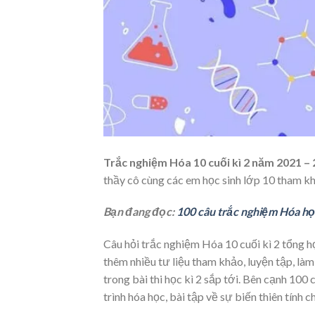
Trắc nghiệm Hóa 10 cuối kì 2 năm 2021 –
thầy cô cùng các em học sinh lớp 10 tham k
Bạn đang đọc:
100 câu trắc nghiệm Hóa học
Câu hỏi trắc nghiệm Hóa 10 cuối kì 2 tổng h
thêm nhiều tư liệu tham khảo, luyện tập, là
trong bài thi học kì 2 sắp tới. Bên cạnh 1
trình hóa học, bài tập về sự biến thiên tính 