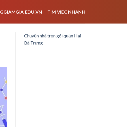
GGIAMGIA.EDU.VN
TIM VIEC NHANH
Chuyển nhà trọn gói quận Hai
Bà Trưng