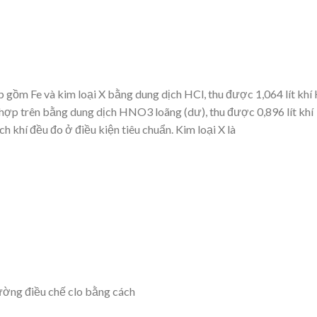
gồm Fe và kim loại X bằng dung dịch HCl, thu được 1,064 lít khí 
hợp trên bằng dung dịch HNO3 loãng (dư), thu được 0,896 lít khí
h khí đều đo ở điều kiện tiêu chuẩn. Kim loại X là
ường điều chế clo bằng cách