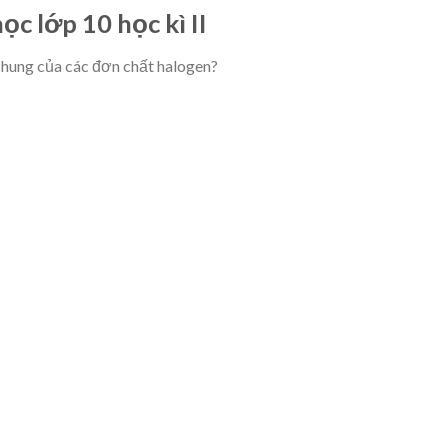
c lớp 10 học kì II
hung của các đơn chất halogen?