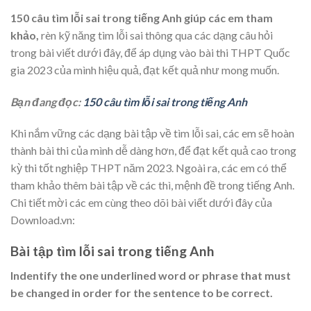
150 câu tìm lỗi sai trong tiếng Anh giúp các em tham
khảo,
rèn kỹ năng tìm lỗi sai thông qua các dạng câu hỏi
trong bài viết dưới đây, để áp dụng vào bài thi THPT Quốc
gia 2023
của mình hiệu quả, đạt kết quả như mong muốn.
Bạn đang đọc:
150 câu tìm lỗi sai trong tiếng Anh
Khi nắm vững các dạng bài tập về tìm lỗi sai, các em sẽ hoàn
thành bài thi của mình dễ dàng hơn, để đạt kết quả cao trong
kỳ thi tốt nghiệp THPT năm 2023. Ngoài ra, các em có thể
tham khảo thêm bài tập về các thì, mệnh đề trong tiếng Anh.
Chi tiết mời các em cùng theo dõi bài viết dưới đây của
Download.vn:
Bài tập tìm lỗi sai trong tiếng Anh
Indentify the one underlined word or phrase that must
be changed in order for the sentence to be correct.