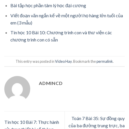
Bài tập học phần tâm lý học đại cương
Viết đoạn văn ngắn kể về một người họ hàng lớn tuổi của
em (3 mẫu)
Tin học 10 Bài 10: Chương trình con và thư viện các
chương trình con có sẵn
This entry was posted in
Video Hay
. Bookmark the
permalink
.
ADMINCD
Toán 7 Bài 35: Sự đồng quy
Tin học 10 Bài 7: Thực hành
của ba đường trung trực, ba