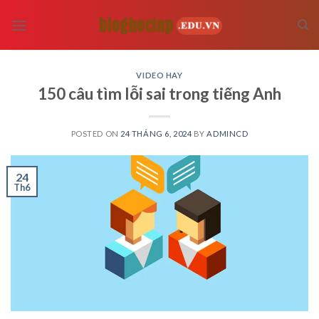
Skip
to
content
VIDEO HAY
150 câu tìm lỗi sai trong tiếng Anh
POSTED ON
24 THÁNG 6, 2024
BY
ADMINCD
24
Th6