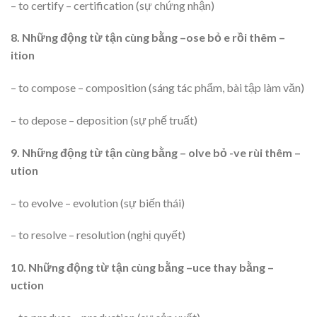
– to certify – certification (sự chứng nhận)
8. Những động từ tận cùng bằng –ose bỏ e rồi thêm –
ition
– to compose – composition (sáng tác phẩm, bài tập làm văn)
– to depose – deposition (sự phế truất)
9. Những động từ tận cùng bằng – olve bỏ -ve rùi thêm –
ution
– to evolve – evolution (sự biến thái)
– to resolve – resolution (nghị quyết)
10. Những động từ tận cùng bằng –uce thay bằng –
uction