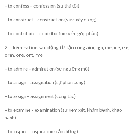
– to confess – confession (sự thú tội)
– to construct – construction (việc xây dựng)
– to contribute – contribution (việc góp phần)
2. Thêm –ation sau động từ tận cùng aim, ign, ine, ire, ize,
orm, ore, ort, rve
– to admire – admiration (sự ngưỡng mộ)
– to assign – assignation (sự phân công)
– to assign – assignment (công tác)
– to examine – examination (sự xem xét, khám bệnh, khảo
hạnh)
– to inspire – inspiration (cảm hứng)