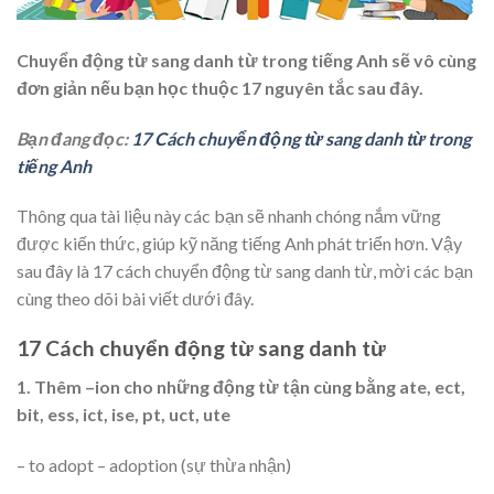
Chuyển động từ sang danh từ trong tiếng Anh
sẽ vô cùng
đơn giản nếu bạn học thuộc 17 nguyên tắc sau đây.
Bạn đang đọc:
17 Cách chuyển động từ sang danh từ trong
tiếng Anh
Thông qua tài liệu này các bạn sẽ nhanh chóng nắm vững
được kiến thức, giúp kỹ năng tiếng Anh phát triển hơn. Vậy
sau đây là 17 cách chuyển động từ sang danh từ, mời các bạn
cùng theo dõi bài viết dưới đây.
17 Cách chuyển động từ sang danh từ
1. Thêm –ion cho những động từ tận cùng bằng ate, ect,
bit, ess, ict, ise, pt, uct, ute
– to adopt – adoption (sự thừa nhận)