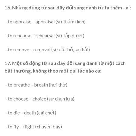
16. Những động từ sau đây đổi sang danh từ ta thêm –al:
– to appraise – appraisal (sự thẩm định)
– to rehearse – rehearsal (sự tập dượt)
– to remove – removal (sự cắt bỏ, sa thải)
17. Một số động từ sau đây đổi sang danh từ một cách
bất thường, không theo một qui tắc nào cả:
– to breathe – breath (hơi thở)
– to choose – choice (sự chọn lựa)
– to die – death (cái chết)
– to fly – flight (chuyến bay)