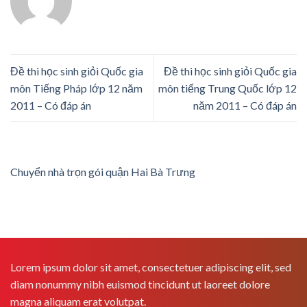
Đề thi học sinh giỏi Quốc gia
Đề thi học sinh giỏi Quốc gia
môn Tiếng Pháp lớp 12 năm
môn tiếng Trung Quốc lớp 12
2011 – Có đáp án
năm 2011 – Có đáp án
Chuyển nhà trọn gói quận Hai Bà Trưng
Lorem ipsum dolor sit amet, consectetuer adipiscing elit, sed
diam nonummy nibh euismod tincidunt ut laoreet dolore
magna aliquam erat volutpat.