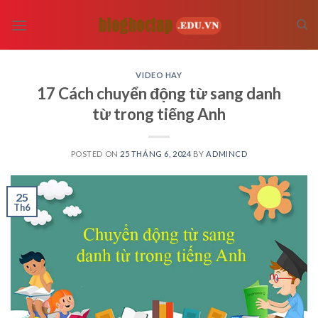
Skip
to
content
VIDEO HAY
17 Cách chuyển động từ sang danh
từ trong tiếng Anh
POSTED ON
25 THÁNG 6, 2024
BY
ADMINCD
25
Th6