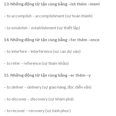
13. Những động từ tận cùng bằng –ish thêm –ment
– to accomplish – accomplishment (sự hoàn thành)
– to establish – establishment (sự thiết lập)
14. Những động từ tận cùng bằng –fer thêm –ence
– to interfere – interference (sự can dự vào)
– to refer – reference (sự tham khảo)
15. Những động từ tận cùng bằng –er thêm –y
– to deliver – delivery (sự giao hàng, đọc diễn văn)
– to discover – discovery (sự khám phá)
– to recover – recovery (sự bình phục)