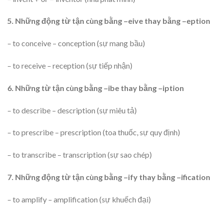
5. Những động từ tận cùng bằng –eive thay bằng –eption
– to conceive – conception (sự mang bầu)
– to receive – reception (sự tiếp nhận)
6. Những từ tận cùng bằng –ibe thay bằng –iption
– to describe – description (sự miêu tả)
– to prescribe – prescription (toa thuốc, sự quy định)
– to transcribe – transcription (sự sao chép)
7. Những động từ tận cùng bằng –ify thay bằng –ification
– to amplify – amplification (sự khuếch đại)