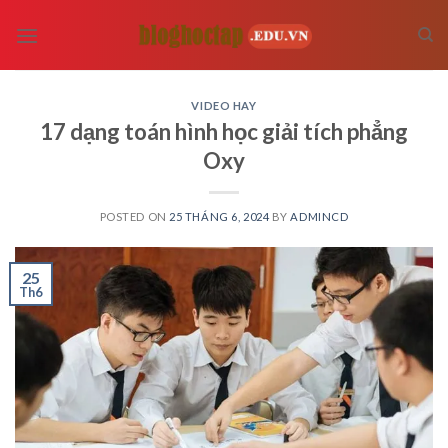
Skip
to
content
VIDEO HAY
17 dạng toán hình học giải tích phẳng
Oxy
POSTED ON
25 THÁNG 6, 2024
BY
ADMINCD
25
Th6