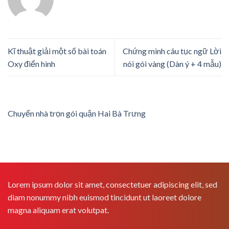
Kĩ thuật giải một số bài toán
Chứng minh câu tục ngữ Lời
Oxy điển hình
nói gói vàng (Dàn ý + 4 mẫu)
Chuyển nhà trọn gói quận Hai Bà Trưng
Lorem ipsum dolor sit amet, consectetuer adipiscing elit, sed
diam nonummy nibh euismod tincidunt ut laoreet dolore
magna aliquam erat volutpat.