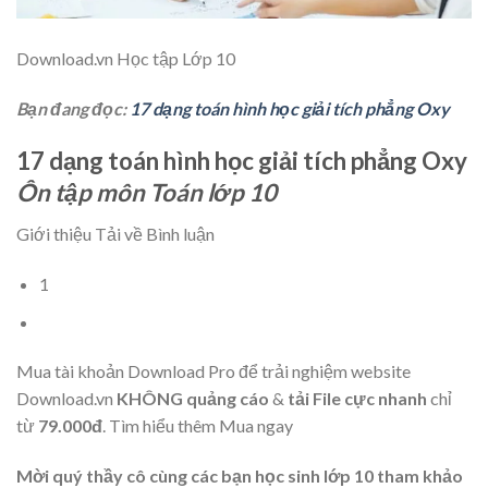
Download.vn
Học tập Lớp 10
Bạn đang đọc:
17 dạng toán hình học giải tích phẳng Oxy
17 dạng toán hình học giải tích phẳng Oxy
Ôn tập môn Toán lớp 10
Giới thiệu Tải về Bình luận
1
Mua tài khoản Download Pro để trải nghiệm website
Download.vn
KHÔNG quảng cáo
&
tải File cực nhanh
chỉ
từ
79.000đ
.
Tìm hiểu thêm
Mua ngay
Mời quý thầy cô cùng các bạn học sinh lớp 10 tham khảo