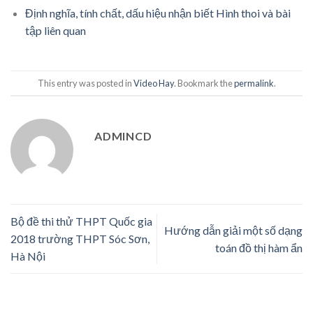
Định nghĩa, tính chất, dấu hiệu nhận biết Hình thoi và bài
tập liên quan
This entry was posted in
Video Hay
. Bookmark the
permalink
.
ADMINCD
Bộ đề thi thử THPT Quốc gia
Hướng dẫn giải một số dạng
2018 trường THPT Sóc Sơn,
toán đồ thị hàm ẩn
Hà Nội