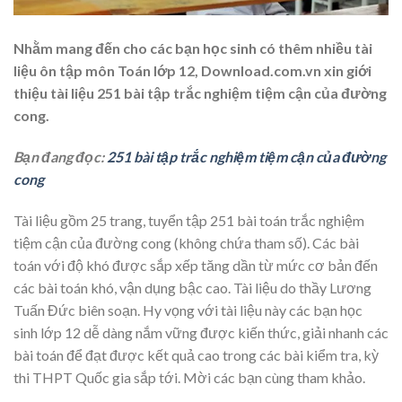
Nhằm mang đến cho các bạn học sinh có thêm nhiều tài
liệu ôn tập môn Toán lớp 12, Download.com.vn xin giới
thiệu tài liệu 251 bài tập trắc nghiệm tiệm cận của đường
cong.
Bạn đang đọc:
251 bài tập trắc nghiệm tiệm cận của đường
cong
Tài liệu gồm 25 trang, tuyển tập 251 bài toán trắc nghiệm
tiệm cận của đường cong (không chứa tham số). Các bài
toán với độ khó được sắp xếp tăng dần từ mức cơ bản đến
các bài toán khó, vận dụng bậc cao. Tài liệu do thầy Lương
Tuấn Đức biên soạn. Hy vọng với tài liệu này các bạn học
sinh lớp 12 dễ dàng nắm vững được kiến thức, giải nhanh các
bài toán để đạt được kết quả cao trong các bài kiểm tra, kỳ
thi THPT Quốc gia sắp tới. Mời các bạn cùng tham khảo.