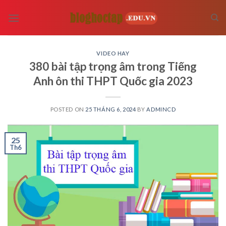
Skip
to
content
VIDEO HAY
380 bài tập trọng âm trong Tiếng
Anh ôn thi THPT Quốc gia 2023
POSTED ON
25 THÁNG 6, 2024
BY
ADMINCD
25
Th6