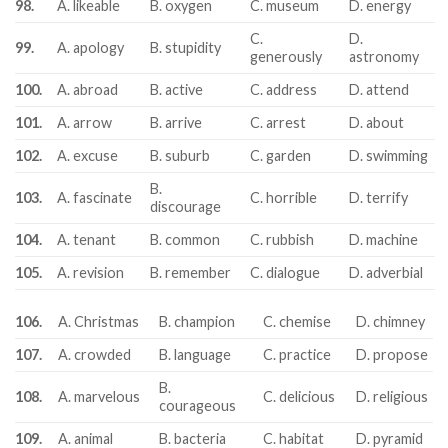
98.
A. likeable
B. oxygen
C. museum
D. energy
C.
D.
99.
A. apology
B. stupidity
generously
astronomy
100.
A. abroad
B. active
C. address
D. attend
101.
A. arrow
B. arrive
C. arrest
D. about
102.
A. excuse
B. suburb
C. garden
D. swimming
B.
103.
A. fascinate
C. horrible
D. terrify
discourage
104.
A. tenant
B. common
C. rubbish
D. machine
105.
A. revision
B. remember
C. dialogue
D. adverbial
106.
A. Christmas
B. champion
C. chemise
D. chimney
107.
A. crowded
B. language
C. practice
D. propose
B.
108.
A. marvelous
C. delicious
D. religious
courageous
109.
A. animal
B. bacteria
C. habitat
D. pyramid