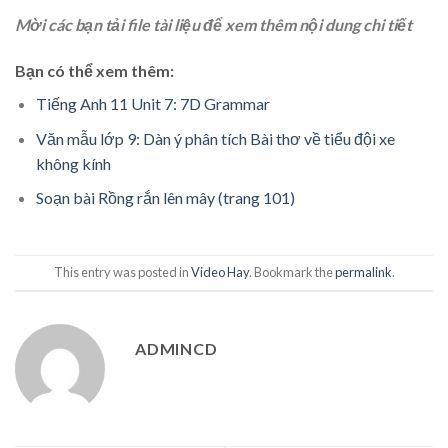
Mời các bạn tải file tài liệu để xem thêm nội dung chi tiết
Bạn có thể xem thêm:
Tiếng Anh 11 Unit 7: 7D Grammar
Văn mẫu lớp 9: Dàn ý phân tích Bài thơ về tiểu đội xe
không kính
Soạn bài Rồng rắn lên mây (trang 101)
This entry was posted in
Video Hay
. Bookmark the
permalink
.
ADMINCD