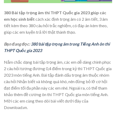
380 Bài tập trọng âm thi THPT Quốc gia 2023 giúp các
em học sinh biết
cách xác định trọng âm có 2 âm tiết, 3 âm
tiết kèm theo 380 câu hỏi trắc nghiệm, có đáp án kèm theo,
giúp các em luyện trả lời thật thành thạo.
Bạn đang đọc:
380 bài tập trọng âm trong Tiếng Anh ôn thi
THPT Quốc gia 2023
Nắm chắc dạng bài tập trọng âm, các em dễ dàng chinh phục
2 câu hỏi tương đương 0,4 điểm trong kỳ thi THPT Quốc gia
2023 môn tiếng Anh. Bài tập đánh dấu trọng âm thuộc nhóm
câu hỏi Nhận biết và không quá khó, nên đừng bỏ lỡ cơ hội
đạt điểm tối đa phần này các em nhé. Ngoài ra, có thể tham
khảo thêm đề cương ôn thi THPT Quốc gia môn tiếng Anh.
Mời các em cùng theo dõi bài viết dưới đây của
Download.vn.