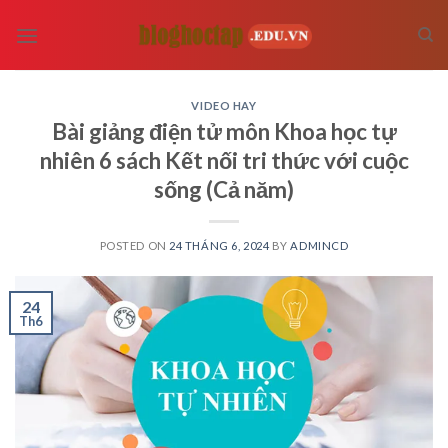
Skip
to
content
VIDEO HAY
Bài giảng điện tử môn Khoa học tự
nhiên 6 sách Kết nối tri thức với cuộc
sống (Cả năm)
POSTED ON
24 THÁNG 6, 2024
BY
ADMINCD
24
Th6