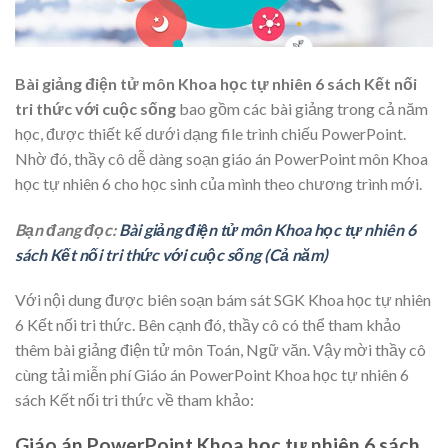
Bài giảng điện tử môn Khoa học tự nhiên 6 sách Kết nối
tri thức với cuộc sống
bao gồm các bài giảng trong cả năm
học, được thiết kế
dưới dạng file trình chiếu PowerPoint.
Nhờ đó, thầy cô dễ dàng soạn giáo án PowerPoint môn Khoa
học tự nhiên 6 cho học sinh của mình theo chương trình mới.
Bạn đang đọc:
Bài giảng điện tử môn Khoa học tự nhiên 6
sách Kết nối tri thức với cuộc sống (Cả năm)
Với nội dung được biên soạn bám sát SGK Khoa học tự nhiên
6 Kết nối tri thức. Bên cạnh đó, thầy cô có thể tham khảo
thêm bài giảng điện tử môn Toán, Ngữ văn. Vậy mời thầy cô
cùng tải miễn phí Giáo án PowerPoint Khoa học tự nhiên 6
sách Kết nối tri thức về tham khảo:
Giáo án PowerPoint
Khoa học tự nhiên 6 sách