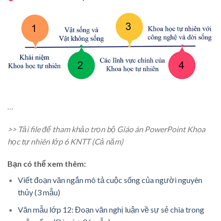
…
>> Tải file để tham khảo trọn bộ Giáo án PowerPoint Khoa
học tự nhiên lớp 6 KNTT (Cả năm)
Bạn có thể xem thêm:
Viết đoạn văn ngắn mô tả cuộc sống của người nguyên
thủy (3 mẫu)
Văn mẫu lớp 12: Đoạn văn nghị luận về sự sẻ chia trong