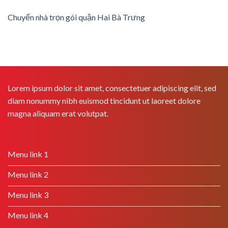
Chuyển nhà trọn gói quận Hai Bà Trưng
Lorem ipsum dolor sit amet, consectetuer adipiscing elit, sed
diam nonummy nibh euismod tincidunt ut laoreet dolore
magna aliquam erat volutpat.
Menu link 1
Menu link 2
Menu link 3
Menu link 4