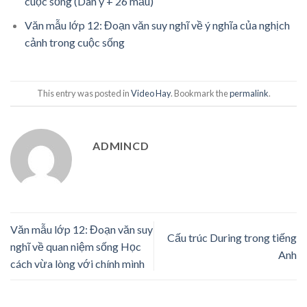
cuộc sống (Dàn ý + 26 mẫu)
Văn mẫu lớp 12: Đoạn văn suy nghĩ về ý nghĩa của nghịch
cảnh trong cuộc sống
This entry was posted in
Video Hay
. Bookmark the
permalink
.
ADMINCD
Văn mẫu lớp 12: Đoạn văn suy
Cấu trúc During trong tiếng
nghĩ về quan niệm sống Học
Anh
cách vừa lòng với chính mình