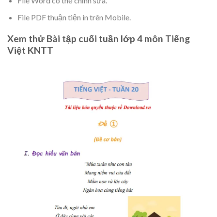
File Word có thể chỉnh sửa.
File PDF thuận tiện in trên Mobile.
Xem thử Bài tập cuối tuần lớp 4 môn Tiếng
Việt KNTT