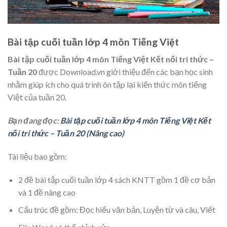
Bài tập cuối tuần lớp 4 môn Tiếng Việt
Bài tập cuối tuần lớp 4 môn Tiếng Việt Kết nối tri thức –
Tuần 20
được Download.vn giới thiệu đến các bạn học sinh
nhằm giúp ích cho quá trình ôn tập lại kiến thức môn tiếng
Việt của tuần 20.
Bạn đang đọc:
Bài tập cuối tuần lớp 4 môn Tiếng Việt Kết
nối tri thức – Tuần 20 (Nâng cao)
Tài liệu bao gồm:
2 đề bài tập cuối tuần lớp 4 sách KNTT gồm 1 đề cơ bản
và 1 đề nâng cao
Cấu trúc đề gồm: Đọc hiểu văn bản, Luyện từ và câu, Viết