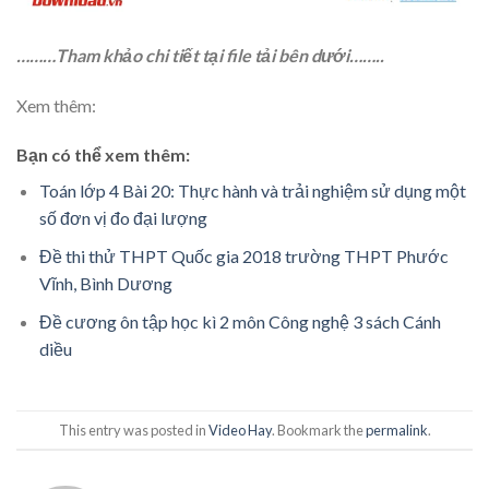
………Tham khảo chi tiết tại file tải bên dưới……..
Xem thêm:
Bạn có thể xem thêm:
Toán lớp 4 Bài 20: Thực hành và trải nghiệm sử dụng một
số đơn vị đo đại lượng
Đề thi thử THPT Quốc gia 2018 trường THPT Phước
Vĩnh, Bình Dương
Đề cương ôn tập học kì 2 môn Công nghệ 3 sách Cánh
diều
This entry was posted in
Video Hay
. Bookmark the
permalink
.