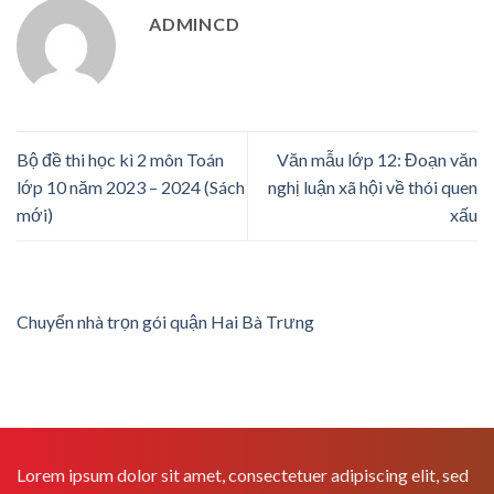
ADMINCD
Bộ đề thi học kì 2 môn Toán
Văn mẫu lớp 12: Đoạn văn
lớp 10 năm 2023 – 2024 (Sách
nghị luận xã hội về thói quen
mới)
xấu
Chuyển nhà trọn gói quận Hai Bà Trưng
Lorem ipsum dolor sit amet, consectetuer adipiscing elit, sed