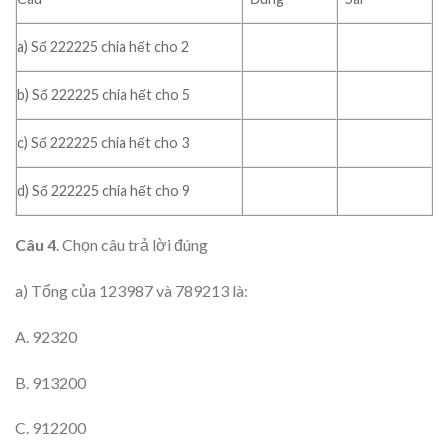
a) Số 222225 chia hết cho 2
b) Số 222225 chia hết cho 5
c) Số 222225 chia hết cho 3
d) Số 222225 chia hết cho 9
Câu 4
. Chọn câu trả lời đúng
a) Tổng của 123987 và 789213 là:
A. 92320
B. 913200
C. 912200