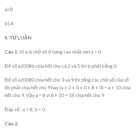
a) B
b) A
II. TỰ LUẬN
Câu 1.
Vì a là chữ số ở hàng cao nhất nên a > 0
Để số a2008b chia hết cho cả 2 và 5 thì b phải bằng 0
Để số a20080 chia hết cho 3 và 9 thì tổng các chữ số của số
đó phải chia hết cho 9 hay (a + 2 + 0 + 0 + 8 + 0) = a + 10 chia
hết cho 9. Vậy a = 8 vì 8 + 10 = 18 chia hết cho 9
Đáp số : a = 8; b = 0
Câu 2.