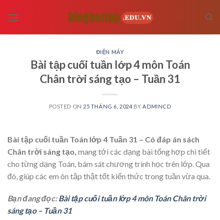
Skip
to
content
ĐIỆN MÁY
Bài tập cuối tuần lớp 4 môn Toán
Chân trời sáng tạo – Tuần 31
POSTED ON
25 THÁNG 6, 2024
BY
ADMINCD
Bài tập cuối tuần Toán lớp 4 Tuần 31 – Có đáp án sách
Chân trời sáng tạo,
mang tới các dạng bài tổng hợp chi tiết
cho từng dạng Toán, bám sát chương trình học trên lớp. Qua
đó, giúp các em ôn tập thật tốt kiến thức trong tuần vừa qua.
Bạn đang đọc:
Bài tập cuối tuần lớp 4 môn Toán Chân trời
sáng tạo – Tuần 31