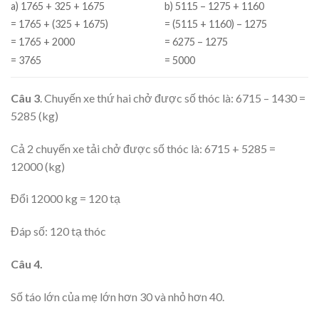
a) 1765 + 325 + 1675
b) 5115 – 1275 + 1160
= 1765 + (325 + 1675)
= (5115 + 1160) – 1275
= 1765 + 2000
= 6275 – 1275
= 3765
= 5000
Câu 3
. Chuyến xe thứ hai chở được số thóc là: 6715 – 1430 =
5285 (kg)
Cả 2 chuyến xe tải chở được số thóc là: 6715 + 5285 =
12000 (kg)
Đổi 12000 kg = 120 tạ
Đáp số: 120 tạ thóc
Câu 4.
Số táo lớn của mẹ lớn hơn 30 và nhỏ hơn 40.