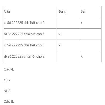
Câu
Đúng
Sai
x
a) Số 222225 chia hết cho 2
x
b) Số 222225 chia hết cho 5
x
c) Số 222225 chia hết cho 3
x
d) Số 222225 chia hết cho 9
Câu 4.
a) B
b) C
Câu 5.