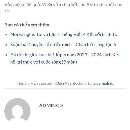
Vậy mẹ có 36 quả. Vì 36 vừa chia hết cho 9 vừa chia hết cho
12.
Bạn có thể xem thêm:
Nói và nghe: Tôi và bạn – Tiếng Việt 4 Kết nối tri thức
Soạn bài Chuyện cổ nước mình – Chân trời sáng tạo 6
Bộ đề thi giữa học kì 1 lớp 6 năm 2023 – 2024 sách Kết
nối tri thức với cuộc sống (9 môn)
This entry was posted in
Điện Máy
. Bookmark the
permalink
.
ADMINCD