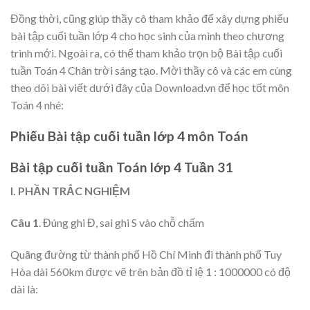
Đồng thời, cũng giúp thầy cô tham khảo để xây dựng phiếu
bài tập cuối tuần lớp 4 cho học sinh của mình theo chương
trình mới. Ngoài ra, có thể tham khảo trọn bộ Bài tập cuối
tuần Toán 4 Chân trời sáng tạo. Mời thầy cô và các em cùng
theo dõi bài viết dưới đây của Download.vn để học tốt môn
Toán 4 nhé:
Phiếu Bài tập cuối tuần lớp 4 môn Toán
Bài tập cuối tuần Toán lớp 4 Tuần 31
I. PHẦN TRẮC NGHIỆM
Câu 1
. Đúng ghi Đ, sai ghi S vào chỗ chấm
Quãng đường từ thành phố Hồ Chí Minh đi thành phố Tuy
Hòa dài 560km được vẽ trên bản đồ tỉ lệ 1 : 1000000 có độ
dài là: