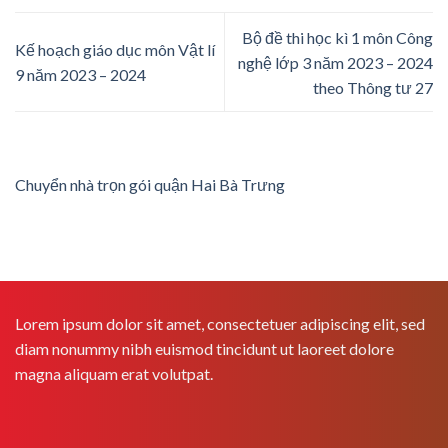
Bộ đề thi học kì 1 môn Công
Kế hoạch giáo dục môn Vật lí
nghệ lớp 3 năm 2023 – 2024
9 năm 2023 – 2024
theo Thông tư 27
Chuyển nhà trọn gói quận Hai Bà Trưng
Lorem ipsum dolor sit amet, consectetuer adipiscing elit, sed
diam nonummy nibh euismod tincidunt ut laoreet dolore
magna aliquam erat volutpat.