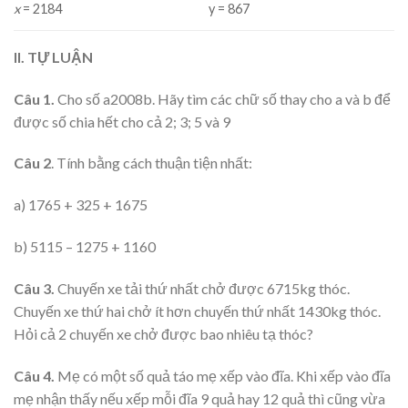
x
= 2184
y = 867
II. TỰ LUẬN
Câu 1.
Cho số a2008b. Hãy tìm các chữ số thay cho a và b để
được số chia hết cho cả 2; 3; 5 và 9
Câu 2
. Tính bằng cách thuận tiện nhất:
a) 1765 + 325 + 1675
b) 5115 – 1275 + 1160
Câu 3.
Chuyến xe tải thứ nhất chở được 6715kg thóc.
Chuyến xe thứ hai chở ít hơn chuyến thứ nhất 1430kg thóc.
Hỏi cả 2 chuyến xe chở được bao nhiêu tạ thóc?
Câu 4.
Mẹ có một số quả táo mẹ xếp vào đĩa. Khi xếp vào đĩa
mẹ nhận thấy nếu xếp mỗi đĩa 9 quả hay 12 quả thì cũng vừa