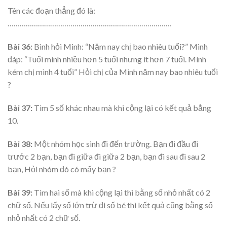
Tên các đoạn thẳng đó là:
………………………………………………………………………
Bài 36
:
Bình hỏi Minh: “Năm nay chị bao nhiêu tuổi?” Minh
đáp: “Tuổi mình nhiều hơn 5 tuổi nhưng ít hơn 7 tuổi. Mình
kém chị mình 4 tuổi” Hỏi chị của Minh năm nay bao nhiêu tuổi
?
Bài 37:
Tìm 5 số khác nhau mà khi cộng lại có kết quả bằng
10.
Bài 38:
Một nhóm học sinh đi đến trường. Bạn đi đầu đi
trước 2 bạn, bạn đi giữa đi giữa 2 bạn, bạn đi sau đi sau 2
bạn, Hỏi nhóm đó có mấy bạn ?
Bài 39:
Tìm hai số mà khi cộng lại thì bằng số nhỏ nhất có 2
chữ số. Nếu lấy số lớn trừ đi số bé thì kết quả cũng bằng số
nhỏ nhất có 2 chữ số.