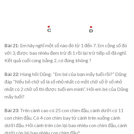
Bài 21:
Em hãy nghĩ một số nào đó từ 1 đến 7. Em cộng số đó
với 3, được bao nhiêu đem trừ đi 1 rồi lại trừ tiếp số đã nghĩ.
Kết quả cuối cùng bằng 2, có đúng không ?
Bài 22:
Hùng hỏi Dũng: “Em bé của bạn mấy tuổi rồi?” Dũng
đáp “Nếu bỏ chữ số là số nhỏ nhất có một chữ số ở số nhỏ
nhất có 2 chữ số thì được tuổi em mình”. Hỏi em bé của Dũng
mấy tuổi?
Bài 23:
Trên cành cao có 25 con chim đậu, cành dưới có 11
con chim đậu. Có 4 con chim bay từ cành trên xuống cành
dưới đậu. Hỏi cành trên còn lại bao nhiêu con chim đậu, cành
dưới còn lại bao nhiêu con chim đậu?