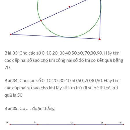
Bài 33:
Cho các số 0, 10,20, 30,40,50,60, 70,80,90. Hãy tìm
các cặp hai số sao cho khi cộng hai số đó thì có kết quả bằng
70.
Bài 34:
Cho các số 0, 10,20, 30,40,50,60, 70,80,90. Hãy tìm
các cặp hai số sao cho khi lấy số lớn trừ đi số bé thì có kết
quả là 50
Bài 35:
Có ….. đoạn thẳng