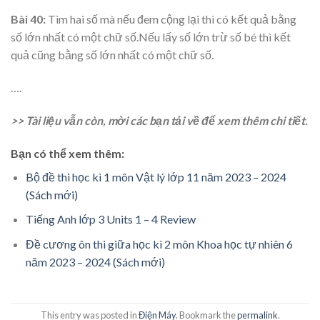
Bài 40:
Tìm hai số mà nếu đem cộng lại thì có kết quả bằng
số lớn nhất có một chữ số.Nếu lấy số lớn trừ số bé thì kết
quả cũng bằng số lớn nhất có một chữ số.
….
>> Tài liệu vẫn còn, mời các bạn tải về để xem thêm chi tiết.
Bạn có thể xem thêm:
Bộ đề thi học kì 1 môn Vật lý lớp 11 năm 2023 – 2024
(Sách mới)
Tiếng Anh lớp 3 Units 1 – 4 Review
Đề cương ôn thi giữa học kì 2 môn Khoa học tự nhiên 6
năm 2023 – 2024 (Sách mới)
This entry was posted in
Điện Máy
. Bookmark the
permalink
.