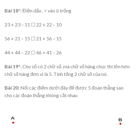
Bài 18*:
Điền dấu , = vào ô trống
23 + 23 – 11 ☐ 22 + 22 – 10
56 + 21 – 15 ☐ 21 + 56 – 15
44 + 44 – 22 ☐ 46 + 41 – 26
Bài 19*:
Cho số có 2 chữ số, mà chữ số hàng chục thì lớn hơn
chữ số hàng đơn vị là 5. Tính tổng 2 chữ số của nó.
Bài 20:
Nối các điểm dưới đây để được 5 đoạn thẳng sao
cho các đoạn thẳng không cắt nhau