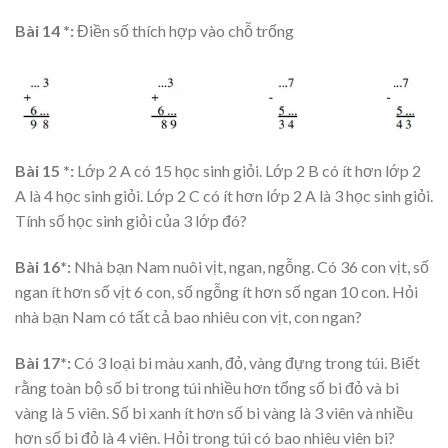
Bài 14 *:
Điền số thích hợp vào chỗ trống
Bài 15 *:
Lớp 2 A có 15 học sinh giỏi. Lớp 2 B có ít hơn lớp 2
A là 4 học sinh giỏi. Lớp 2 C có ít hơn lớp 2 A là 3 học sinh giỏi.
Tính số học sinh giỏi của 3 lớp đó?
Bài 16*:
Nhà bạn Nam nuôi vịt, ngan, ngỗng. Có 36 con vịt, số
ngan ít hơn số vịt 6 con, số ngỗng ít hơn số ngan 10 con. Hỏi
nhà bạn Nam có tất cả bao nhiêu con vịt, con ngan?
Bài 17*:
Có 3 loại bi màu xanh, đỏ, vàng đựng trong túi. Biết
rằng toàn bộ số bi trong túi nhiều hơn tổng số bi đỏ và bi
vàng là 5 viên. Số bi xanh ít hơn số bi vàng là 3 viên và nhiều
hơn số bi đỏ là 4 viên. Hỏi trong túi có bao nhiêu viên bi?