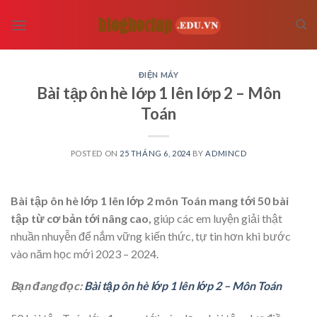
Skip
to
content
ĐIỆN MÁY
Bài tập ôn hè lớp 1 lên lớp 2 – Môn
Toán
POSTED ON
25 THÁNG 6, 2024
BY
ADMINCD
Bài tập ôn hè lớp 1 lên lớp 2 môn Toán mang tới 50 bài
tập từ cơ bản tới nâng cao,
giúp các em luyện giải thật
nhuần nhuyễn để nắm vững kiến thức, tự tin hơn khi bước
vào năm học mới 2023 – 2024.
Bạn đang đọc:
Bài tập ôn hè lớp 1 lên lớp 2 – Môn Toán