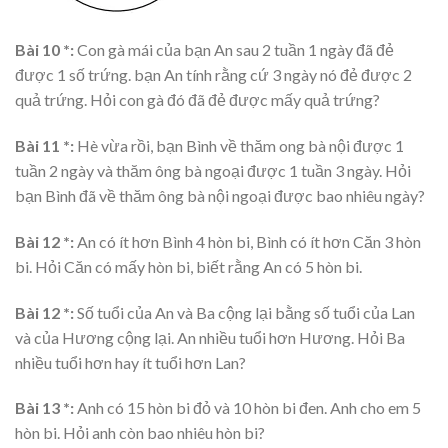
Bài 10 *:
Con gà mái của bạn An sau 2 tuần 1 ngày đã đẻ
được 1 số trứng. bạn An tính rằng cứ 3 ngày nó đẻ được 2
quả trứng. Hỏi con gà đó đã đẻ được mấy quả trứng?
Bài 11 *:
Hè vừa rồi, bạn Bình về thăm ong bà nội được 1
tuần 2 ngày và thăm ông bà ngoại được 1 tuần 3 ngày. Hỏi
bạn Bình đã về thăm ông bà nội ngoại được bao nhiêu ngày?
Bài 12 *:
An có ít hơn Bình 4 hòn bi, Bình có ít hơn Căn 3 hòn
bi. Hỏi Căn có mấy hòn bi, biết rằng An có 5 hòn bi.
Bài 12 *:
Số tuổi của An và Ba cộng lại bằng số tuổi của Lan
và của Hương cộng lại. An nhiều tuổi hơn Hương. Hỏi Ba
nhiều tuổi hơn hay ít tuổi hơn Lan?
Bài 13 *:
Anh có 15 hòn bi đỏ và 10 hòn bi đen. Anh cho em 5
hòn bi. Hỏi anh còn bao nhiêu hòn bi?