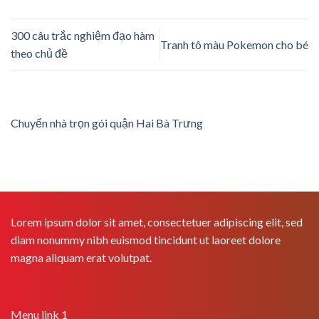
300 câu trắc nghiệm đạo hàm
Tranh tô màu Pokemon cho bé
theo chủ đề
Chuyển nhà trọn gói quận Hai Bà Trưng
Lorem ipsum dolor sit amet, consectetuer adipiscing elit, sed
diam nonummy nibh euismod tincidunt ut laoreet dolore
magna aliquam erat volutpat.
Menu link 1