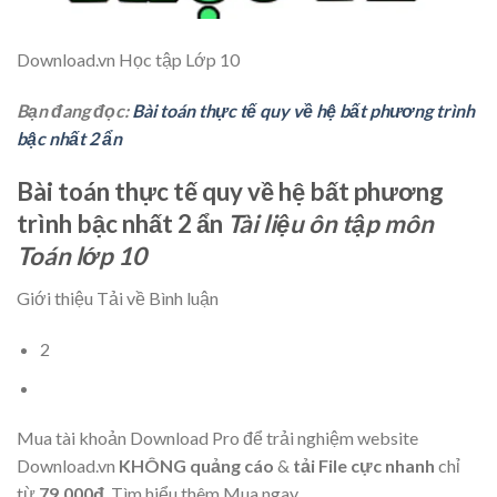
Download.vn
Học tập Lớp 10
Bạn đang đọc:
Bài toán thực tế quy về hệ bất phương trình
bậc nhất 2 ẩn
Bài toán thực tế quy về hệ bất phương
trình bậc nhất 2 ẩn
Tài liệu ôn tập môn
Toán lớp 10
Giới thiệu Tải về Bình luận
2
Mua tài khoản Download Pro để trải nghiệm website
Download.vn
KHÔNG quảng cáo
&
tải File cực nhanh
chỉ
từ
79.000đ
.
Tìm hiểu thêm
Mua ngay