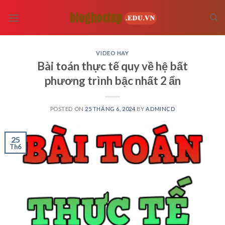
Skip
to
content
VIDEO HAY
Bài toán thực tế quy về hệ bất
phương trình bậc nhất 2 ẩn
POSTED ON
25 THÁNG 6, 2024
BY
ADMINCD
25
Th6