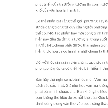
phát triển của trí tưởng tượng thì con ngườ
khổ của văn hóa lành mạnh.
Có thể nhận xét rằng thế giới phương Tây đã
sự đa dạng trong tư duy của người phương T
thể có. Mọi tác phẩm hay mọi công trình ti
hiện nay đều đã từng là tương lai trong suố
Trước hết, chúng phải được thai nghén tron
hiện thực hóa và có hình hài như chúng ta th
Đối với học sinh, sinh viên chúng ta, thực r
phong phú giúp ta có thể hiểu bài, hiểu nhữ
Bạn hãy thử nghĩ xem, bạn học môn Văn mà 
cách sâu sắc nhất. Giá như học văn mà khôn
phải bán mình chuộc cha. Bạn không hề hiểu về
bạn không thể hiểu được nỗi khổ của Kiều k
tình huống trong văn thơ vào cuộc sống thật