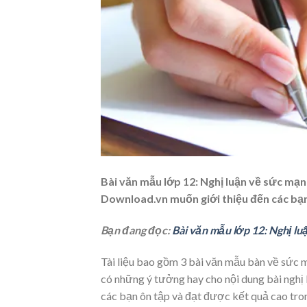
Bài văn mẫu lớp 12: Nghị luận về sức mạn
Download.vn muốn giới thiệu đến các bạn
Bạn đang đọc:
Bài văn mẫu lớp 12: Nghị l
Tài liệu bao gồm 3 bài văn mẫu bàn về sức 
có những ý tưởng hay cho nội dung bài nghị 
các bạn ôn tập và đạt được kết quả cao tro