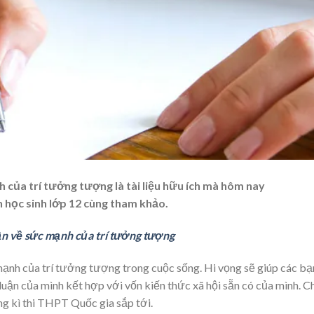
h của trí tưởng tượng là tài liệu hữu ích mà hôm nay
 học sinh lớp 12 cùng tham khảo.
uận về sức mạnh của trí tưởng tượng
mạnh của trí tưởng tượng trong cuộc sống. Hi vọng sẽ giúp các bạ
luận của mình kết hợp với vốn kiến thức xã hội sẵn có của mình. C
ng kì thi THPT Quốc gia sắp tới.