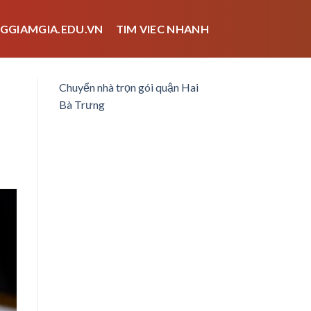
GGIAMGIA.EDU.VN
TIM VIEC NHANH
Chuyển nhà trọn gói quận Hai
Bà Trưng