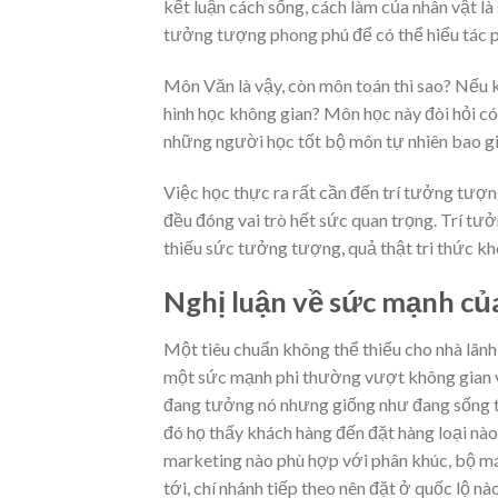
kết luận cách sống, cách làm của nhân vật là 
tưởng tượng phong phú để có thể hiểu tác 
Môn Văn là vậy, còn môn toán thì sao? Nếu 
hình học không gian? Môn học này đòi hỏi có
những người học tốt bộ môn tự nhiên bao gi
Việc học thực ra rất cần đến trí tưởng tượn
đều đóng vai trò hết sức quan trọng. Trí tư
thiếu sức tưởng tượng, quả thật tri thức kh
Nghị luận về sức mạnh củ
Một tiêu chuẩn không thể thiếu cho nhà lãnh
một sức mạnh phi thường vượt không gian và
đang tưởng nó nhưng giống như đang sống thậ
đó họ thấy khách hàng đến đặt hàng loại nào
marketing nào phù hợp với phân khúc, bộ má
tới, chí nhánh tiếp theo nên đặt ở quốc lộ n