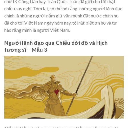
như Lý Công Uẩn hay Trần Quốc Tuấn đã gợi cho tôi thật
nhiều suy nghĩ. Tóm lại, có thể nó rằng: những người lãnh đạo
chính là những người nắm giữ vận mệnh đất nước chính họ
đã cho tôi Việt Nam ngày hôm nay, tôi rất biết ơn họ và tự
hào rằng mình là người Việt Nam.
Người lãnh đạo qua Chiếu dời đô và Hịch
tướng sĩ – Mẫu 3