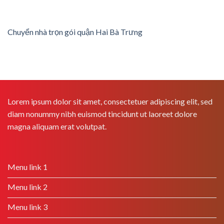
Chuyển nhà trọn gói quận Hai Bà Trưng
Lorem ipsum dolor sit amet, consectetuer adipiscing elit, sed
diam nonummy nibh euismod tincidunt ut laoreet dolore
magna aliquam erat volutpat.
Menu link 1
Menu link 2
Menu link 3