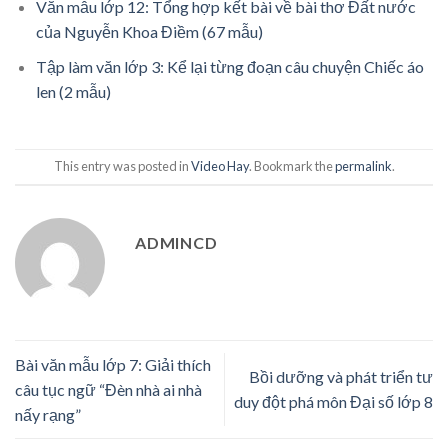
Văn mẫu lớp 12: Tổng hợp kết bài về bài thơ Đất nước
của Nguyễn Khoa Điềm (67 mẫu)
Tập làm văn lớp 3: Kể lại từng đoạn câu chuyện Chiếc áo
len (2 mẫu)
This entry was posted in
Video Hay
. Bookmark the
permalink
.
ADMINCD
Bài văn mẫu lớp 7: Giải thích
Bồi dưỡng và phát triển tư
câu tục ngữ “Đèn nhà ai nhà
duy đột phá môn Đại số lớp 8
nấy rạng”