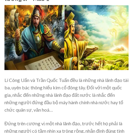
Lí Công Uẩn và Trần Quốc Tuấn đều là những nhà lãnh đạo tài
ba, uyên bác thông hiểu kim cổ đông tây. Đối với một quốc
gia, nhắc đến những nhà lãnh đạo đất nước là nhắc đến
những người đứng đầu bộ máy hành chính nhà nước hay tổ
chức quân sự, văn hoá…
Đứng trên cương vị một nhà lãnh đạo, trước hết họ phải là
những người có tầm nhìn xa trông rộng, nhận định đúng tình