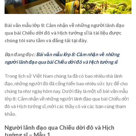
Bài văn mẫu lớp 8: Cảm nhận về những người lãnh đạo
qua bài Chiếu dời đô và Hịch tướng sĩ là tài liệu được
chúng tôi sưu tầm và đăng tải tại đây.
Bạn đang đọc:
Bài văn mẫu lớp 8: Cảm nhận về những
người lãnh đạo qua bài Chiếu dời đô và Hịch tướng sĩ
Trong lịch sử Việt Nam chúng ta đã có bao nhiêu nhà lãnh
đạo, những người đó đã cống hiến bao nhiêu sức lực để cho
chúng ta như ngày hôm nay. Dưới đây là một số bài văn mẫu
lớp 8: Cảm nhận về những người lãnh đạo qua bài Chiếu dời
đô và Hịch tướng sĩ, mời các thầy cô và các bạn cùng tham
khảo.
Người lãnh đạo qua Chiếu dời đô và Hịch
tướng sĩ – Mẫu 1