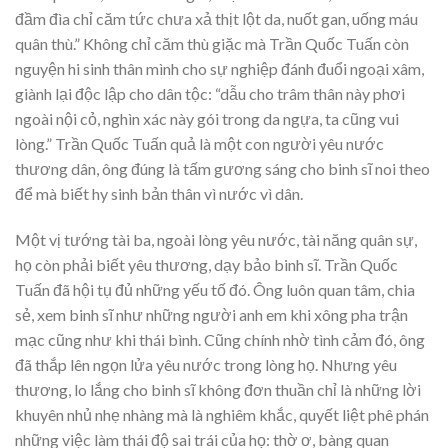
đầm đìa chỉ căm tức chưa xả thịt lột da, nuốt gan, uống máu
quân thù.” Không chỉ căm thù giặc mà Trần Quốc Tuấn còn
nguyện hi sinh thân mình cho sự nghiệp đánh đuổi ngoại xâm,
giành lại độc lập cho dân tộc: “dẫu cho trâm thân này phơi
ngoài nội cỏ, nghìn xác này gói trong da ngựa, ta cũng vui
lòng.” Trần Quốc Tuấn quả là một con người yêu nước
thương dân, ông đúng là tấm gương sáng cho binh sĩ noi theo
để mà biết hy sinh bản thân vì nước vì dân.
Một vị tướng tài ba, ngoài lòng yêu nước, tài năng quân sự,
họ còn phải biết yêu thương, dạy bảo binh sĩ. Trần Quốc
Tuấn đã hội tụ đủ những yếu tố đó. Ông luôn quan tâm, chia
sẻ, xem binh sĩ như những người anh em khi xông pha trận
mạc cũng như khi thái bình. Cũng chính nhờ tình cảm đó, ông
đã thắp lên ngọn lửa yêu nước trong lòng họ. Nhưng yêu
thương, lo lắng cho binh sĩ không đơn thuần chỉ là những lời
khuyên nhủ nhẹ nhàng mà là nghiêm khắc, quyết liệt phê phán
những việc làm thái độ sai trái của họ: thờ ơ, bàng quan