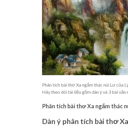
Phân tích bài thơ Xa ngắm thác núi Lư của L
Hãy theo dõi tài liệu gồm dàn ý và 3 bài vă
Phân tích bài thơ Xa ngắm thác n
Dàn ý phân tích bài thơ X