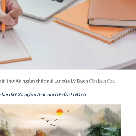
bài thơ Xa ngắm thác núi Lư của Lý Bạch
đến bạn đọc.
h bài thơ Xa ngắm thác núi Lư của Lí Bạch