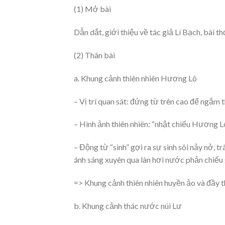
(1) Mở bài
Dẫn dắt, giới thiệu về tác giả Lí Bạch, bài t
(2) Thân bài
a. Khung cảnh thiên nhiên Hương Lô
– Vị trí quan sát: đứng từ trên cao để ngắm t
– Hình ảnh thiên nhiên: “nhật chiếu Hương L
– Động từ “sinh” gợi ra sự sinh sôi nảy nở, t
ánh sáng xuyên qua làn hơi nước phản chiếu 
=> Khung cảnh thiên nhiên huyền ảo và đầy
b. Khung cảnh thác nước núi Lư