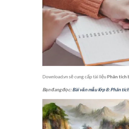
Download.vn sẽ cung cấp tài liệu
Phân tích 
Bạn đang đọc:
Bài văn mẫu lớp 8: Phân tíc