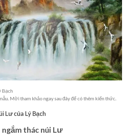
ý Bạch
n mẫu. Mời tham khảo ngay sau đây để có thêm kiến thức.
úi Lư của Lý Bạch
a ngắm thác núi Lư