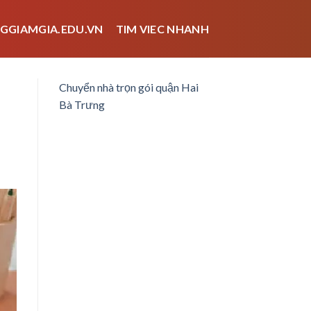
GGIAMGIA.EDU.VN
TIM VIEC NHANH
Chuyển nhà trọn gói quận Hai
Bà Trưng