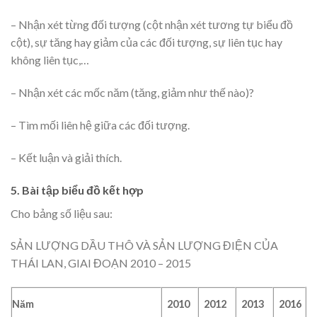
– Nhận xét từng đối tượng (cột nhận xét tương tự biểu đồ
cột), sự tăng hay giảm của các đối tượng, sự liên tục hay
không liên tục,…
– Nhận xét các mốc năm (tăng, giảm như thế nào)?
– Tìm mối liên hệ giữa các đối tượng.
– Kết luận và giải thích.
5. Bài tập biểu đồ kết hợp
Cho bảng số liệu sau:
SẢN LƯỢNG DẦU THÔ VÀ SẢN LƯỢNG ĐIỆN CỦA
THÁI LAN, GIAI ĐOẠN 2010 – 2015
Năm
2010
2012
2013
2016