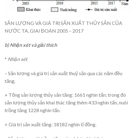
SẢN LƯỢNG VÀ GIÁ TRỊ SẢN XUẤT THỦY SẢN CỦA
NƯỚC TA, GIAI ĐOẠN 2005 – 2017
b) Nhận xét và giải thích
*
Nhận xét
– Sản lượng và giá trị sản xuất thuỷ sản qua các năm đều
tăng.
+ Tổng sản lượng thủy sản tăng: 1661 nghìn tấn; trong đó
sản lượng thủy sản khai thác tăng thêm 433 nghìn tấn, nuôi
trồng tăng 1228 nghìn tấn.
+ Giá trị sản xuất tăng: 18182 nghìn tỉ đồng.