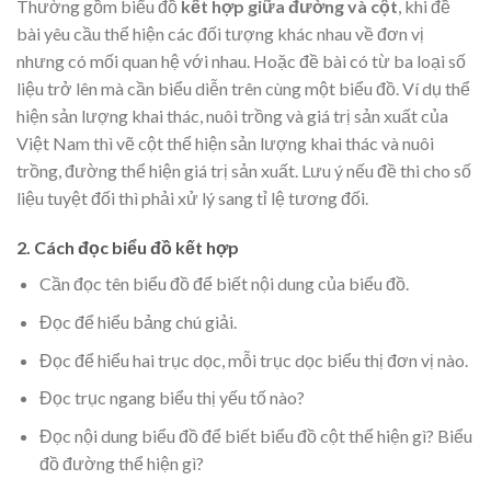
Thường gồm biểu đồ
kết hợp giữa đường và cột
, khi đề
bài yêu cầu thể hiện các đối tượng khác nhau về đơn vị
nhưng có mối quan hệ với nhau. Hoặc đề bài có từ ba loại số
liệu trở lên mà cần biểu diễn trên cùng một biểu đồ. Ví dụ thể
hiện sản lượng khai thác, nuôi trồng và giá trị sản xuất của
Việt Nam thì vẽ cột thể hiện sản lượng khai thác và nuôi
trồng, đường thể hiện giá trị sản xuất. Lưu ý nếu đề thi cho số
liệu tuyệt đối thì phải xử lý sang tỉ lệ tương đối.
2. Cách đọc biểu đồ kết hợp
Cần đọc tên biểu đồ để biết nội dung của biểu đồ.
Đọc để hiểu bảng chú giải.
Đọc để hiểu hai trục dọc, mỗi trục dọc biểu thị đơn vị nào.
Đọc trục ngang biểu thị yếu tố nào?
Đọc nội dung biểu đồ để biết biểu đồ cột thể hiện gì? Biểu
đồ đường thể hiện gì?