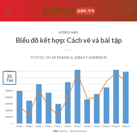
Skip
to
content
VIDEO HAY
Biểu đồ kết hợp: Cách vẽ và bài tập
POSTED ON
25 THÁNG 6, 2024
BY
ADMINCD
25
Th6