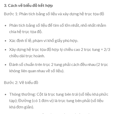
3. Cách vẽ biểu đồ kết hợp
Bước 1: Phân tích bảng số liệu và xây dựng hệ trục tọa độ
Phân tích bảng số liệu để tìm số lớn nhất, nhỏ nhất nhằm
chia hệ trục tọa độ.
Xác định tỉ lệ, phạm vi khổ giấy phù hợp.
Xây dựng hệ trục tọa độ hợp lý chiều cao 2 trục tung = 2/3
chiều dài trục hoành.
Đánh số chuẩn trên trục 2 tung phải cách đều nhau (2 trục
không liên quan nhau về số liệu).
Bước 2: Vẽ biểu đồ
Thông thường: Cột là trục tung bên trái (số liệu khá phức
tạp); Đường (có 1 đơn vị) là trục tung bên phải (số liệu
khá đơn giản).