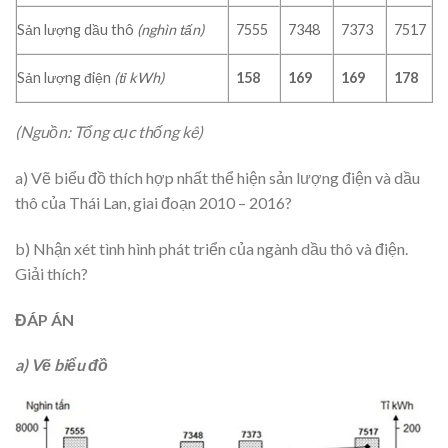
Sản lượng dầu thô
(nghìn tấn)
7555
7348
7373
7517
Sản lượng điện
(tỉ kWh)
158
169
169
178
(Nguồn: Tổng cục thống kê)
a) Vẽ biểu đồ thích hợp nhất thể hiện sản lượng điện và dầu
thô của Thái Lan, giai đoạn 2010 – 2016?
b) Nhận xét tình hình phát triển của ngành dầu thô và điện.
Giải thích?
ĐÁP ÁN
a) Vẽ biểu đồ