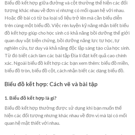
Biểu đồ kết hợp giữa đường và cột thường thể hiện các đối
tượng khác nhau về đơn vị nhưng có mối quan hệ với nhau.
Hoặc đề bài có từ ba loại số liệu trở lên mà cần biểu diễn
trên cùng một biểu đồ. Việc rèn luyện kỹ năng nhận biết biểu
đồ kết hợp giúp cho học sinh có khả năng bồi dưỡng thế giới
quan duy vật biện chứng, bồi dưỡng năng lực tự học, tự
nghiên cứu, tư duy và khả năng độc lập sáng tạo của học sinh.
Từ đó biết cách làm các bài tập Địa lí đạt kết quả cao chính
xác. Ngoài biểu đồ kết hợp các bạn xem thêm: biểu đồ miền,
biểu đồ tròn, biểu đồ cột, cách nhận biết các dạng biểu đồ.
Biểu đồ kết hợp: Cách vẽ và bài tập
1. Biểu đồ kết hợp là gì?
Biểu đồ kết hợp thường được sử dụng khi bạn muốn thể
hiện các đối tượng nhưng khác nhau về đơn vị mà lại có mối
quan hệ mật thiết với nhau.