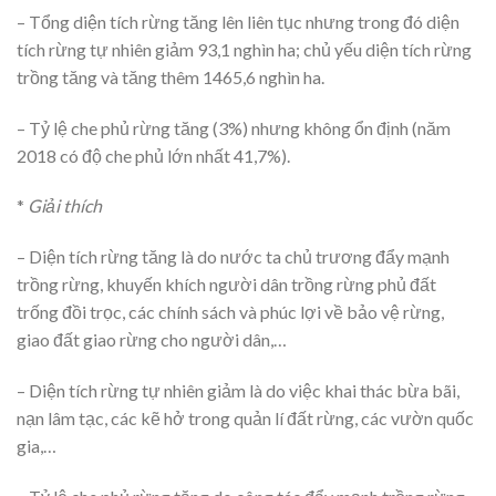
– Tổng diện tích rừng tăng lên liên tục nhưng trong đó diện
tích rừng tự nhiên giảm 93,1 nghìn ha; chủ yếu diện tích rừng
trồng tăng và tăng thêm 1465,6 nghìn ha.
– Tỷ lệ che phủ rừng tăng (3%) nhưng không ổn định (năm
2018 có độ che phủ lớn nhất 41,7%).
*
Giải thích
– Diện tích rừng tăng là do nước ta chủ trương đẩy mạnh
trồng rừng, khuyến khích người dân trồng rừng phủ đất
trống đồi trọc, các chính sách và phúc lợi về bảo vệ rừng,
giao đất giao rừng cho người dân,…
– Diện tích rừng tự nhiên giảm là do việc khai thác bừa bãi,
nạn lâm tạc, các kẽ hở trong quản lí đất rừng, các vườn quốc
gia,…