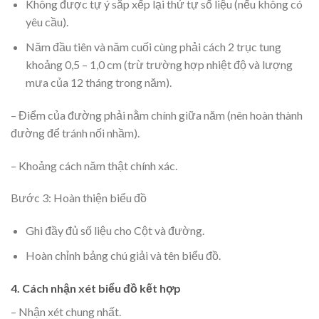
Không được tự ý sắp xếp lại thứ tự số liệu (nếu không có
yêu cầu).
Năm đầu tiên và năm cuối cùng phải cách 2 trục tung
khoảng 0,5 – 1,0 cm (trừ trường hợp nhiệt độ và lượng
mưa của 12 tháng trong năm).
– Điểm của đường phải nằm chính giữa năm (nên hoàn thành
đường để tránh nối nhầm).
– Khoảng cách năm thật chính xác.
Bước 3: Hoàn thiện biểu đồ
Ghi đầy đủ số liệu cho Cột và đường.
Hoàn chỉnh bảng chú giải và tên biểu đồ.
4. Cách nhận xét biểu đồ kết hợp
– Nhận xét chung nhất.