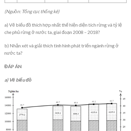
(Nguồn: Tổng cục thống kê)
a) Vẽ biểu đồ thích hợp nhất thể hiện diện tích rừng và tỷ lệ
che phủ rừng ở nước ta, giai đoạn 2008 – 2018?
b) Nhận xét và giải thích tình hình phát triển ngành rừng ở
nước ta?
ĐÁP ÁN
a) Vẽ biểu đồ