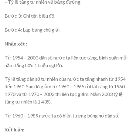
– Tỷ lệ tăng tự nhiên vẽ bằng đường.
Bước 3: Ghi tên biểu đồ.
Bước 4: Lập bảng chú giải.
Nhận xét :
Từ 1954 – 2003 dân số nước ta liên tục tăng, bình quân mỗi
năm tăng hơn 1 triệu người.
Tỷ lệ tăng dân số tự nhiên của nước ta tăng nhanh từ 1954
đến 1960. Sau đó giảm từ 1960 – 1965 rồi lại tăng tù 1960 –
1970 và từ 1970 – 2003 thì liên tục giảm. Năm 2003 tỷ lệ
tăng tự nhiên là 1,43%.
Từ 1960 – 1989 nước ta có hiện tượng bùng nổ dân số.
Kết luận: