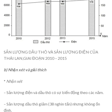
SẢN LƯỢNG DẦU THÔ VÀ SẢN LƯỢNG ĐIỆN CỦA
THÁI LAN,GIAI ĐOẠN 2010 – 2015
b) Nhận xét và giải thích
*
Nhận xét
– Sản lượng điện và dầu thô có sự biến động theo các năm.
– Sản lượng dầu thô giảm (38 nghìn tấn) nhưng không ổn
định.