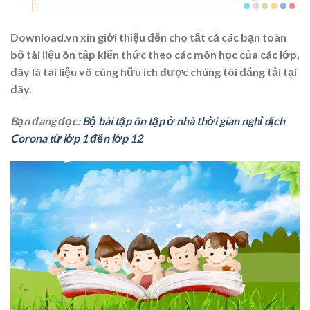
Download.vn xin giới thiệu đến cho tất cả các bạn toàn
bộ tài liệu ôn tập kiến thức theo các môn học của các lớp,
đây là tài liệu vô cùng hữu ích được chúng tôi đăng tải tại
đây.
Bạn đang đọc:
Bộ bài tập ôn tập ở nhà thời gian nghỉ dịch
Corona từ lớp 1 đến lớp 12