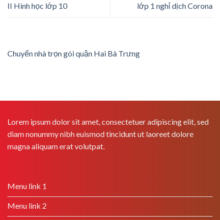
II Hình học lớp 10
lớp 1 nghỉ dịch Corona
Chuyển nhà trọn gói quận Hai Bà Trưng
Lorem ipsum dolor sit amet, consectetuer adipiscing elit, sed
diam nonummy nibh euismod tincidunt ut laoreet dolore
magna aliquam erat volutpat.
Menu link 1
Menu link 2