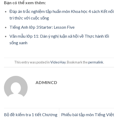
Bạn có thể xem thêm:
Đáp án trắc nghiệm tập huấn môn Khoa học 4 sách Kết nối
tri thức với cuộc sống
Tiếng Anh lớp 3 Starter: Lesson Five
Văn mẫu lớp 11: Dàn ý nghị luận xã hội về Thực hành lối
sống xanh
This entry was posted in
Video Hay
. Bookmark the
permalink
.
ADMINCD
Bộ đề kiểm tra 1 tiết Chương
Phiếu bài tập môn Tiếng Việt