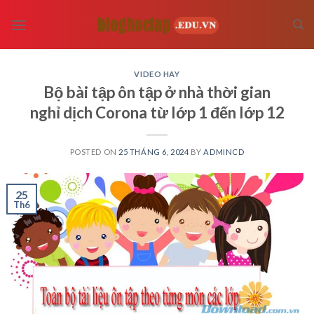
Skip
to
content
VIDEO HAY
Bộ bài tập ôn tập ở nhà thời gian
nghỉ dịch Corona từ lớp 1 đến lớp 12
POSTED ON
25 THÁNG 6, 2024
BY
ADMINCD
25
Th6