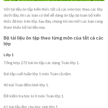
Với tài liệu ôn tập kiến thức tất cả các môn học theo các lớp
dưới đây, thì các bạn có thể dễ dàng ôn tập lại toàn bộ kiến
thức đã học trên lớp. Sau đây, chúng tôi xin mời các bạn cùng
tham khảo bộ tài liệu này.
Bộ tài liệu ôn tập theo từng môn của tất cả các
lớp
Lớp 1
Tổng hợp 272 bài ôn tập các dạng Toán lớp 1.
Bài tập cuối tuần lớp 1 môn Toán cả năm.
40 bài Toán đếm hình lớp 1.
Đề kiểm tra học kì II môn Toán lớp 1.
61 bài tập đọc cho học sinh lớp 1.