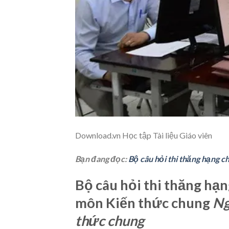
Download.vn
Học tập Tài liệu Giáo viên
Bạn đang đọc:
Bộ câu hỏi thi thăng hạng 
Bộ câu hỏi thi thăng hạ
môn Kiến thức chung
Ng
thức chung