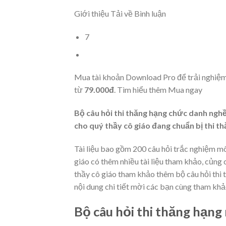
Giới thiệu Tải về Bình luận
7
Mua tài khoản Download Pro để trải nghiệ
từ
79.000đ
.
Tìm hiểu thêm
Mua ngay
Bộ câu hỏi thi thăng hạng chức danh nghề 
cho quý thầy cô giáo đang chuẩn bị thi t
Tài liệu bao gồm 200 câu hỏi trắc nghiệm môn
giáo có thêm nhiều tài liệu tham khảo, củng 
thầy cô giáo tham khảo thêm bộ câu hỏi thi 
nội dung chi tiết mời các bạn cùng tham khả
Bộ câu hỏi thi thăng hạn