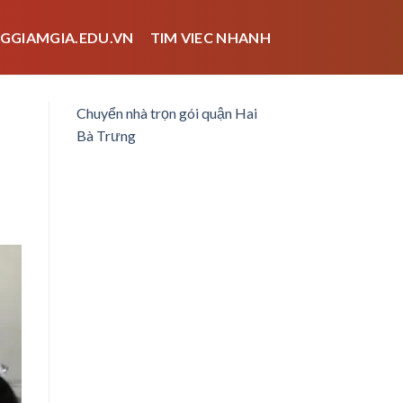
GGIAMGIA.EDU.VN
TIM VIEC NHANH
Chuyển nhà trọn gói quận Hai
Bà Trưng