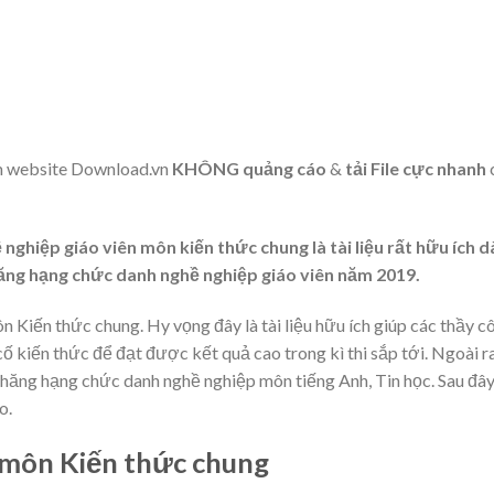
m website Download.vn
KHÔNG quảng cáo
&
tải File cực nhanh
nghiệp giáo viên môn kiến thức chung là tài liệu rất hữu ích 
hăng hạng chức danh nghề nghiệp giáo viên năm 2019.
 Kiến thức chung. Hy vọng đây là tài liệu hữu ích giúp các thầy c
cố kiến thức để đạt được kết quả cao trong kì thi sắp tới. Ngoài r
thăng hạng chức danh nghề nghiệp môn tiếng Anh, Tin học. Sau đây
o.
g môn Kiến thức chung