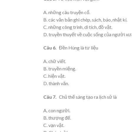
A. những câu truyện cổ.
B. các văn bản ghi chép, sách, báo, nhật kí.
C. những công trình, di tích, đồ vật.
D. truyền thuyết về cuộc sống của người xư
Câu 6.
Đền Hùng là tư liệu
A. chữ viết.
B. truyền miệng.
C. hiện vật.
D. thành văn.
Câu 7.
Chủ thể sáng tạo ra lịch sử là
A. con người.
B. thượng đế.
C. vạn vật.