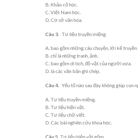
B. Khảo cổ học.
C. Việt Nam học.
D. Cơ sở văn hóa.
Câu 3.
Tư liệu truyền miệng
A. bao gồm những câu chuyện, lời kể truyền 
B. chỉ là những tranh, ảnh.
C. bao gồm di tích, đồ vật của người xưa.
D. là các văn bản ghi chép.
Câu 4.
Yếu tố nào sau đây không giúp con n
A. Tư liệu truyền miệng.
B. Tư liệu hiện vật.
C. Tư liệu chữ viết.
D. Các bài nghiên cứu khoa học.
Câu 5.
Tư liệu hiện vật gồm