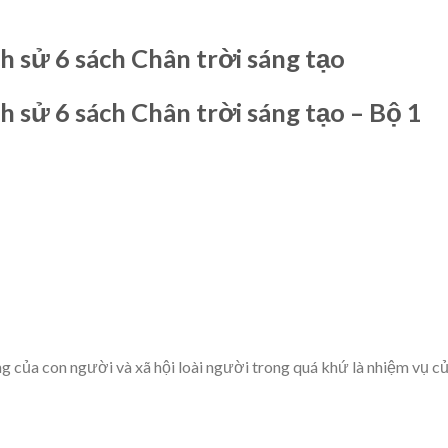
h sử 6 sách Chân trời sáng tạo
h sử 6 sách Chân trời sáng tạo – Bộ 1
 của con người và xã hội loài người trong quá khứ là nhiệm vụ c