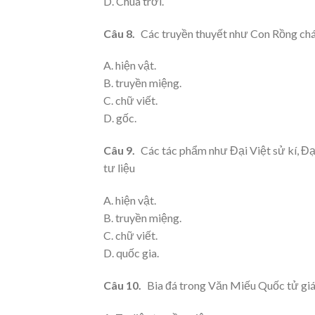
D. Chúa trời.
Câu 8.
Các truyền thuyết như Con Rồng cháu 
A. hiện vật.
B. truyền miệng.
C. chữ viết.
D. gốc.
Câu 9.
Các tác phẩm như Đại Việt sử kí, Đạ
tư liệu
A. hiện vật.
B. truyền miệng.
C. chữ viết.
D. quốc gia.
Câu 10.
Bia đá trong Văn Miếu Quốc tử giám 