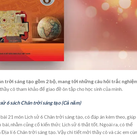
ân trời sáng tạo gồm 2 bộ, mang tới những câu hỏi trắc nghiệ
thầy cô tham khảo để giao đề ôn tập cho học sinh của mình.
 sử 6 sách Chân trời sáng tạo (Cả năm)
 bài 21 môn Lịch sử 6 Chân trời sáng tạo, có đáp án kèm theo, giúp
 bài, nhằm củng cố kiến thức Lịch sử 6 thật tốt. Ngoài ra, có thể
ịa lí 6 Chân trời sáng tạo. Vậy chi tiết mời thầy cô và các em cù