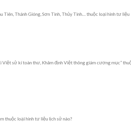
Tiên, Thánh Gióng, Sơn Tinh, Thủy Tinh… thuộc loại hình tư liệu
i Việt sử kí toàn thư, Khâm định Việt thông giám cương mục” thu
thuộc loại hình tư liệu lịch sử nào?