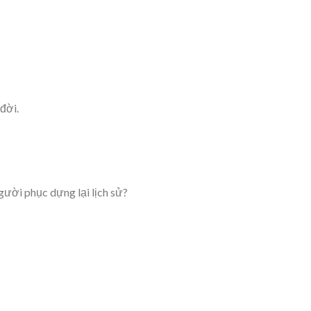
đời.
gười phục dựng lại lịch sử?