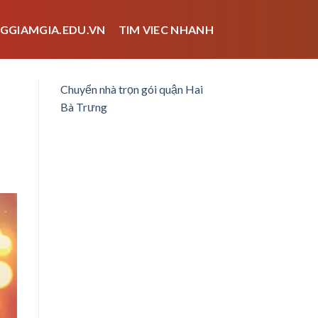
GGIAMGIA.EDU.VN
TIM VIEC NHANH
Chuyển nhà trọn gói quận Hai
Bà Trưng