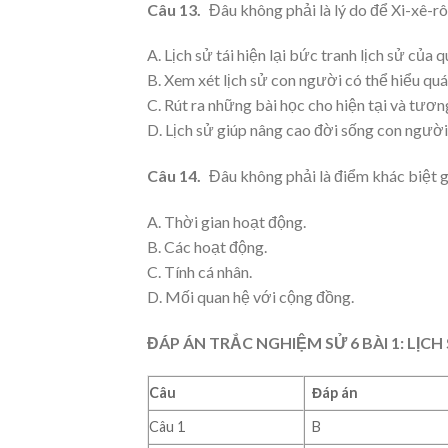
Câu 13.
Đâu không phải là lý do để Xi-xê-r
A. Lịch sử tái hiện lại bức tranh lịch sử của 
B. Xem xét lịch sử con người có thể hiểu quá
C. Rút ra những bài học cho hiện tại và tương
D. Lịch sử giúp nâng cao đời sống con người
Câu 14.
Đâu không phải là điểm khác biệt gi
A. Thời gian hoạt động.
B. Các hoạt động.
C. Tính cá nhân.
D. Mối quan hệ với cộng đồng.
ĐÁP ÁN TRẮC NGHIỆM SỬ 6 BÀI 1: LỊCH 
Câu
Đáp án
Câu 1
B