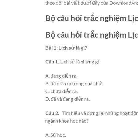
theo dõi bài viết dưới đây của Download.vn:
Bộ câu hỏi trắc nghiệm Lịc
Bộ câu hỏi trắc nghiệm Lịc
Bài 1: Lịch sử là gì?
Câu 1.
Lịch sử là những gì
A. đang diễn ra.
B. đã diễn ra trong quá khứ.
C. chưa diễn ra.
D. đã và đang diễn ra.
Câu 2.
Tìm hiểu và dựng lại những hoạt động
ngành khoa học nào?
A. Sử học.