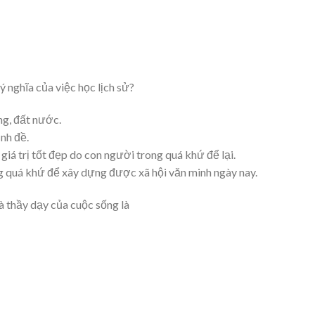
 nghĩa của việc học lịch sử?
ng, đất nước.
nh đề.
 giá trị tốt đẹp do con người trong quá khứ để lại.
ng quá khứ để xây dựng được xã hội văn minh ngày nay.
à thầy dạy của cuộc sống là