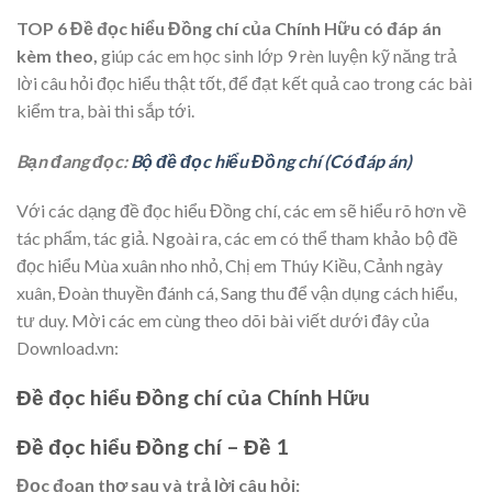
TOP 6 Đề đọc hiểu Đồng chí của Chính Hữu có đáp án
kèm theo,
giúp các em học sinh lớp 9 rèn luyện kỹ năng trả
lời câu hỏi đọc hiểu thật tốt, để đạt kết quả cao trong các bài
kiểm tra, bài thi sắp tới.
Bạn đang đọc:
Bộ đề đọc hiểu Đồng chí (Có đáp án)
Với các dạng đề đọc hiểu Đồng chí, các em sẽ hiểu rõ hơn về
tác phẩm, tác giả. Ngoài ra, các em có thể tham khảo bộ đề
đọc hiểu Mùa xuân nho nhỏ, Chị em Thúy Kiều, Cảnh ngày
xuân, Đoàn thuyền đánh cá, Sang thu để vận dụng cách hiểu,
tư duy. Mời các em cùng theo dõi bài viết dưới đây của
Download.vn:
Đề đọc hiểu Đồng chí của Chính Hữu
Đề đọc hiểu Đồng chí – Đề 1
Đọc đoạn thơ sau và trả lời câu hỏi: