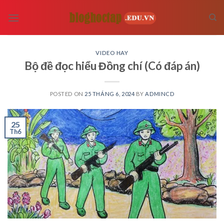
Skip
to
content
VIDEO HAY
Bộ đề đọc hiểu Đồng chí (Có đáp án)
POSTED ON
25 THÁNG 6, 2024
BY
ADMINCD
25
Th6