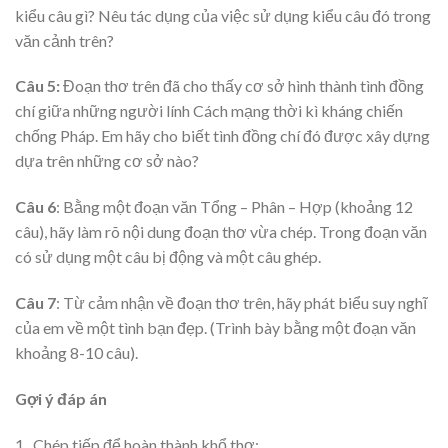
kiểu câu gì? Nêu tác dụng của việc sử dụng kiểu câu đó trong
văn cảnh trên?
Câu 5:
Đoạn thơ trên đã cho thấy cơ sở hình thành tình đồng
chí giữa những người lính Cách mạng thời kì kháng chiến
chống Pháp. Em hãy cho biết tình đồng chí đó được xây dựng
dựa trên những cơ sở nào?
Câu 6
: Bằng một đoạn văn Tổng – Phân – Hợp (khoảng 12
câu), hãy làm rõ nội dung đoạn thơ vừa chép. Trong đoạn văn
có sử dụng một câu bị động và một câu ghép.
Câu 7
: Từ cảm nhận về đoạn thơ trên, hãy phát biểu suy nghĩ
của em về một tình bạn đẹp. (Trình bày bằng một đoạn văn
khoảng 8-10 câu).
Gợi ý đáp án
1. Chép tiếp để hoàn thành khổ thơ: