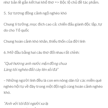
như bản lề gắn kết hai khổ thơ => Bộc lộ chủ đề tác phẩm.
5. Sự tương đồng cảnh ngộ nghèo khó
Chung lí tưởng, mục đích cao cả: chiến đấu giành độc lập, tự
do cho Tổ quốc
Chung hoàn cảnh khó khăn, thiếu thốn của đời lính
6. Mở đầu bằng hai câu thơ đối nhau rất chỉnh:
“Quê hương anh nước mặn đồng chua
Làng tôi nghèo đất cày lên sỏi đá”
– Những người lính đều là con em nông dân từ các miền quê
nghèo hội tụ về đây trong một đội ngũ cùng hoàn cảnh nghèo
khó.
“Anh với tôi đôi người xa lạ