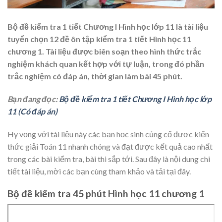
Bộ đề kiểm tra 1 tiết Chương I Hình học lớp 11 là tài liệu
tuyển chọn 12 đề ôn tập kiểm tra 1 tiết Hình học 11
chương 1. Tài liệu được biên soạn theo hình thức trắc
nghiệm khách quan kết hợp với tự luận, trong đó phần
trắc nghiệm có đáp án, thời gian làm bài 45 phút.
Bạn đang đọc:
Bộ đề kiểm tra 1 tiết Chương I Hình học lớp
11 (Có đáp án)
Hy vọng với tài liệu này các bạn học sinh củng cố được kiến
thức giải Toán 11 nhanh chóng và đạt được kết quả cao nhất
trong các bài kiểm tra, bài thi sắp tới. Sau đây là nội dung chi
tiết tài liệu, mời các bạn cùng tham khảo và tải tại đây.
Bộ đề kiểm tra 45 phút Hình học 11 chương 1