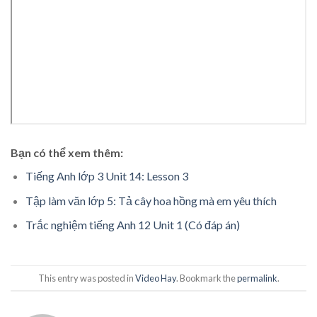
Bạn có thể xem thêm:
Tiếng Anh lớp 3 Unit 14: Lesson 3
Tập làm văn lớp 5: Tả cây hoa hồng mà em yêu thích
Trắc nghiệm tiếng Anh 12 Unit 1 (Có đáp án)
This entry was posted in
Video Hay
. Bookmark the
permalink
.