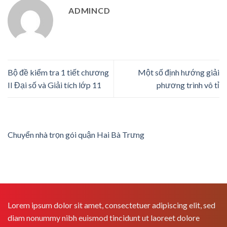
ADMINCD
Bộ đề kiểm tra 1 tiết chương
Một số định hướng giải
II Đại số và Giải tích lớp 11
phương trình vô tỉ
Chuyển nhà trọn gói quận Hai Bà Trưng
Lorem ipsum dolor sit amet, consectetuer adipiscing elit, sed
diam nonummy nibh euismod tincidunt ut laoreet dolore