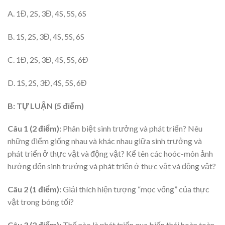
A. 1Đ, 2S, 3Đ, 4S, 5S, 6S
B. 1S, 2S, 3Đ, 4S, 5S, 6S
C. 1Đ, 2S, 3Đ, 4S, 5S, 6Đ
D. 1S, 2S, 3Đ, 4S, 5S, 6Đ
B: TỰ LUẬN (5 điểm)
Câu 1 (2 điểm):
Phân biệt sinh trưởng và phát triển? Nêu
những điểm giống nhau và khác nhau giữa sinh trưởng và
phát triển ở thực vật và động vật? Kể tên các hoóc-môn ảnh
hưởng đến sinh trưởng và phát triển ở thực vật và động vật?
Câu 2 (1 điểm):
Giải thích hiện tượng “mọc vống” của thực
vật trong bóng tối?
Câu 3 (2 điểm):
Thế nào là phát triển qua biến thái hoàn toàn