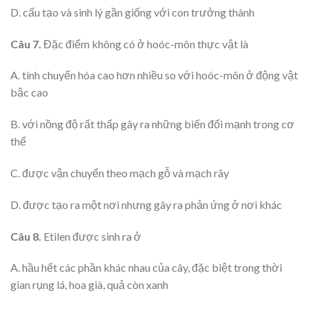
D. cấu tạo và sinh lý gần giống với con trưởng thành
Câu 7.
Đặc điểm không có ở hoóc-môn thực vật là
A. tính chuyển hóa cao hơn nhiều so với hoóc-môn ở động vật
bậc cao
B. với nồng độ rất thấp gây ra những biến đổi mạnh trong cơ
thể
C. được vận chuyển theo mạch gỗ và mạch rây
D. được tạo ra một nơi nhưng gây ra phản ứng ở nơi khác
Câu 8.
Etilen được sinh ra ở
A. hầu hết các phần khác nhau của cây, đặc biệt trong thời
gian rụng lá, hoa già, quả còn xanh