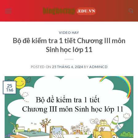
Skip
to
content
VIDEO HAY
Bộ đề kiểm tra 1 tiết Chương III môn
Sinh học lớp 11
POSTED ON
25 THÁNG 6, 2024
BY
ADMINCD
25
Th6