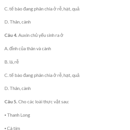
C. tế bào đang phân chia ở rễ, hạt, quả
D. Thân, cành
Câu 4.
Auxin chủ yếu sinh ra ở
A. đỉnh của thân và cành
B. lá, rễ
C. tế bào đang phân chia ở rễ, hạt, quả
D. Thân, cành
Câu 5.
Cho các loài thực vật sau:
⦁ Thanh Long
⦁ Cà tím