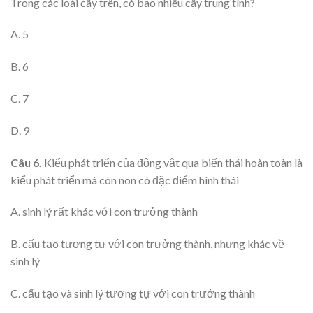
Trong các loài cây trên, có bao nhiêu cây trung tính?
A. 5
B. 6
C. 7
D. 9
Câu 6.
Kiểu phát triển của động vật qua biến thái hoàn toàn là
kiểu phát triển mà còn non có đặc điểm hình thái
A. sinh lý rất khác với con trưởng thành
B. cấu tạo tương tự với con trưởng thành, nhưng khác về
sinh lý
C. cấu tạo và sinh lý tương tự với con trưởng thành