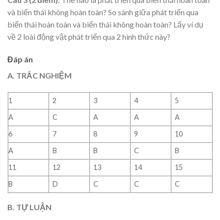
và biến thái không hoàn toàn? So sánh giữa phát triển qua
biến thái hoàn toàn và biến thái không hoàn toàn? Lấy ví dụ
về 2 loài động vật phát triển qua 2 hình thức này?
Đáp án
A. TRẮC NGHIỆM
1
2
3
4
5
A
C
A
A
A
6
7
8
9
10
A
B
B
C
B
11
12
13
14
15
B
D
C
C
C
B. TỰ LUẬN