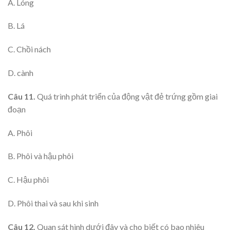
A. Lóng
B. Lá
C. Chồi nách
D. cành
Câu 11.
Quá trình phát triển của động vật đẻ trứng gồm giai
đoạn
A. Phôi
B. Phôi và hậu phôi
C. Hậu phôi
D. Phôi thai và sau khi sinh
Câu 12.
Quan sát hình dưới đây và cho biết có bao nhiêu