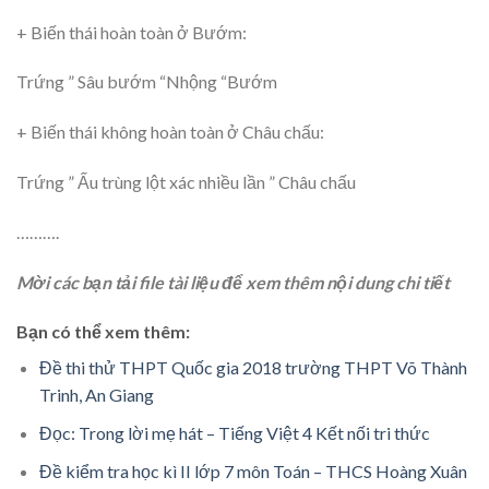
+ Biến thái hoàn toàn ở Bướm:
Trứng ” Sâu bướm “Nhộng “Bướm
+ Biến thái không hoàn toàn ở Châu chấu:
Trứng ” Ấu trùng lột xác nhiều lần ” Châu chấu
……….
Mời các bạn tải file tài liệu để xem thêm nội dung chi tiết
Bạn có thể xem thêm:
Đề thi thử THPT Quốc gia 2018 trường THPT Võ Thành
Trinh, An Giang
Đọc: Trong lời mẹ hát – Tiếng Việt 4 Kết nối tri thức
Đề kiểm tra học kì II lớp 7 môn Toán – THCS Hoàng Xuân