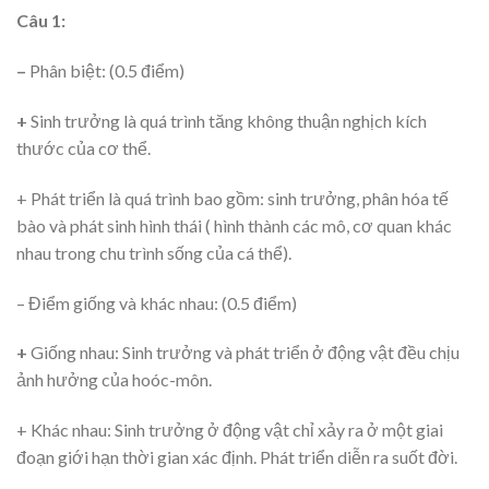
Câu 1:
–
Phân biệt: (0.5 điểm)
+
Sinh trưởng là quá trình tăng không thuận nghịch kích
thước của cơ thể.
+ Phát triển là quá trình bao gồm: sinh trưởng, phân hóa tế
bào và phát sinh hình thái ( hình thành các mô, cơ quan khác
nhau trong chu trình sống của cá thể).
– Điểm giống và khác nhau: (0.5 điểm)
+
Giống nhau: Sinh trưởng và phát triển ở động vật đều chịu
ảnh hưởng của hoóc-môn.
+ Khác nhau: Sinh trưởng ở động vật chỉ xảy ra ở một giai
đoạn giới hạn thời gian xác định. Phát triển diễn ra suốt đời.