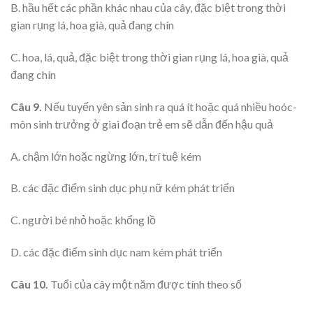
B. hầu hết các phần khác nhau của cây, đặc biệt trong thời
gian rụng lá, hoa già, quả đang chín
C. hoa, lá, quả, đặc biệt trong thời gian rụng lá, hoa già, quả
đang chín
Câu 9.
Nếu tuyến yên sản sinh ra quá ít hoặc quá nhiều hoóc-
môn sinh trưởng ở giai đoạn trẻ em sẽ dẫn đến hậu quả
A. chậm lớn hoặc ngừng lớn, trí tuệ kém
B. các đặc điểm sinh dục phụ nữ kém phát triển
C. người bé nhỏ hoặc khổng lồ
D. các đặc điểm sinh dục nam kém phát triển
Câu 10.
Tuổi của cây một năm được tính theo số