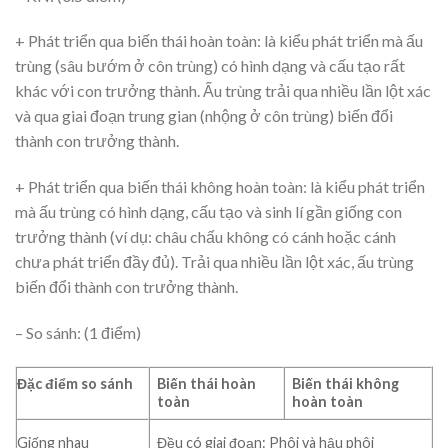
+ Phát triển qua biến thái hoàn toàn: là kiểu phát triển mà ấu
trùng (sâu bướm ở côn trùng) có hình dạng và cấu tạo rất
khác với con trưởng thành. Ấu trùng trải qua nhiều lần lột xác
và qua giai đoạn trung gian (nhộng ở côn trùng) biến đổi
thành con trưởng thành.
+ Phát triển qua biến thái không hoàn toàn: là kiểu phát triển
mà ấu trùng có hình dạng, cấu tạo và sinh lí gần giống con
trưởng thành (ví dụ: châu chấu không có cánh hoặc cánh
chưa phát triển đầy đủ). Trải qua nhiều lần lột xác, ấu trùng
biến đổi thành con trưởng thành.
– So sánh: (1 điểm)
Đặc điểm so sánh
Biến thái hoàn
Biến thái không
toàn
hoàn toàn
Giống nhau
Đều có giai đoạn: Phôi và hậu phôi