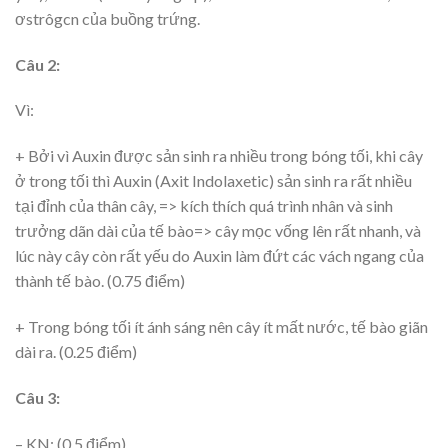
ơstrôgcn của buồng trứng.
Câu 2:
Vì:
+ Bởi vì Auxin được sản sinh ra nhiều trong bóng tối, khi cây
ở trong tối thì Auxin (Axit Indolaxetic) sản sinh ra rất nhiều
tại đỉnh của thân cây, => kích thích quá trình nhân và sinh
trưởng dãn dài của tế bào=> cây mọc vống lên rất nhanh, và
lúc này cây còn rất yếu do Auxin làm đứt các vách ngang của
thành tế bào. (0.75 điểm)
+ Trong bóng tối ít ánh sáng nên cây ít mất nước, tế bào giãn
dài ra. (0.25 điểm)
Câu 3:
– KN: (0.5 điểm)