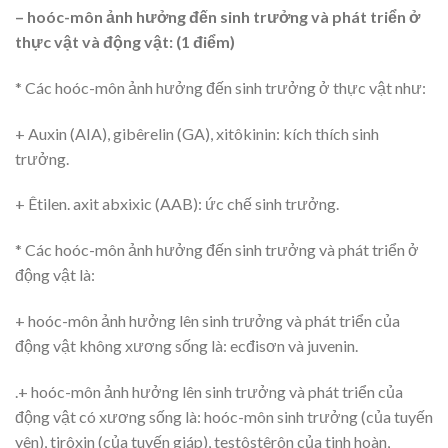
– hoóc-môn ảnh hưởng đến sinh trưởng và phát triển ở
thực vật và động vật: (1 điểm)
* Các hoóc-môn ảnh hưởng đến sinh trưởng ở thực vật như:
+ Auxin (AIA), gibêrelin (GA), xitôkinin: kích thích sinh
trưởng.
+ Êtilen. axit abxixic (AAB): ức chế sinh trưởng.
* Các hoóc-môn ảnh hưởng đến sinh trưởng và phát triển ở
động vật là:
+ hoóc-môn ảnh hưởng lên sinh trưởng và phát triển của
động vật không xương sống là: ecđisơn và juvenin.
.+ hoóc-môn ảnh hưởng lên sinh trưởng và phát triển của
động vật có xương sống là: hoóc-môn sinh trưởng (của tuyến
yên), tirôxin (của tuyến giáp), testôstêrôn của tinh hoàn,