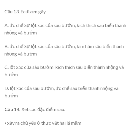
Câu 13. Ecđixơn gây
A. ức chế Sự lột xác của sâu bướm, kích thích sâu biến thành
nhộng và bướm
B. ức chế Sự lột xác của sâu bướm, kìm hãm sâu biến thành
nhộng và bướm
C. lột xác của sâu bướm, kích thích sâu biến thành nhộng và
bướm
D. lột xác của sâu bướm, ức chế sâu biến thành nhộng và
bướm
Câu 14.
Xét các đặc điểm sau:
⦁ xảy ra chủ yếu ở thực vật hai lá mầm