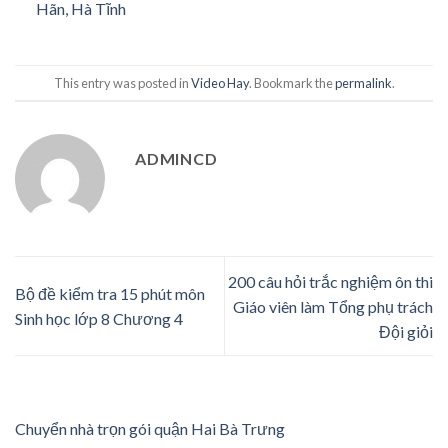
Hãn, Hà Tĩnh
This entry was posted in
Video Hay
. Bookmark the
permalink
.
ADMINCD
200 câu hỏi trắc nghiệm ôn thi
Bộ đề kiểm tra 15 phút môn
Giáo viên làm Tổng phụ trách
Sinh học lớp 8 Chương 4
Đội giỏi
Chuyển nhà trọn gói quận Hai Bà Trưng