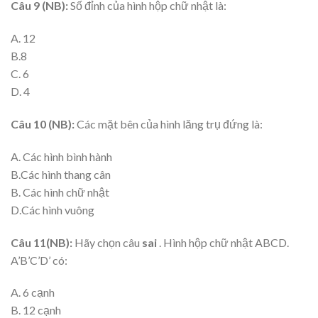
Câu 9 (NB):
Số đỉnh của hình hộp chữ nhật là:
A. 12
B.8
C. 6
D. 4
Câu 10 (NB):
Các mặt bên của hình lăng trụ đứng là:
A. Các hình bình hành
B.Các hình thang cân
B. Các hình chữ nhật
D.Các hình vuông
Câu 11(NB):
Hãy chọn câu
sai
. Hình hộp chữ nhật ABCD.
A’B’C’D’ có:
A. 6 cạnh
B. 12 cạnh