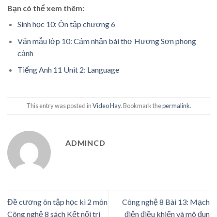
Bạn có thể xem thêm:
Sinh học 10: Ôn tập chương 6
Văn mẫu lớp 10: Cảm nhận bài thơ Hương Sơn phong
cảnh
Tiếng Anh 11 Unit 2: Language
This entry was posted in
Video Hay
. Bookmark the
permalink
.
ADMINCD
Đề cương ôn tập học kì 2 môn
Công nghệ 8 Bài 13: Mạch
Công nghệ 8 sách Kết nối tri
điện điều khiển và mô đun