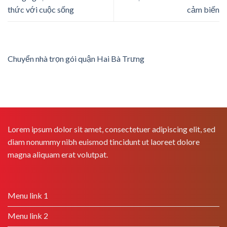
thức với cuộc sống
cảm biến
Chuyển nhà trọn gói quận Hai Bà Trưng
Lorem ipsum dolor sit amet, consectetuer adipiscing elit, sed
diam nonummy nibh euismod tincidunt ut laoreet dolore
magna aliquam erat volutpat.
Menu link 1
Menu link 2