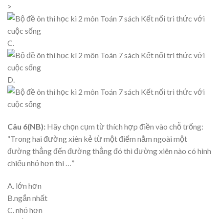
>
C.
D.
Câu 6(NB):
Hãy chọn cụm từ thích hợp điền vào chỗ trống:
“Trong hai đường xiên kẻ từ một điểm nằm ngoài một
đường thẳng đến đường thẳng đó thì đường xiên nào có hình
chiếu nhỏ hơn thì …”
A. lớn hơn
B.ngắn nhất
C. nhỏ hơn