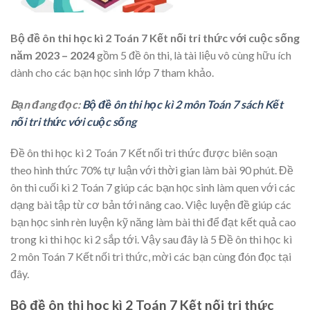
Bộ đề ôn thi học kì 2 Toán 7 Kết nối tri thức với cuộc sống
năm 2023 – 2024
gồm 5 đề ôn thi, là tài liệu vô cùng hữu ích
dành cho các bạn học sinh lớp 7 tham khảo.
Bạn đang đọc:
Bộ đề ôn thi học kì 2 môn Toán 7 sách Kết
nối tri thức với cuộc sống
Đề ôn thi học kì 2 Toán 7 Kết nối tri thức được biên soạn
theo hình thức 70% tự luận với thời gian làm bài 90 phút. Đề
ôn thi cuối kì 2 Toán 7 giúp các bạn học sinh làm quen với các
dạng bài tập từ cơ bản tới nâng cao. Việc luyện đề giúp các
bạn học sinh rèn luyện kỹ năng làm bài thi để đạt kết quả cao
trong kì thi học kì 2 sắp tới. Vậy sau đây là 5 Đề ôn thi học kì
2 môn Toán 7 Kết nối tri thức, mời các bạn cùng đón đọc tại
đây.
Bộ đề ôn thi học kì 2 Toán 7 Kết nối tri thức