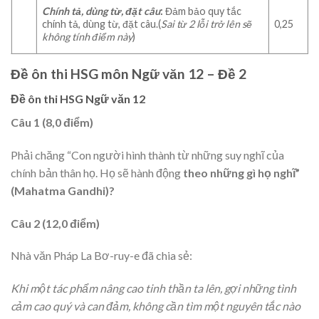
Chính tả, dùng từ, đặt câu
:
Đảm bảo quy tắc
chính tả, dùng từ, đặt câu.(
Sai từ 2 lỗi trở lên sẽ
0,25
không tính điểm này
)
Đề ôn thi HSG môn Ngữ văn 12 – Đề 2
Đề ôn thi HSG Ngữ văn 12
Câu 1 (8,0 điểm)
Phải chăng “Con người hình thành từ những suy nghĩ của
chính bản thân họ. Họ sẽ hành động
theo những gì họ nghĩ”
(Mahatma Gandhi)?
Câu 2 (12,0 điểm)
Nhà văn Pháp La Bơ-ruy-e đã chia sẻ:
Khi một tác phẩm nâng cao tinh thần ta lên, gợi những tình
cảm cao quý và can đảm, không cần tìm một nguyên tắc nào