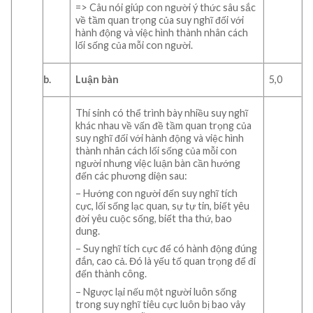
=> Câu nói giúp con người ý thức sâu sắc
về tầm quan trọng của suy nghĩ đối với
hành động và việc hình thành nhân cách
lối sống của mỗi con người.
b.
Luận bàn
5,0
Thí sinh có thể trình bày nhiều suy nghĩ
khác nhau về vấn đề tầm quan trọng của
suy nghĩ đối với hành động và việc hình
thành nhân cách lối sống của mỗi con
người nhưng việc luận bàn cần hướng
đến các phương diện sau:
– Hướng con người đến suy nghĩ tích
cực, lối sống lạc quan, sự tự tin, biết yêu
đời yêu cuộc sống, biết tha thứ, bao
dung.
– Suy nghĩ tích cực để có hành động đúng
đắn, cao cả. Đó là yếu tố quan trọng để đi
đến thành công.
– Ngược lại nếu một người luôn sống
trong suy nghĩ tiêu cực luôn bị bao vây