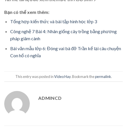
Bạn có thể xem thêm:
Tổng hợp kiến thức và bài tập hình học lớp 3
Công nghệ 7 Bài 4: Nhân giống cây trồng bằng phương
pháp giâm cành
Bài văn mẫu lớp 6: Đóng vai bà đỡ Trần kể lại câu chuyện
Con hổ có nghĩa
This entry was posted in
Video Hay
. Bookmark the
permalink
.
ADMINCD