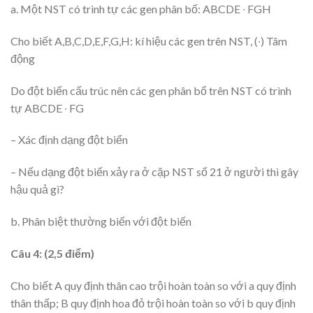
a. Một NST có trình tự các gen phân bố: ABCDE ∙ FGH
Cho biết A,B,C,D,E,F,G,H: kí hiệu các gen trên NST, (∙) Tâm
động
Do đột biến cấu trúc nên các gen phân bố trên NST có trình
tự ABCDE ∙ FG
– Xác định dạng đột biến
– Nếu dạng đột biến xảy ra ở cặp NST số 21 ở người thì gây
hậu quả gì?
b. Phân biệt thường biến với đột biến
Câu 4: (2,5 điểm)
Cho biết A quy định thân cao trội hoàn toàn so với a quy định
thân thấp; B quy định hoa đỏ trội hoàn toàn so với b quy định