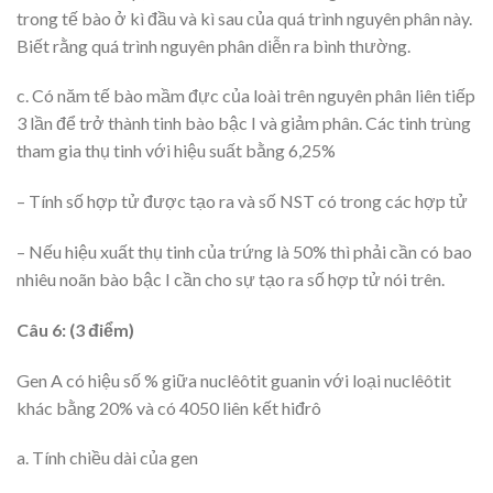
trong tế bào ở kì đầu và kì sau của quá trình nguyên phân này.
Biết rằng quá trình nguyên phân diễn ra bình thường.
c. Có năm tế bào mầm đực của loài trên nguyên phân liên tiếp
3 lần để trở thành tinh bào bậc I và giảm phân. Các tinh trùng
tham gia thụ tinh với hiệu suất bằng 6,25%
– Tính số hợp tử được tạo ra và số NST có trong các hợp tử
– Nếu hiệu xuất thụ tinh của trứng là 50% thì phải cần có bao
nhiêu noãn bào bậc I cần cho sự tạo ra số hợp tử nói trên.
Câu 6: (3 điểm)
Gen A có hiệu số % giữa nuclêôtit guanin với loại nuclêôtit
khác bằng 20% và có 4050 liên kết hiđrô
a. Tính chiều dài của gen