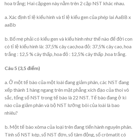
hoa trắng; Hai cặpgen này nằm trên 2 cặp NST khác nhau.
a. Xác định tỉ lệ kiểu hình và tỉ lệ kiểu gen của phép lai AaBB x
aaBb
b. Bố mẹ phải có kiểu gen và kiểu hình như thế nào để đời con
có tỉ lệ kiểu hình là: 37,5% cây cao,hoa đỏ: 37,5% cây cao, hoa
trắng : 12,5 % cây thấp, hoa đỏ : 12,5% cây thấp ,hoa trắng.
Câu 5 (3,5 điểm)
a. Ở một tế bào của một loài đang giảm phân, các NST đang
xếp thành 1 hàng ngang trên mặt phẳng xích đạo của thoi vô
sắc, tổng số NST trong tế bào là 22 NST. Tế bào đang ở kì
nào của giảm phân và bộ NST lưỡng bôi của loài là bao
nhiêu?
b. Một tế bào xôma của loại trên đang tiến hành nguyên phân.
Tính số NST kép, số NST đơn, số tâm động, số crômatit có