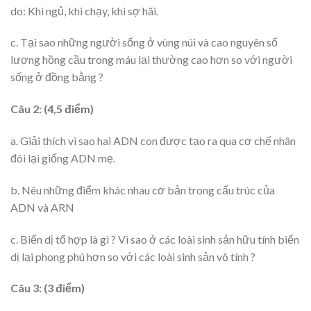
do: Khi ngủ, khi chạy, khi sợ hãi.
c. Tại sao những người sống ở vùng núi và cao nguyên số
lượng hồng cầu trong máu lại thường cao hơn so với người
sống ở đồng bằng ?
Câu 2: (4,5 điểm)
a. Giải thích vì sao hai ADN con được tạo ra qua cơ chế nhân
đôi lại giống ADN mẹ.
b. Nêu những điểm khác nhau cơ bản trong cấu trúc của
ADN và ARN
c. Biến dị tổ hợp là gì ? Vì sao ở các loài sinh sản hữu tính biến
dị lại phong phú hơn so với các loài sinh sản vô tính ?
Câu 3: (3 điểm)