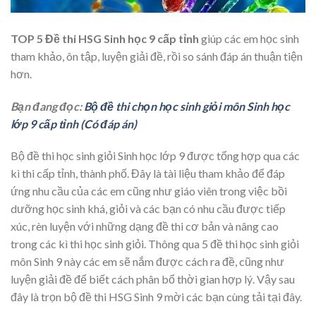
TOP 5 Đề thi HSG Sinh học 9 cấp tỉnh
giúp các em học sinh
tham khảo, ôn tập, luyện giải đề, rồi so sánh đáp án thuận tiện
hơn.
Bạn đang đọc:
Bộ đề thi chọn học sinh giỏi môn Sinh học
lớp 9 cấp tỉnh (Có đáp án)
Bộ đề thi học sinh giỏi Sinh học lớp 9 được tổng hợp qua các
kì thi cấp tỉnh, thành phố. Đây là tài liệu tham khảo để đáp
ứng nhu cầu của các em cũng như giáo viên trong việc bồi
dưỡng học sinh khá, giỏi và các bạn có nhu cầu được tiếp
xúc, rèn luyện với những dạng đề thi cơ bản và nâng cao
trong các kì thi học sinh giỏi. Thông qua 5 đề thi học sinh giỏi
môn Sinh 9 này các em sẽ nắm được cách ra đề, cũng như
luyện giải đề để biết cách phân bổ thời gian hợp lý. Vậy sau
đây là trọn bộ đề thi HSG Sinh 9 mời các bạn cùng tải tại đây.