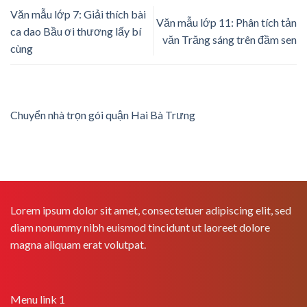
Văn mẫu lớp 7: Giải thích bài
Văn mẫu lớp 11: Phân tích tản
ca dao Bầu ơi thương lấy bí
văn Trăng sáng trên đầm sen
cùng
Chuyển nhà trọn gói quận Hai Bà Trưng
Lorem ipsum dolor sit amet, consectetuer adipiscing elit, sed
diam nonummy nibh euismod tincidunt ut laoreet dolore
magna aliquam erat volutpat.
Menu link 1