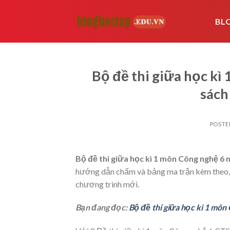
Skip
to
BL
content
Bộ đề thi giữa học k
sách
POSTE
Bộ đề thi giữa học kì 1 môn Công nghệ 6 
hướng dẫn chấm và bảng ma trận kèm theo, g
chương trình mới.
Bạn đang đọc:
Bộ đề thi giữa học kì 1 môn