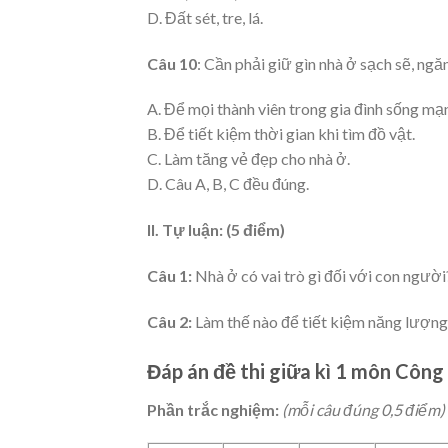
D. Đất sét, tre, lá.
Câu 10
: Cần phải giữ gìn nhà ở sạch sẽ, ngăn
A. Để mọi thành viên trong gia đình sống mạn
B. Để tiết kiệm thời gian khi tìm đồ vật.
C. Làm tăng vẻ đẹp cho nhà ở.
D. Câu A, B, C đều đúng.
II. Tự luận: (5 điểm)
Câu 1:
Nhà ở có vai trò gì đối với con người
Câu 2:
Làm thế nào để tiết kiệm năng lượng 
Đáp án đề thi giữa kì 1 môn Công
Phần trắc nghiệm:
(mỗi câu đúng 0,5 điểm)