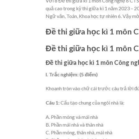
Với 8 Đề thi giữa kì 1 môn Công nghệ 6 CTST
quả cao trong kỳ thi giữa kì 1 năm 2023 – 2
Ngữ văn, Toán, Khoa học tự nhiên 6. Vậy mờ
Đề thi giữa học kì 1 môn 
Đề thi giữa học kì 1 môn 
Đề thi giữa học kì 1 môn Công ng
I. Trắc nghiệm: (5 điểm)
Khoanh tròn vào chữ cái trước câu trả lời đ
Câu 1:
Cấu tạo chung của ngôi nhà là:
A. Phần móng và mái nhà
B. Phần mái nhà và thân nhà
C. Phần móng, thân nhà, mái nhà