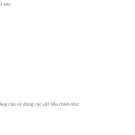
ư sau
ầng cần sử dụng các vật liệu chính như: