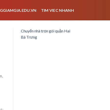
GGIAMGIA.EDU.VN
TIM VIEC NHANH
Chuyển nhà trọn gói quận Hai
Bà Trưng
n,