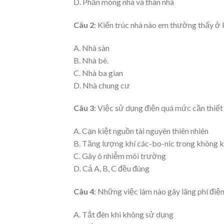
D. Phần móng nhà và thân nhà
Câu 2
: Kiến trúc nhà nào em thường thấy ở 
A. Nhà sàn
B. Nhà bè.
C. Nhà ba gian
D. Nhà chung cư
Câu 3:
Việc sử dụng điện quá mức cần thiết 
A. Cạn kiệt nguồn tài nguyên thiên nhiên
B. Tăng lượng khí các-bo-nic trong không k
C. Gây ô nhiễm môi trường
D. Cả A, B, C đều đúng
Câu 4
: Những việc làm nào gây lãng phí điệ
A. Tắt đèn khi không sử dụng