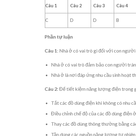
Câu 1
Câu 2
Câu 3
Câu 4
C
D
D
B
Phần tự luận
Câu 1
: Nhà ở có vai trò gì đối với con người
Nhà ở có vai trò đảm bảo con người tránh
Nhà ở là nơi đáp ứng nhu cầu sinh hoạt th
Câu 2
: Để tiết kiệm năng lượng điện trong g
Tắt các đồ dùng điện khi không có nhu cầ
Điều chỉnh chế độ của các đồ dùng điện 
Thay các đồ dùng thông thường bằng các đ
Tận dụng các nguồn năng lượng tự nhiên nh