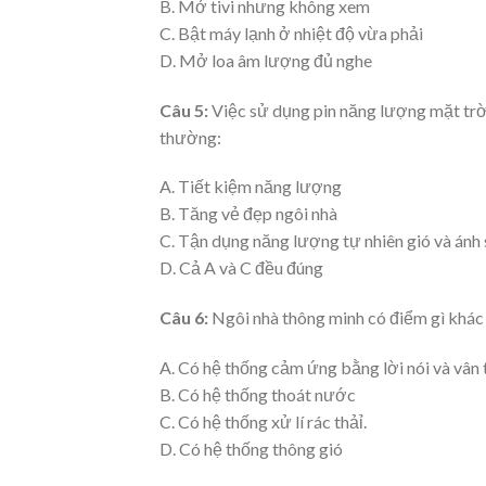
B. Mở tivi nhưng không xem
C. Bật máy lạnh ở nhiệt độ vừa phải
D. Mở loa âm lượng đủ nghe
Câu 5:
Việc sử dụng pin năng lượng mặt trời
thường:
A. Tiết kiệm năng lượng
B. Tăng vẻ đẹp ngôi nhà
C. Tận dụng năng lượng tự nhiên gió và ánh
D. Cả A và C đều đúng
Câu 6:
Ngôi nhà thông minh có điểm gì khác
A. Có hệ thống cảm ứng bằng lời nói và vân 
B. Có hệ thống thoát nước
C. Có hệ thống xử lí rác thảỉ.
D. Có hệ thống thông gió