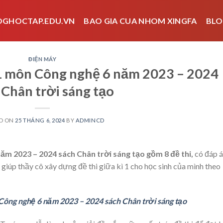
OGHOCTAP.EDU.VN
BAO GIA CUA NHOM XINGFA
BLO
ĐIỆN MÁY
ì 1 môn Công nghệ 6 năm 2023 – 2024
 Chân trời sáng tạo
D ON
25 THÁNG 6, 2024
BY
ADMINCD
năm 2023 – 2024 sách Chân trời sáng tạo gồm 8 đề thi,
có đáp á
iúp thầy cô xây dựng đề thi giữa kì 1 cho học sinh của mình theo
 Công nghệ 6 năm 2023 – 2024 sách Chân trời sáng tạo