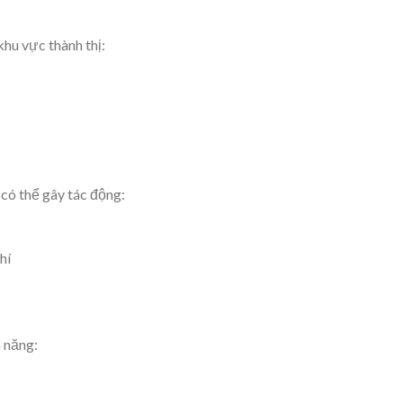
khu vực thành thị:
có thể gây tác động:
hí
n năng: