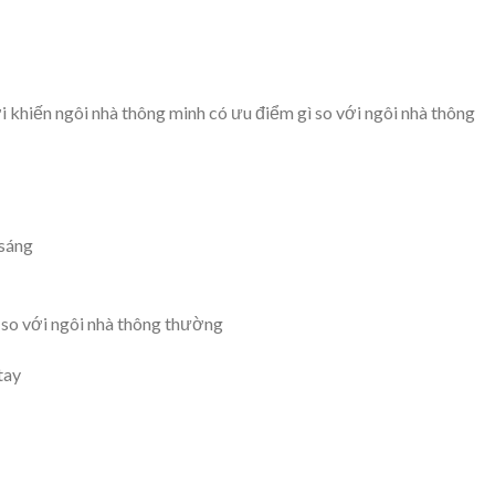
 khiến ngôi nhà thông minh có ưu điểm gì so với ngôi nhà thông
 sáng
 so với ngôi nhà thông thường
tay