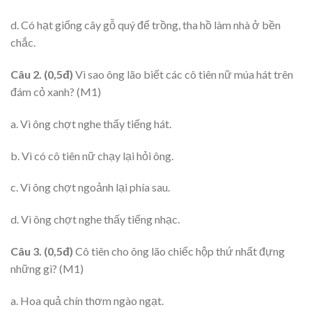
d. Có hạt giống cây gỗ quý để trồng, tha hồ làm nhà ở bền
chắc.
Câu 2. (0,5đ)
Vì sao ông lão biết các cô tiên nữ múa hát trên
đám cỏ xanh? (M1)
a. Vì ông chợt nghe thấy tiếng hát.
b. Vì có cô tiên nữ chạy lại hỏi ông.
c. Vì ông chợt ngoảnh lại phía sau.
d. Vì ông chợt nghe thấy tiếng nhạc.
Câu 3. (0,5đ)
Cô tiên cho ông lão chiếc hộp thứ nhất đựng
những gì? (M1)
a. Hoa quả chín thơm ngào ngạt.