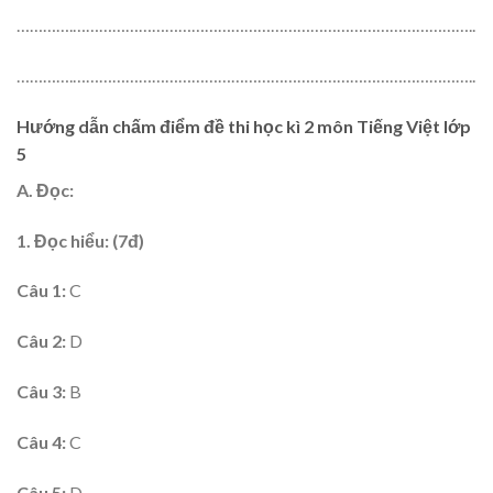
………….………………………………………………………………………………..
………….………………………………………………………………………………..
Hướng dẫn chấm điểm đề thi học kì 2 môn Tiếng Việt lớp
5
A. Đọc:
1. Đọc hiểu: (7đ)
Câu 1:
C
Câu 2:
D
Câu 3:
B
Câu 4:
C
Câu 5:
D