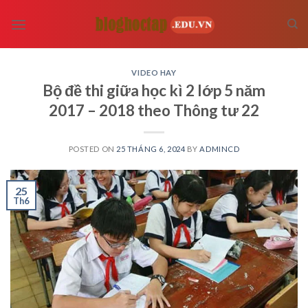
Skip
to
content
VIDEO HAY
Bộ đề thi giữa học kì 2 lớp 5 năm
2017 – 2018 theo Thông tư 22
POSTED ON
25 THÁNG 6, 2024
BY
ADMINCD
25
Th6