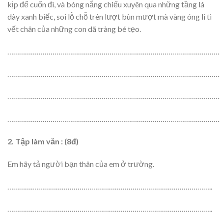
kịp để cuốn đi, và bóng nắng chiếu xuyên qua những tầng lá
dày xanh biếc, soi lỗ chỗ trên lượt bùn mượt mà vàng óng li ti
vết chân của những con dã tràng bé tẹo.
………………………………………………………………………………………………
………………………………………………………………………………………………
………………………………………………………………………………………………
………………………………………………………………………………………………
2. Tập làm văn : (8đ)
Em hãy tả người bạn thân của em ở trường.
………….………………………………………………………………………………..
………….………………………………………………………………………………..