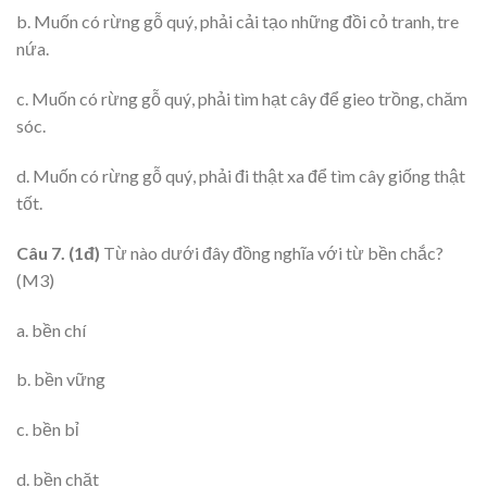
b. Muốn có rừng gỗ quý, phải cải tạo những đồi cỏ tranh, tre
nứa.
c. Muốn có rừng gỗ quý, phải tìm hạt cây để gieo trồng, chăm
sóc.
d. Muốn có rừng gỗ quý, phải đi thật xa để tìm cây giống thật
tốt.
Câu 7. (1đ)
Từ nào dưới đây đồng nghĩa với từ bền chắc?
(M3)
a. bền chí
b. bền vững
c. bền bỉ
d. bền chặt