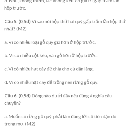
d. Nhẹ, không thơm, lắc không kêu, có giá trị gấp trăm lần
hộp trước.
Câu 5. (0,5đ)
Vì sao nói hộp thứ hai quý gấp trăm lần hộp thứ
nhất? (M2)
a. Vì có nhiều loại gỗ quý giá hơn ở hộp trước.
b. Vì có nhiều cột kèo, ván gỗ hơn ở hộp trước.
c. Vì có nhiều hạt cây để chia cho cả dân làng.
d. Vì có nhiều hạt cây để trồng nên rừng gỗ quý.
Câu 6. (0,5đ)
Dòng nào dưới đây nêu đúng ý nghĩa câu
chuyện?
a. Muốn có rừng gỗ quý, phải làm đúng lời cô tiên dặn dò
trong mơ. (M2)