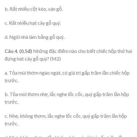
b. Rất nhiều cột kèo, ván gỗ.
c. Rất nhiều hạt cây gỗ quý.
d. Ngôi nhà làm bằng gỗ quý.
Câu 4. (0,5đ)
Những đặc điểm nào cho biết chiếc hộp thứ hai
đựng hạt cây gỗ quý? (M2)
a. Tỏa mùi thơm ngào ngạt, có giá trị gấp trăm lần chiếc hộp
trước.
b. Tỏa mùi thơm nhẹ, lắc nghe lốc cốc, quý gấp trăm lần hộp
trước.
c. Nhẹ, không thơm, lắc nghe lốc cốc, quý gấp trăm lần hộp
trước.