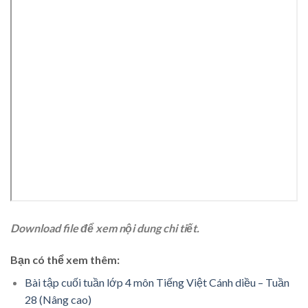
Download file để xem nội dung chi tiết.
Bạn có thể xem thêm:
Bài tập cuối tuần lớp 4 môn Tiếng Việt Cánh diều – Tuần
28 (Nâng cao)