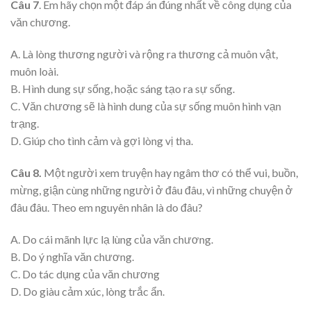
Câu 7
. Em hãy chọn một đáp án đúng nhất về công dụng của
văn chương.
A. Là lòng thương người và rộng ra thương cả muôn vật,
muôn loài.
B. Hình dung sự sống, hoặc sáng tạo ra sự sống.
C. Văn chương sẽ là hình dung của sự sống muôn hình vạn
trạng.
D. Giúp cho tình cảm và gợi lòng vị tha.
Câu 8.
Một người xem truyện hay ngâm thơ có thể vui, buồn,
mừng, giận cùng những người ở đâu đâu, vì những chuyện ở
đâu đâu. Theo em nguyên nhân là do đâu?
A. Do cái mãnh lực lạ lùng của văn chương.
B. Do ý nghĩa văn chương.
C. Do tác dụng của văn chương
D. Do giàu cảm xúc, lòng trắc ẩn.