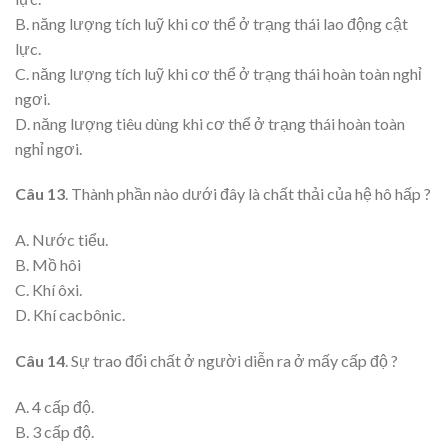
B. năng lượng tích luỹ khi cơ thể ở trạng thái lao động cật
lực.
C. năng lượng tích luỹ khi cơ thể ở trạng thái hoàn toàn nghỉ
ngơi.
D. năng lượng tiêu dùng khi cơ thể ở trạng thái hoàn toàn
nghỉ ngơi.
Câu 13
. Thành phần nào dưới đây là chất thải của hệ hô hấp ?
A. Nước tiểu.
B. Mồ hôi
C. Khí ôxi.
D. Khí cacbônic.
Câu 14
. Sự trao đổi chất ở người diễn ra ở mấy cấp độ ?
A. 4 cấp độ.
B. 3 cấp độ.