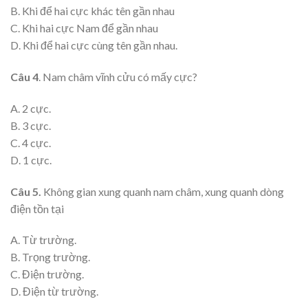
B. Khi để hai cực khác tên gần nhau
C. Khi hai cực Nam để gần nhau
D. Khi để hai cực cùng tên gần nhau.
Câu 4
. Nam châm vĩnh cửu có mấy cực?
A. 2 cực.
B. 3 cực.
C. 4 cực.
D. 1 cực.
Câu 5.
Không gian xung quanh nam châm, xung quanh dòng
điện tồn tại
A. Từ trường.
B. Trọng trường.
C. Điện trường.
D. Điện từ trường.