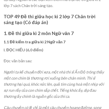
lớp 7 sách Chân trời sáng tạo.
TOP 49 Đề thi giữa học kì 2 lớp 7 Chân trời
sáng tạo (Có đáp án)
1. Đề thi giữa kì 2 môn Ngữ văn 7
1.1 Đề kiểm tra giữa kì 2 Ngữ văn 7
I. ĐỌC HIỂU (6,0 điểm)
Đọc văn bản sau:
Người ta kể chuyện đời xưa, một nhà thi sĩ Ấn Độ trông thấy
một con chim bị thương rơi xuống bên chân mình. Thi sĩ
thương hại quá, khóc nức lên, quả tim cùng hoà một nhịp với
sự run rẩy của con chim sắp chết. Tiếng khóc ấy, dịp đau
thương ấy chính là nguồn gốc của thi ca.
Câu chuyện có lẽ chỉ là một câu chuyện hoang đường, song