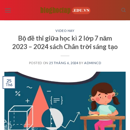
Skip
to
content
VIDEO HAY
Bộ đề thi giữa học kì 2 lớp 7 năm
2023 – 2024 sách Chân trời sáng tạo
POSTED ON
25 THÁNG 6, 2024
BY
ADMINCD
25
Th6