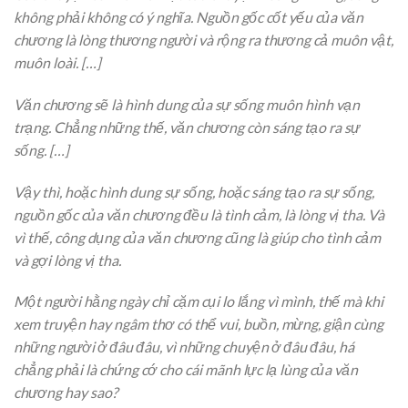
không phải không có ý nghĩa. Nguồn gốc cốt yếu của văn
chương là lòng thương người và rộng ra thương cả muôn vật,
muôn loài. […]
Văn chương sẽ là hình dung của sự sống muôn hình vạn
trạng. Chẳng những thế, văn chương còn sáng tạo ra sự
sống. […]
Vậy thì, hoặc hình dung sự sống, hoặc sáng tạo ra sự sống,
nguồn gốc của văn chương đều là tình cảm, là lòng vị tha. Và
vì thế, công dụng của văn chương cũng là giúp cho tình cảm
và gợi lòng vị tha.
Một người hằng ngày chỉ cặm cụi lo lắng vì mình, thế mà khi
xem truyện hay ngâm thơ có thể vui, buồn, mừng, giận cùng
những người ở đâu đâu, vì những chuyện ở đâu đâu, há
chẳng phải là chứng cớ cho cái mãnh lực lạ lùng của văn
chương hay sao?