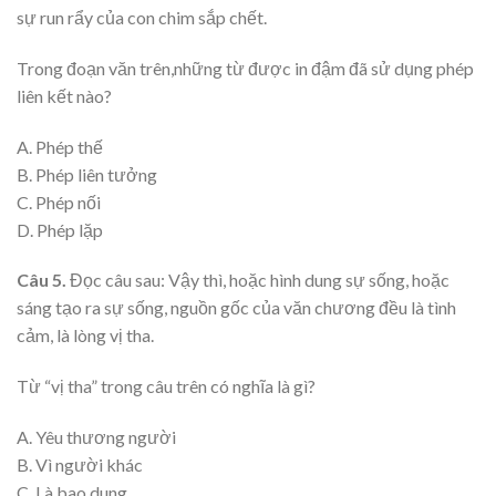
sự run rẩy của con chim sắp chết.
Trong đoạn văn trên,những từ được in đậm đã sử dụng phép
liên kết nào?
A. Phép thế
B. Phép liên tưởng
C. Phép nối
D. Phép lặp
Câu 5.
Đọc câu sau: Vậy thì, hoặc hình dung sự sống, hoặc
sáng tạo ra sự sống, nguồn gốc của văn chương đều là tình
cảm, là lòng vị tha.
Từ “vị tha” trong câu trên có nghĩa là gì?
A. Yêu thương người
B. Vì người khác
C. Là bao dung