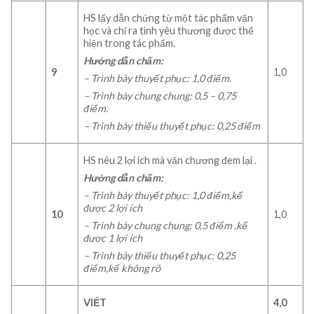
HS lấy dẫn chứng từ một tác phẩm văn
học và chỉ ra tình yêu thương được thể
hiện trong tác phẩm.
Hướng dẫn chấm:
9
1,0
– Trình bày thuyết phục: 1,0 điểm.
– Trình bày chung chung: 0,5 – 0,75
điểm.
– Trình bày thiếu thuyết phục: 0,25 điểm
HS nêu 2 lợi ích mà văn chương đem lại .
Hướng dẫn chấm:
– Trình bày thuyết phục: 1,0 điểm
,kể
được 2 lợi ích
10
1,0
– Trình bày chung chung: 0,5 điểm
,kể
được 1 lợi ích
– Trình bày thiếu thuyết phục: 0,25
điểm
,kể không rõ
VIẾT
4
,0