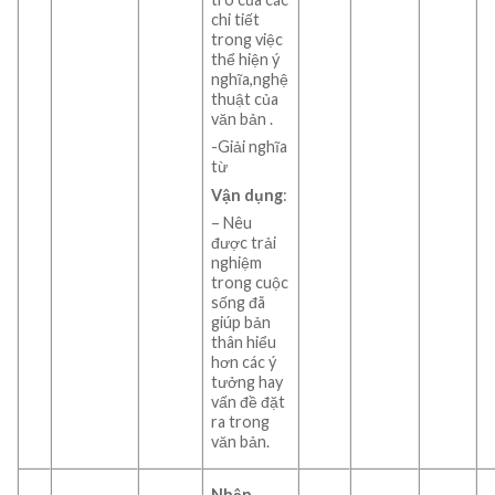
chi tiết
trong việc
thể hiện ý
nghĩa,nghệ
thuật của
văn bản .
-Giải nghĩa
từ
Vận dụng
:
– Nêu
được trải
nghiệm
trong cuộc
sống đã
giúp bản
thân hiểu
hơn các ý
tưởng hay
vấn đề đặt
ra trong
văn bản.
Nhận