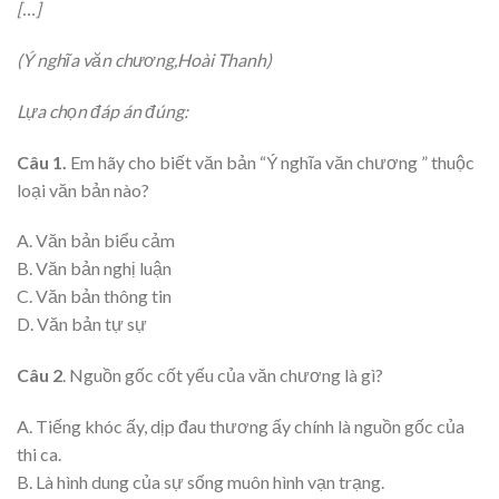
[…]
(Ý nghĩa văn chương,Hoài Thanh)
Lựa chọn đáp án đúng:
Câu 1.
Em hãy cho biết văn bản “Ý nghĩa văn chương ” thuộc
loại văn bản nào?
A. Văn bản biểu cảm
B. Văn bản nghị luận
C. Văn bản thông tin
D. Văn bản tự sự
Câu 2
. Nguồn gốc cốt yếu của văn chương là gì?
A. Tiếng khóc ấy, dịp đau thương ấy chính là nguồn gốc của
thi ca.
B. Là hình dung của sự sống muôn hình vạn trạng.