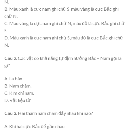
N.
B. Màu xanh là cực nam ghi chữ S, màu vàng là cực Bắc ghi
chữ N.
C. Màu vàng là cực nam ghi chữ N, màu đỏ là cực Bắc ghi chữ
S.
D. Màu xanh là cực nam ghi chữ S, màu đỏ là cực Bắc ghi chữ
N.
Câu 2
. Các vật có khả năng tự định hướng Bắc – Nam gọi là
gì?
A. La bàn.
B. Nam châm.
C. Kim chỉ nam.
D. Vật liệu từ
Câu 3
. Hai thanh nam châm đẩy nhau khi nào?
A. Khi hai cực Bắc để gần nhau