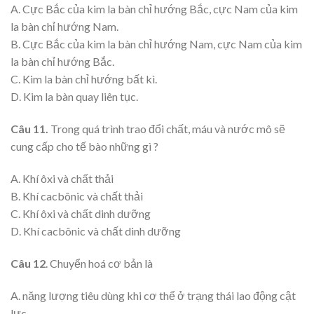
A. Cực Bắc của kim la bàn chỉ hướng Bắc, cực Nam của kim
la bàn chỉ hướng Nam.
B. Cực Bắc của kim la bàn chỉ hướng Nam, cực Nam của kim
la bàn chỉ hướng Bắc.
C. Kim la bàn chỉ hướng bất kì.
D. Kim la bàn quay liên tục.
Câu 11.
Trong quá trình trao đổi chất, máu và nước mô sẽ
cung cấp cho tế bào những gì ?
A. Khí ôxi và chất thải
B. Khí cacbônic và chất thải
C. Khí ôxi và chất dinh dưỡng
D. Khí cacbônic và chất dinh dưỡng
Câu 12
. Chuyển hoá cơ bản là
A. năng lượng tiêu dùng khi cơ thể ở trạng thái lao động cật
lực.