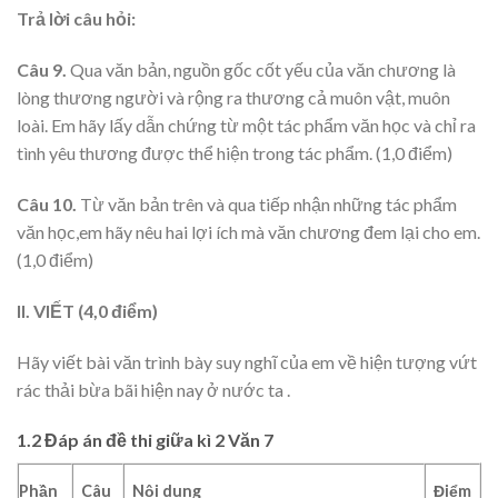
Trả lời câu hỏi:
Câu 9.
Qua văn bản, nguồn gốc cốt yếu của văn chương là
lòng thương người và rộng ra thương cả muôn vật, muôn
loài. Em hãy lấy dẫn chứng từ một tác phẩm văn học và chỉ ra
tình yêu thương được thể hiện trong tác phẩm. (1,0 điểm)
Câu 10.
Từ văn bản trên và qua tiếp nhận những tác phẩm
văn học,em hãy nêu hai lợi ích mà văn chương đem lại cho em.
(1,0 điểm)
II. VIẾT (4,0 điểm)
Hãy viết bài văn trình bày suy nghĩ của em về hiện tượng vứt
rác thải bừa bãi hiện nay ở nước ta .
1.2 Đáp án đề thi giữa kì 2 Văn 7
Phần
Câu
Nội
dung
Điểm