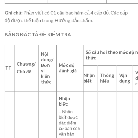
Ghi chú:
Phần viết có 01 câu bao hàm cả 4 cấp độ. Các cấp
độ được thể hiện trong Hướng dẫn chấm.
BẢNG ĐẶC TẢ ĐỀ KIỂM TRA
Số câu hỏi theo mức độ 
Nội
thức
dung/
Chương/
Đơn
Mức độ
TT
vị
đánh giá
Chủ đề
V
Nhận
Thông
Vận
kiến
d
biết
hiểu
dụng
thức
c
Nhận
biết:
– Nhận
biết được
đặc điểm
cơ bản của
văn bản