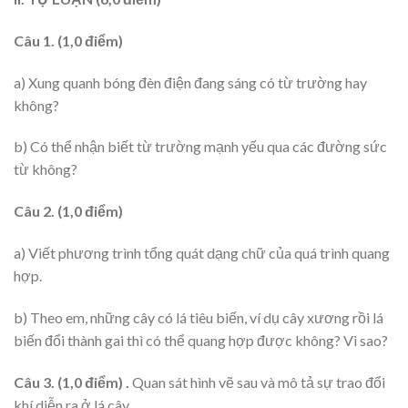
Câu 1. (1,0 điểm)
a) Xung quanh bóng đèn điện đang sáng có từ trường hay
không?
b) Có thể nhận biết từ trường mạnh yếu qua các đường sức
từ không?
Câu 2. (1,0 điểm)
a) Viết phương trình tổng quát dạng chữ của quá trình quang
hợp.
b) Theo em, những cây có lá tiêu biến, ví dụ cây xương rồi lá
biến đổi thành gai thì có thể quang hợp được không? Vì sao?
Câu 3. (1,0 điểm) .
Quan sát hình vẽ sau và mô tả sự trao đổi
khí diễn ra ở lá cây