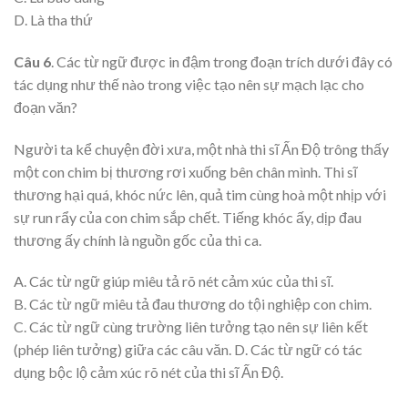
D. Là tha thứ
Câu 6
. Các từ ngữ được in đậm trong đoạn trích dưới đây có
tác dụng như thế nào trong việc tạo nên sự mạch lạc cho
đoạn văn?
Người ta kể chuyện đời xưa, một nhà thi sĩ Ấn Độ trông thấy
một con chim bị thương rơi xuống bên chân mình. Thi sĩ
thương hại quá, khóc nức lên, quả tim cùng hoà một nhịp với
sự run rẩy của con chim sắp chết. Tiếng khóc ấy, dịp đau
thương ấy chính là nguồn gốc của thi ca.
A. Các từ ngữ giúp miêu tả rõ nét cảm xúc của thi sĩ.
B. Các từ ngữ miêu tả đau thương do tội nghiệp con chim.
C. Các từ ngữ cùng trường liên tưởng tạo nên sự liên kết
(phép liên tưởng) giữa các câu văn. D. Các từ ngữ có tác
dụng bộc lộ cảm xúc rõ nét của thi sĩ Ấn Độ.