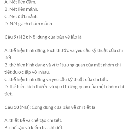
A. Nét liền đậm.
B. Nét liền mảnh.
C. Nét đứt mảnh.
D. Nét gạch chấm mảnh.
Câu 9
(NB): Nội dung của bản vẽ lắp là
A. thể hiện hình dạng, kích thước và yêu cầu kỹ thuật của chi
tiết.
B. thể hiện hình dạng và vị trí tương quan của một nhóm chi
tiết được lắp với nhau.
C. thể hiện hình dạng và yêu cầu kỹ thuật của chi tiết.
D. thể hiện kích thước và vị trí tương quan của một nhóm chi
tiết.
Câu 10
(NB): Công dụng của bản vẽ chi tiết là
A. thiết kế và chế tạo chi tiết.
B. chế tạo và kiểm tra chi tiết.