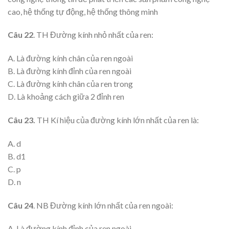
cao, hệ thống tự động, hệ thống thông minh
Câu 22
. TH Đường kính nhỏ nhất của ren:
A. Là đường kính chân của ren ngoài
B. Là đường kính đỉnh của ren ngoài
C. Là đường kính chân của ren trong
D. Là khoảng cách giữa 2 đỉnh ren
Câu 23.
TH Kí hiệu của đường kính lớn nhất của ren là:
A. d
B. d1
C. p
D. n
Câu 24
. NB Đường kính lớn nhất của ren ngoài:
A. Là đường kính đỉnh của ren ngoài