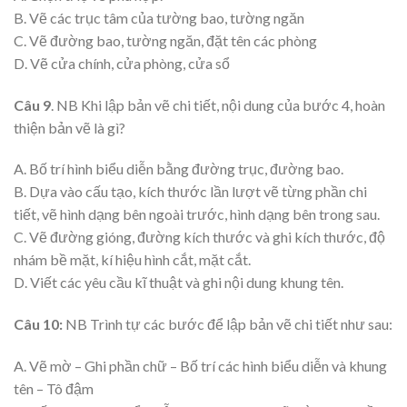
B. Vẽ các trục tâm của tường bao, tường ngăn
C. Vẽ đường bao, tường ngăn, đặt tên các phòng
D. Vẽ cửa chính, cửa phòng, cửa sổ
Câu 9
. NB Khi lập bản vẽ chi tiết, nội dung của bước 4, hoàn
thiện bản vẽ là gì?
A. Bố trí hình biểu diễn bằng đường trục, đường bao.
B. Dựa vào cấu tạo, kích thước lần lượt vẽ từng phần chi
tiết, vẽ hình dạng bên ngoài trước, hình dạng bên trong sau.
C. Vẽ đường gióng, đường kích thước và ghi kích thước, độ
nhám bề mặt, kí hiệu hình cắt, mặt cắt.
D. Viết các yêu cầu kĩ thuật và ghi nội dung khung tên.
Câu 10:
NB Trình tự các bước để lập bản vẽ chi tiết như sau:
A. Vẽ mờ – Ghi phần chữ – Bố trí các hình biểu diễn và khung
tên – Tô đậm