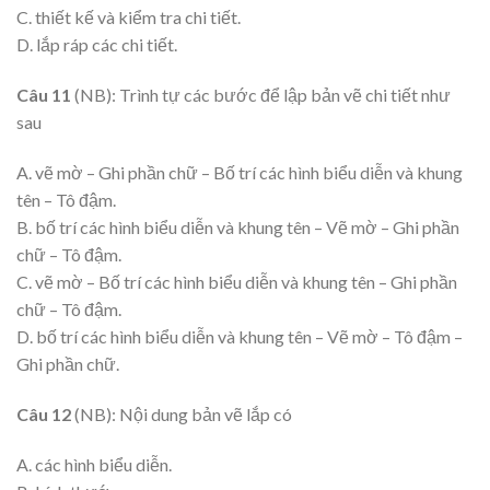
C. thiết kế và kiểm tra chi tiết.
D. lắp ráp các chi tiết.
Câu 11
(NB): Trình tự các bước để lập bản vẽ chi tiết như
sau
A. vẽ mờ – Ghi phần chữ – Bố trí các hình biểu diễn và khung
tên – Tô đậm.
B. bố trí các hình biểu diễn và khung tên – Vẽ mờ – Ghi phần
chữ – Tô đậm.
C. vẽ mờ – Bố trí các hình biểu diễn và khung tên – Ghi phần
chữ – Tô đậm.
D. bố trí các hình biểu diễn và khung tên – Vẽ mờ – Tô đậm –
Ghi phần chữ.
Câu 12
(NB): Nội dung bản vẽ lắp có
A. các hình biểu diễn.