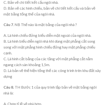
C. Bản vẽ chi tiết kết cấu ngôi nhà.
D. Bản vẽ các hình chiếu, bản vẽ chi tiết kết cấu và bản vẽ
mặt bằng tổng thể của ngôi nhà.
Câu 7
. NB Thế nào là mặt bằng của ngôi nhà ?
A. Là hình chiếu đứng biểu diễn mặt ngoài của ngôi nhà.
B. Là hình biểu diễn ngôi nhà khi dùng mặt phẳng cắt song
song với mặt phẳng hình chiếu đứng hay mặt phẳng chiếu
cạnh.
C. Là hình cắt bằng của các tầng với mặt phẳng cắt nằm
ngang cách sàn khoảng 1,5m.
D. Là bản vẽ thể hiện tổng thể các công trình trên khu đất xây
dựng
Câu 8.
TH Bước 1 của quy trình lập bản vẽ mặt bằng ngôi
nhà là:
A. Chọn tỉ lệ vẽ phù hợp.