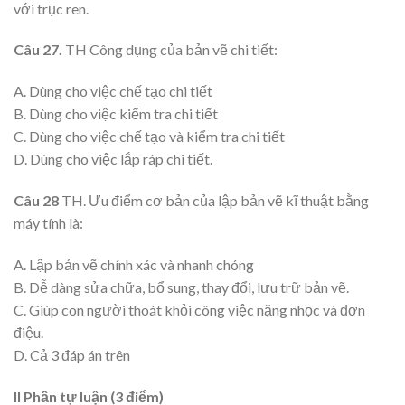
với trục ren.
Câu 27.
TH Công dụng của bản vẽ chi tiết:
A. Dùng cho việc chế tạo chi tiết
B. Dùng cho việc kiểm tra chi tiết
C. Dùng cho việc chế tạo và kiểm tra chi tiết
D. Dùng cho việc lắp ráp chi tiết.
Câu 28
TH. Ưu điểm cơ bản của lập bản vẽ kĩ thuật bằng
máy tính là:
A. Lập bản vẽ chính xác và nhanh chóng
B. Dễ dàng sửa chữa, bổ sung, thay đổi, lưu trữ bản vẽ.
C. Giúp con người thoát khỏi công việc nặng nhọc và đơn
điệu.
D. Cả 3 đáp án trên
II Phần tự luận (3 điểm)