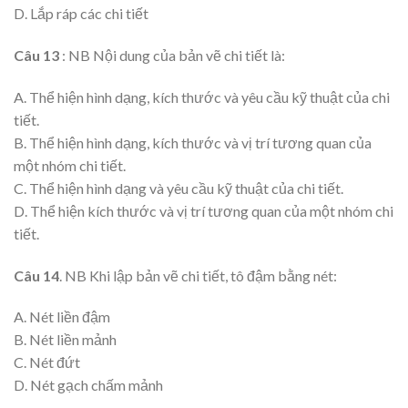
D. Lắp ráp các chi tiết
Câu 13
: NB Nội dung của bản vẽ chi tiết là:
A. Thể hiện hình dạng, kích thước và yêu cầu kỹ thuật của chi
tiết.
B. Thể hiện hình dạng, kích thước và vị trí tương quan của
một nhóm chi tiết.
C. Thể hiện hình dạng và yêu cầu kỹ thuật của chi tiết.
D. Thể hiện kích thước và vị trí tương quan của một nhóm chi
tiết.
Câu 14
. NB Khi lập bản vẽ chi tiết, tô đậm bằng nét:
A. Nét liền đậm
B. Nét liền mảnh
C. Nét đứt
D. Nét gạch chấm mảnh