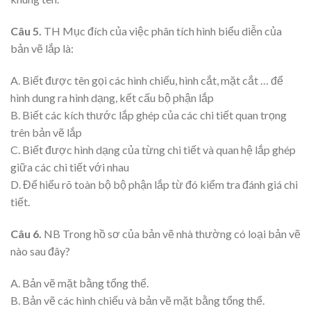
Câu 5.
TH Mục đích của việc phân tích hình biểu diễn của
bản vẽ lắp là:
A. Biết được tên gọi các hình chiếu, hình cắt, mặt cắt … để
hình dung ra hình dạng, kết cấu bộ phận lắp
B. Biết các kích thước lắp ghép của các chi tiết quan trọng
trên bản vẽ lắp
C. Biết được hình dạng của từng chi tiết và quan hệ lắp ghép
giữa các chi tiết với nhau
D. Để hiểu rõ toàn bộ bộ phận lắp từ đó kiểm tra đánh giá chi
tiết.
Câu 6.
NB Trong hồ sơ của bản vẽ nhà thường có loại bản vẽ
nào sau đây?
A. Bản vẽ mặt bằng tổng thể.
B. Bản vẽ các hình chiếu và bản vẽ mặt bằng tổng thể.