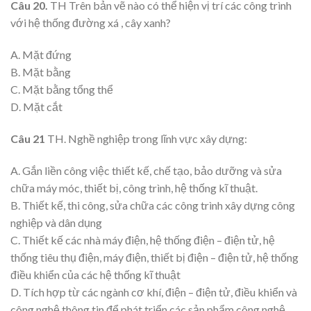
Câu 20.
TH Trên bản vẽ nào có thể hiện vị trí các công trình
với hệ thống đường xá , cây xanh?
A. Mặt đứng
B. Mặt bằng
C. Mặt bằng tổng thể
D. Mặt cắt
Câu 21
TH. Nghề nghiệp trong lĩnh vực xây dựng:
A. Gắn liền công việc thiết kế, chế tạo, bảo dưỡng và sửa
chữa máy móc, thiết bị, công trình, hệ thống kĩ thuật.
B. Thiết kế, thi công, sửa chữa các công trình xây dựng công
nghiệp và dân dụng
C. Thiết kế các nhà máy điện, hệ thống điện – điện tử, hệ
thống tiêu thụ điện, máy điện, thiết bị điện – điện tử, hệ thống
điều khiển của các hệ thống kĩ thuật
D. Tích hợp từ các ngành cơ khí, điện – điện tử, điều khiển và
công nghệ thông tin để phát triển các sản phẩm công nghệ