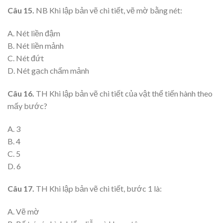
Câu 15.
NB Khi lập bản vẽ chi tiết, vẽ mờ bằng nét:
A. Nét liền đậm
B. Nét liền mảnh
C. Nét đứt
D. Nét gạch chấm mảnh
Câu 16.
TH Khi lập bản vẽ chi tiết của vật thể tiến hành theo
mấy bước?
A. 3
B. 4
C. 5
D. 6
Câu 17.
TH Khi lập bản vẽ chi tiết, bước 1 là:
A. Vẽ mờ