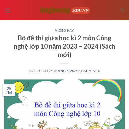
Skip
to
content
VIDEO HAY
Bộ đề thi giữa học kì 2 môn Công
nghệ lớp 10 năm 2023 – 2024 (Sách
mới)
POSTED ON
25 THÁNG 6, 2024
BY
ADMINCD
25
Th6