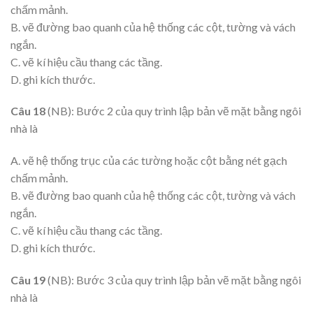
chấm mảnh.
B. vẽ đường bao quanh của hệ thống các cột, tường và vách
ngắn.
C. vẽ kí hiệu cầu thang các tầng.
D. ghi kích thước.
Câu 18
(NB): Bước 2 của quy trình lập bản vẽ mặt bằng ngôi
nhà là
A. vẽ hệ thống trục của các tường hoặc cột bằng nét gạch
chấm mảnh.
B. vẽ đường bao quanh của hệ thống các cột, tường và vách
ngắn.
C. vẽ kí hiệu cầu thang các tầng.
D. ghi kích thước.
Câu 19
(NB): Bước 3 của quy trình lập bản vẽ mặt bằng ngôi
nhà là