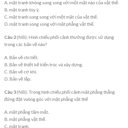
A. mặt tranh không song song với một mặt nào của vật thể.
B. mặt tranh tùy ý.
C. mặt tranh song song với một mặt của vật thể.
D. mặt tranh song song với mặt phẳng vật thể.
Câu 2
(NB): Hình chiếu phối cảnh thường được sử dụng
trong các bản vẽ nào?
A. Bản vẽ chi tiết.
B. Bản vẽ thiết kế kiến trúc và xây dựng.
C. Bản vẽ cơ khí.
D. Bản vẽ lắp.
Câu 3
(NB): Trong hình chiếu phối cảnh mặt phẳng thẳng
đứng đặt vuông góc với mặt phẳng vật thể
A. mặt phẳng tầm mắt.
B. mặt phẳng vật thể.
C. mặt tranh.