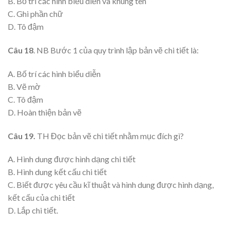
B. Bố trí các hình biểu diễn và khung tên
C. Ghi phần chữ
D. Tô đậm
Câu 18
. NB Bước 1 của quy trình lập bản vẽ chi tiết là:
A. Bố trí các hình biểu diễn
B. Vẽ mờ
C. Tô đậm
D. Hoàn thiện bản vẽ
Câu 19.
TH Đọc bản vẽ chi tiết nhằm mục đích gì?
A. Hình dung được hình dạng chi tiết
B. Hình dung kết cấu chi tiết
C. Biết được yêu cầu kĩ thuật và hình dung được hình dạng,
kết cấu của chi tiết
D. Lắp chi tiết.