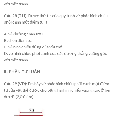
với mặt tranh.
Câu 28
(TH): Bước thứ tư của quy trình vẽ phác hình chiếu
phối cảnh một điểm tụ là
A. vẽ đường chân trời.
B. chọn điểm tụ.
C. vẽ hình chiếu đứng của vật thể.
D. vẽ hình chiếu phối cảnh của các đường thẳng vuông góc
với mặt tranh.
II.. PHẦN TỰ LUẬN
Câu 29 (VD):
Em hãy vẽ phác hình chiếu phối cảnh một điểm
tụ của vật thể được cho bằng hai hình chiếu vuông góc ở bên
dưới? (2,0 điểm)