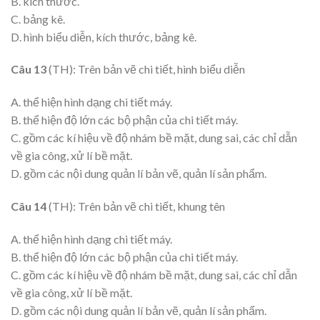
B. kích thước.
C. bảng kê.
D. hình biểu diễn, kích thước, bảng kê.
Câu 13
(TH): Trên bản vẽ chi tiết, hình biểu diễn
A. thể hiện hình dạng chi tiết máy.
B. thể hiện độ lớn các bộ phận của chi tiết máy.
C. gồm các kí hiệu về độ nhám bề mặt, dung sai, các chỉ dẫn
về gia công, xử lí bề mặt.
D. gồm các nội dung quản lí bản vẽ, quản lí sản phẩm.
Câu 14
(TH): Trên bản vẽ chi tiết, khung tên
A. thể hiện hình dạng chi tiết máy.
B. thể hiện độ lớn các bộ phận của chi tiết máy.
C. gồm các kí hiệu về độ nhám bề mặt, dung sai, các chỉ dẫn
về gia công, xử lí bề mặt.
D. gồm các nội dung quản lí bản vẽ, quản lí sản phẩm.