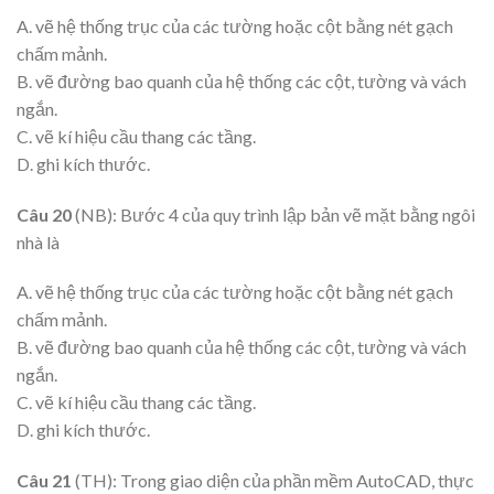
A. vẽ hệ thống trục của các tường hoặc cột bằng nét gạch
chấm mảnh.
B. vẽ đường bao quanh của hệ thống các cột, tường và vách
ngắn.
C. vẽ kí hiệu cầu thang các tầng.
D. ghi kích thước.
Câu 20
(NB): Bước 4 của quy trình lập bản vẽ mặt bằng ngôi
nhà là
A. vẽ hệ thống trục của các tường hoặc cột bằng nét gạch
chấm mảnh.
B. vẽ đường bao quanh của hệ thống các cột, tường và vách
ngắn.
C. vẽ kí hiệu cầu thang các tầng.
D. ghi kích thước.
Câu 21
(TH): Trong giao diện của phần mềm AutoCAD, thực