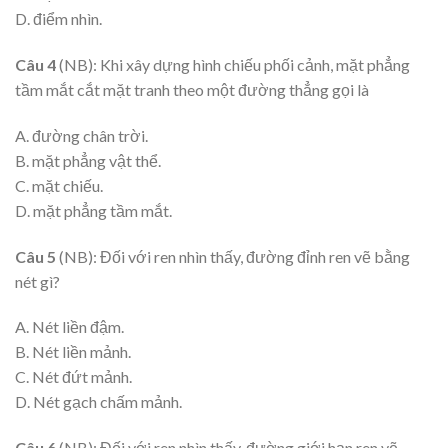
D. điểm nhìn.
Câu 4
(NB): Khi xây dựng hình chiếu phối cảnh, mặt phẳng
tầm mắt cắt mặt tranh theo một đường thẳng gọi là
A. đường chân trời.
B. mặt phẳng vật thể.
C. mặt chiếu.
D. mặt phẳng tầm mắt.
Câu 5
(NB): Đối với ren nhìn thấy, đường đỉnh ren vẽ bằng
nét gì?
A. Nét liền đậm.
B. Nét liền mảnh.
C. Nét đứt mảnh.
D. Nét gạch chấm mảnh.
Câu 6
(NB): Đối với ren nhìn thấy, đường giới hạn ren vẽ