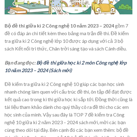
Bộ đề thi giữa kì 2 Công nghệ 10 năm 2023 – 2024
gồm 7
đề có đáp án chi tiết kèm theo bảng ma trận đề thi. Đề kiểm
tra giữa kì 2 Công nghệ lớp 10 được áp dụng với cả 3 bộ
sách Kết nối tri thức, Chân trời sáng tạo và sách Cánh diều.
Bạn đang đọc:
Bộ đề thi giữa học kì 2 môn Công nghệ lớp
10 năm 2023 – 2024 (Sách mới)
Đề kiểm tra giữa kì 2 Công nghệ 10 giúp các bạn học sinh
nhanh chóng làm quen với cấu trúc đề thi, ôn tập để đạt được
kết quả cao trong kì thi giữa học kì sắp tới. Đồng thời cũng là
tài liệu tham khảo dành cho quý thầy cô ra đề thi cho các em
học sinh của mình. Vậy sau đây là TOP 7 đề kiểm tra Công
nghệ 10 giữa kì 2 năm 2023 – 2024 sách mới, mời các bạn
cùng theo dõi tại đây. Bên cạnh đó các bạn xem thêm: bộ đề