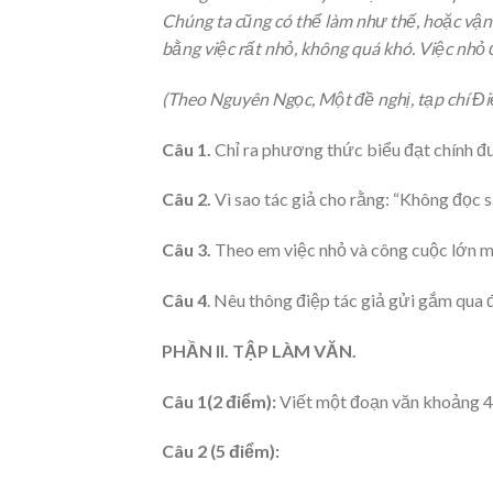
Chúng ta cũng có thể làm như thế, hoặc vậ
bằng việc rất nhỏ, không quá khó. Việc nhỏ 
(Theo Nguyên Ngọc, Một đề nghị, tạp chí Đi
Câu 1.
Chỉ ra phương thức biểu đạt chính đư
Câu 2.
Vì sao tác giả cho rằng: “Không đọc s
Câu 3.
Theo em việc nhỏ và công cuộc lớn mà
Câu 4
. Nêu thông điệp tác giả gửi gắm qua đ
PHẦN II. TẬP LÀM VĂN.
Câu 1(2 điểm):
Viết một đoạn văn khoảng 400
Câu 2 (5 điểm):