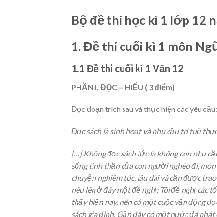
Bộ đề thi học kì 1 lớp 12
1. Đề thi cuối kì 1 môn Ng
1.1 Đề thi cuối kì 1 Văn 12
PHẦN I. ĐỌC – HIỂU ( 3 điểm)
Đọc đoạn trích sau và thực hiện các yêu cầu:
Đọc sách là sinh hoạt và nhu cầu trí tuệ thư
[…] Không đọc sách tức là không còn nhu cầu
sống tinh thần của con người nghèo đi, mòn 
chuyện nghiêm túc, lâu dài và cần được trao 
nêu lên ở đây một đề nghị: Tôi đề nghị các 
thấy hiện nay, nên có một cuộc vận động đọ
sách gia đình. Gần đây có một nước đã phát