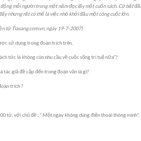
n động mỗi người trong một năm đọc lấy một cuốn sách. Cứ bắt đầ
đấy nhưng rất có thể là việc nhỏ khởi đầu một công cuộc lớn.
ện tử Tiasang.com.vn, ngày 19-7-2007)
ợc sử dụng trong đoạn trích trên.
ách tức là không còn nhu cầu về cuộc sống trí tuệ nữa”?
 tác giả đề cập đến trong đoạn văn là gì?
oạn trích ?
 từ, với chủ đề : “ Một ngày không dùng điện thoại thông minh”.