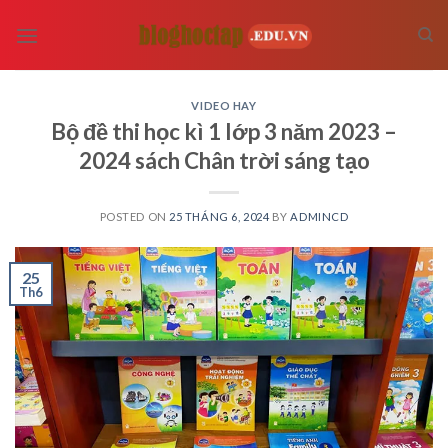
Skip
to
content
VIDEO HAY
Bộ đề thi học kì 1 lớp 3 năm 2023 –
2024 sách Chân trời sáng tạo
POSTED ON
25 THÁNG 6, 2024
BY
ADMINCD
25
Th6