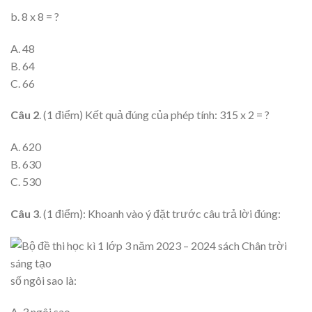
b. 8 x 8 = ?
A. 48
B. 64
C. 66
Câu 2
. (1 điểm) Kết quả đúng của phép tính: 315 x 2 = ?
A. 620
B. 630
C. 530
Câu 3
. (1 điểm): Khoanh vào ý đặt trước câu trả lời đúng:
số ngôi sao là:
A. 3 ngôi sao