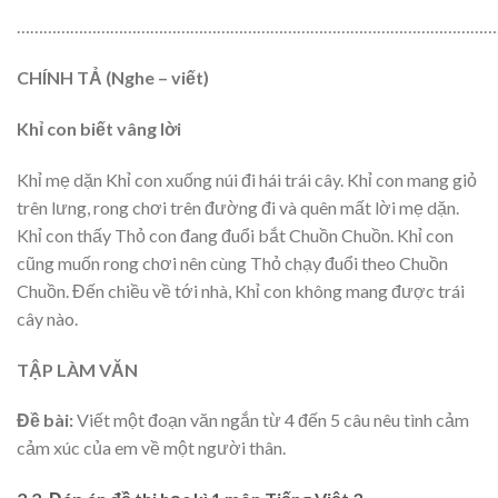
………………………………………………………………………………………………
CHÍNH TẢ (Nghe – viết)
Khỉ con biết vâng lời
Khỉ mẹ dặn Khỉ con xuống núi đi hái trái cây. Khỉ con mang giỏ
trên lưng, rong chơi trên đường đi và quên mất lời mẹ dặn.
Khỉ con thấy Thỏ con đang đuổi bắt Chuồn Chuồn. Khỉ con
cũng muốn rong chơi nên cùng Thỏ chạy đuổi theo Chuồn
Chuồn. Đến chiều về tới nhà, Khỉ con không mang được trái
cây nào.
TẬP LÀM VĂN
Đề bài:
Viết một đoạn văn ngắn từ 4 đến 5 câu nêu tình cảm
cảm xúc của em về một người thân.