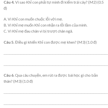
Câu 4.
Vì sao Khỉ con phải tự mình đi kiếm trái cây? (M2) (0.5
đ)
A. Vì Khỉ con muốn chuộc lỗi với mẹ.
B. Vì Khỉ mẹ muốn Khỉ con nhận ra lỗi lầm của mình.
C. Vì Khỉ mẹ đau chân vì bị trượt chân ngã.
Câu 5.
Điều gì khiến Khỉ con được mẹ khen? (M3) (1.0 đ)
………………………………………………………………………………………………
………………………………………………………………………………………………
Câu 6
. Qua câu chuyện, em rút ra được bài học gì cho bản
thân? (M3) (1.0 đ)
………………………………………………………………………………………………
………………………………………………………………………………………………