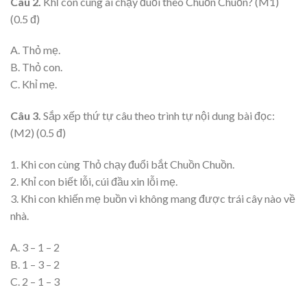
Câu 2.
Khỉ con cùng ai chạy đuổi theo Chuồn Chuồn? (M1)
(0.5 đ)
A. Thỏ mẹ.
B. Thỏ con.
C. Khỉ mẹ.
Câu 3.
Sắp xếp thứ tự câu theo trình tự nội dung bài đọc:
(M2) (0.5 đ)
1. Khi con cùng Thỏ chạy đuổi bắt Chuồn Chuồn.
2. Khỉ con biết lỗi, cúi đầu xin lỗi mẹ.
3. Khi con khiến mẹ buồn vì không mang được trái cây nào về
nhà.
A. 3 – 1 – 2
B. 1 – 3 – 2
C. 2 – 1 – 3