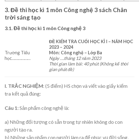
3. Đề thi học kì 1 môn Công nghệ 3 sách Chân
trời sáng tạo
3.1. Đề thi học kì 1 môn Công nghệ 3
ĐỀ KIỂM TRA CUỐI HỌC KÌ I – NĂM HỌC
2023
– 2024
Trường Tiểu
Môn:
Công nghệ
– Lớp Ba
học………………
Ngày ….tháng 12 năm 2023
Thời gian làm bài: 40 phút (Không kể thời
gian phát đề)
I. TRẮC NGHIỆM
: (5 điểm) HS chọn và viết vào giấy kiểm
tra kết quả đúng:
Câu 1:
Sản phẩm công nghệ là:
a) Những đối tượng có sẵn trong tự nhiên không do con
người tạo ra.
b) Những sản phẩm con người làm ra để phục vụ đời sống.