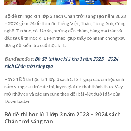
Bộ đề thi học kì 1 lớp 3 sách Chân trời sáng tạo năm 2023
– 2024
gồm 24 đề thi môn Tiếng Việt, Toán, Tiếng Anh, Công
nghệ, Tin học, có đáp án, hướng dẫn chấm, bảng ma trận và
đặc tả đề thi học kì 1 kèm theo, giúp thầy cô nhanh chóng xây
dựng đề kiểm tra cuối học kì 1.
Bạn đang đọc:
Bộ đề thi học kì 1 lớp 3 năm 2023 – 2024
sách Chân trời sáng tạo
Với 24 Đề thi học kì 1 lớp 3 sách CTST, giúp các em học sinh
nắm vững cấu trúc đề thi, luyện giải đề thật thành thạo. Vậy
mời thầy cô và các em cùng theo dõi bài viết dưới đây của
Download.vn:
Bộ đề thi học kì 1 lớp 3 năm 2023 – 2024 sách
Chân trời sáng tạo