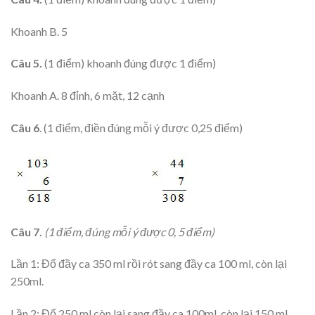
Khoanh B. 5
Câu 5.
(1 điểm) khoanh đúng được 1 điểm)
Khoanh A. 8 đỉnh, 6 mặt, 12 cạnh
Câu 6
. (1 điểm, điền đúng mỗi ý được 0,25 điểm)
Câu 7.
(1 điểm, đúng m
ỗi ý được 0, 5 điểm)
Lần 1: Đổ đầy ca 350 ml rồi rót sang đầy ca 100 ml, còn lại
250ml.
Lần 2: Đổ 250 ml còn lại sang đầy ca 100ml, còn lại 150 ml.