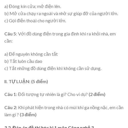
a) Đóng kín cửa; mở điện lên.
b) Mở cửa chạy ra ngoài và nhờ sự giúp đỡ của người lớn.
c) Gọi điện thoại cho người lớn.
Câu 5
: Với đồ dùng điện trong gia đình khi ra khỏi nhà, em
cần:
a) Để nguyên không cần tắt
b) Tắt luôn cầu dao
c) Tắt những đồ dùng điện khi không cần sử dụng.
II. TỰ LUẬN: (5 điểm)
Câu 1:
Đối tượng tự nhiên là gì? Cho ví dụ?
(
2
điểm)
Câu 2:
Khi phát hiện trong nhà có mùi khí ga nồng nặc, em cần
làm gì ?
(
3
điểm)
3.2. Đáp án đề thi học kì 1 môn Công nghệ 3