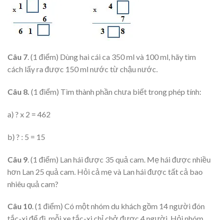
Câu 7
. (1 điểm) Dùng hai cái ca 350 ml và 100 ml, hãy tìm
cách lấy ra được 150 ml nước từ chậu nước.
Câu 8.
(1 điểm) Tìm thành phần chưa biết trong phép tính:
a) ? x 2 = 462
b) ? : 5 = 15
Câu 9
. (1 điểm) Lan hái được 35 quả cam. Mẹ hái được nhiều
hơn Lan 25 quả cam. Hỏi cả mẹ và Lan hái được tất cả bao
nhiêu quả cam?
Câu 10
. (1 điểm) Có một nhóm du khách gồm 14 người đón
tắc-xi để đi, mỗi xe tắc-xi chỉ chở được 4 người. Hỏi nhóm