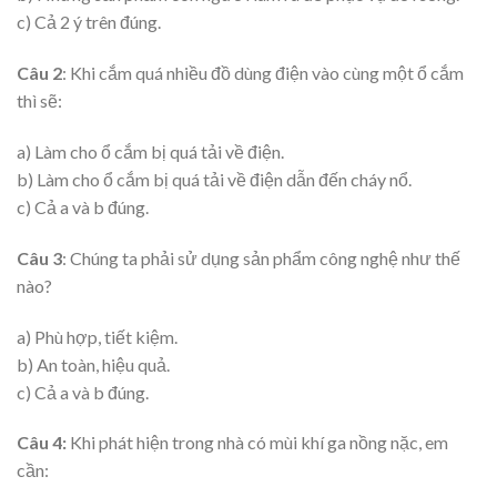
c) Cả 2 ý trên đúng.
Câu 2
: Khi cắm quá nhiều đồ dùng điện vào cùng một ổ cắm
thì sẽ:
a) Làm cho ổ cắm bị quá tải về điện.
b) Làm cho ổ cắm bị quá tải về điện dẫn đến cháy nổ.
c) Cả a và b đúng.
Câu 3
: Chúng ta phải sử dụng sản phẩm công nghệ như thế
nào?
a) Phù hợp, tiết kiệm.
b) An toàn, hiệu quả.
c) Cả a và b đúng.
Câu 4:
Khi phát hiện trong nhà có mùi khí ga nồng nặc, em
cần: