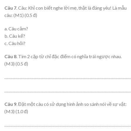
Câu 7
. Câu: Khỉ con biết nghe lời mẹ, thật là đáng yêu! Là mẫu
câu: (M1) (0.5 đ)
a. Câu cảm?
b. Câu kể?
c. Câu hỏi?
Câu 8
. Tìm 2 cặp từ chỉ đặc điểm có nghĩa trái ngược nhau.
(M3) (0.5 đ)
………………………………………………………………………………………………
………………………………………………………………………………………………
Câu 9
. Đặt một câu có sử dụng hình ảnh so sánh nói về sự vật:
(M3) (1.0 đ)
………………………………………………………………………………………………