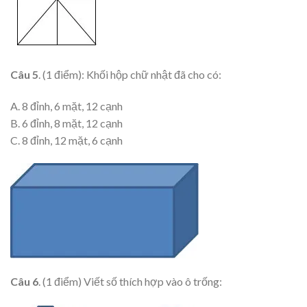
Câu 5
. (1 điểm): Khối hộp chữ nhật đã cho có:
A. 8 đỉnh, 6 mặt, 12 cạnh
B. 6 đỉnh, 8 mặt, 12 cạnh
C. 8 đỉnh, 12 mặt, 6 cạnh
Câu 6
. (1 điểm) Viết số thích hợp vào ô trống: