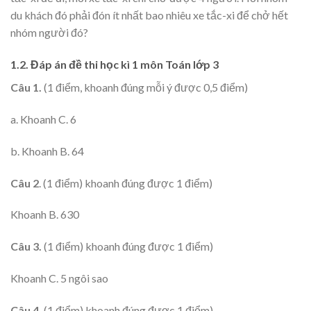
du khách đó phải đón ít nhất bao nhiêu xe tắc-xi để chở hết
nhóm người đó?
1.2. Đáp án đề thi học kì 1 môn Toán lớp 3
Câu 1.
(1 điểm, khoanh đúng mỗi ý được 0,5 điểm)
a. Khoanh C. 6
b. Khoanh B. 64
Câu 2
. (1 điểm) khoanh đúng được 1 điểm)
Khoanh B. 630
Câu 3.
(1 điểm) khoanh đúng được 1 điểm)
Khoanh C. 5 ngôi sao
Câu 4.
(1 điểm) khoanh đúng được 1 điểm)