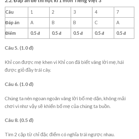
2.2. Đáp án đề thi học kì 1 môn Tiếng Việt 3
Câu
1
2
3
4
7
Đáp án
A
B
B
C
A
Điểm
0.
5
đ
0.
5
đ
0.
5
đ
0.
5
đ
0.
5
đ
Câu
5.
(1.0 đ)
Khỉ con được mẹ khen vì Khỉ con đã biết vâng lời mẹ, hái
được giỏ đầy trái cây.
Câu
6.
(1.0 đ)
Chúng ta nên ngoan ngoãn vâng lời bố mẹ dặn, không mải
chơi vì như vậy sẽ khiến bố mẹ của chúng ta buồn.
Câu 8.
(0.5 đ)
Tìm
2 cặp từ chỉ đặc điểm có nghĩa trái ngược nhau.