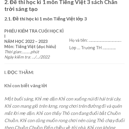
2. Đề thi học kì 1 môn Tiếng Việt 3 sách Chân
trời sáng tạo
2.1. Đề thi học kì 1 môn Tiếng Việt lớp 3
PHIẾU KIỂM TRA CUỐI HỌC KÌ
I
Họ và tên: ………………….…………
NĂM HỌC 2022 – 2023
Môn: Tiếng Việt (đọc hiểu)
Lớp … Trường TH …………..
Thời gian:………phút
Ngày kiểm tra: …/…/2022
I. ĐỌC THẦM:
Khỉ con biết vâng lời
Một buổi sáng, Khỉ mẹ dặn Khỉ con xuống núi đi hái trái cây.
Khỉ con mang giỏ trên lưng, rong chơi trên đường đi và quên
mất lời mẹ dặn. Khỉ con thấy Thỏ con đang đuổi bắt Chuồn
Chuồn. Khỉ con cũng muốn rong chơi nên cùng Thỏ chạy đuổi
theo Chuồn Chuồn. Đến chiều về tới nhà, Khỉ con không