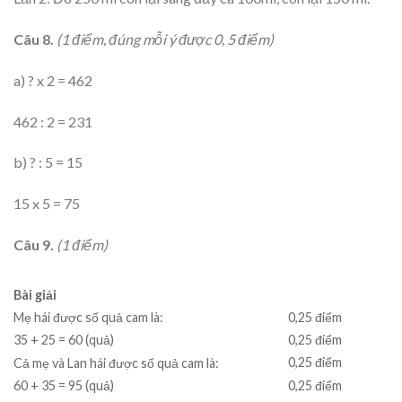
Câu 8.
(1 điểm
,
đúng m
ỗi ý được 0, 5 điểm)
a) ? x 2 = 462
462 : 2 = 231
b) ? : 5 = 15
15 x 5 = 75
Câu 9.
(1 điểm)
Bài giải
0,25 điểm
Mẹ hái được số quả cam là:
0,25 điểm
35 + 25 = 60 (quả)
0,25 điểm
Cả mẹ và Lan hái được số quả cam là:
0,25 điểm
60 + 35 = 95 (quả)