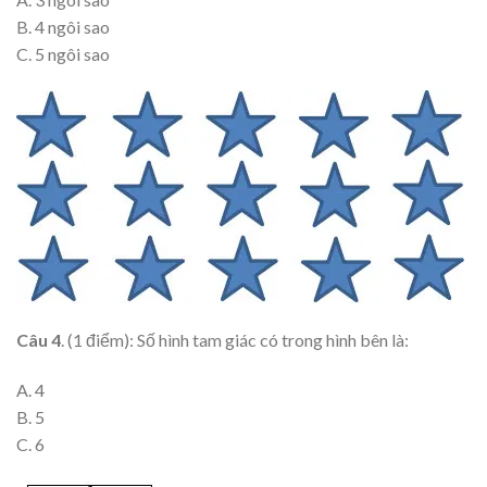
B. 4 ngôi sao
C. 5 ngôi sao
Câu 4
. (1 điểm): Số hình tam giác có trong hình bên là:
A. 4
B. 5
C. 6