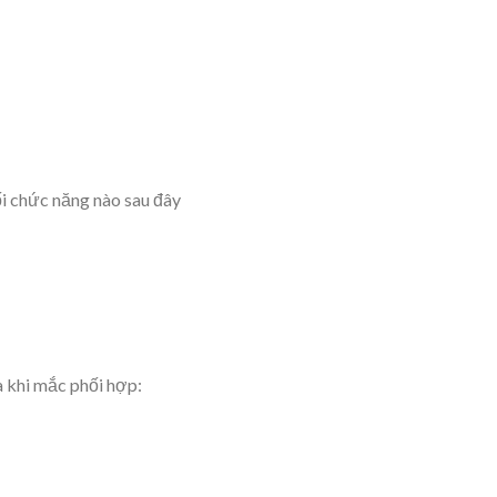
i chức năng nào sau đây
 khi mắc phối hợp: