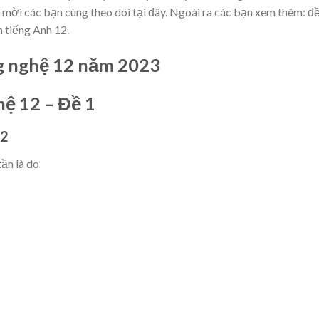
 mời các bạn cùng theo dõi tại đây. Ngoài ra các bạn xem thêm: đề
n tiếng Anh 12.
ng nghệ 12 năm 2023
ghệ 12 – Đề 1
12
ần là do