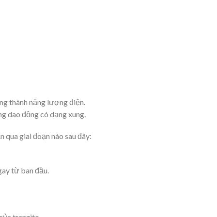
ng thành năng lượng điện.
ng dao động có dạng xung.
n qua giai đoạn nào sau đây:
gay từ ban đầu.
của tranzito