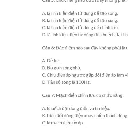
A. là linh kiện điện tử dùng để tạo sóng.
B. là linh kiện điện tử dùng để tạo xung.
C. là linh kiện điện tử dùng để chỉnh lưu.
D. là linh kiện điện tử dùng để khuếch đại tín
Câu 6:
Đặc điểm nào sau đây không phải là 
A. Dễ lọc.
B. Độ gợn sóng nhỏ.
C. Chịu điện áp ngược gấp đôi điện áp làm vi
D. Tần số sóng là 100Hz.
Câu 7:
Mạch điện chỉnh lưu có chức năng:
A. khuếch đại dòng điện và tín hiệu.
B. biến đổi dòng điện xoay chiều thành dòng
C. là mạch điện ổn áp.