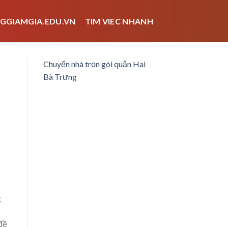
GGIAMGIA.EDU.VN
TIM VIEC NHANH
Chuyển nhà trọn gói quận Hai
Bà Trưng
g
 đề