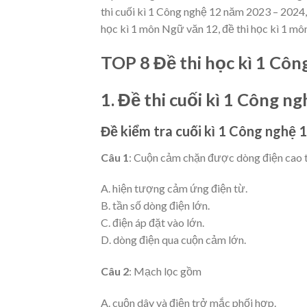
thi cuối kì 1 Công nghệ 12 năm 2023 – 2024,
học kì 1 môn Ngữ văn 12, đề thi học kì 1 mô
TOP 8 Đề thi học kì 1 Cô
1. Đề thi cuối kì 1 Công n
Đề kiểm tra cuối kì 1 Công nghệ 
Câu 1
: Cuộn cảm chặn được dòng điện cao t
A. hiện tượng cảm ứng điện từ.
B. tần số dòng điện lớn.
C. điện áp đặt vào lớn.
D. dòng điện qua cuộn cảm lớn.
Câu 2
: Mạch lọc gồm
A. cuộn dây và điện trở mắc phối hợp.