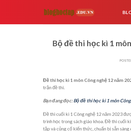
Skip
to
BL
content
Bộ đề thi học kì 1 m
POSTE
Đề thi học kì 1 môn Công nghệ 12 năm 20
trận đề thi.
Bạn đang đọc:
Bộ đề thi học kì 1 môn Côn
Đề thi cuối kì 1 Công nghệ 12 năm 2023 đượ
trình học trong sách giáo khoa. Đề thi cuối k
tập và củng cố kiến thức, chuẩn bị sẵn sàng 