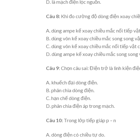
D. là mạch điện lọc nguồn.
Câu 8:
Khi đo cường độ dòng điện xoay chi
A. dùng ampe kế xoay chiều mắc nối tiếp vật
B. dùng vôn kế xoay chiều mắc song song vậ
C. dùng vôn kế xoay chiều mắc nối tiếp vật c
D. dùng ampe kế xoay chiều mắc song song 
Câu 9
: Chọn câu sai: Điện trở là linh kiện đi
A. khuếch đại dòng điện.
B. phân chia dòng điện.
C. hạn chế dòng điện.
D. phân chia điện áp trong mạch.
Câu 10:
Trong lớp tiếp giáp p – n
A. dòng điện có chiều tự do.