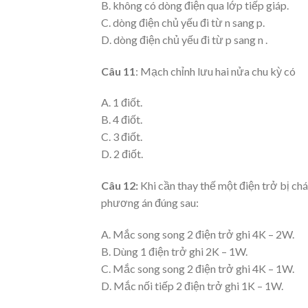
B. không có dòng điện qua lớp tiếp giáp.
C. dòng điện chủ yếu đi từ n sang p.
D. dòng điện chủ yếu đi từ p sang n .
Câu 11
: Mạch chỉnh lưu hai nửa chu kỳ có
A. 1 điốt.
B. 4 điốt.
C. 3 điốt.
D. 2 điốt.
Câu 12:
Khi cần thay thế một điện trở bị ch
phương án đúng sau:
A. Mắc song song 2 điện trở ghi 4K – 2W.
B. Dùng 1 điện trở ghi 2K – 1W.
C. Mắc song song 2 điện trở ghi 4K – 1W.
D. Mắc nối tiếp 2 điện trở ghi 1K – 1W.