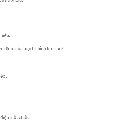
 hiệu.
ưu điểm của mạch chỉnh lưu cầu?
ệc .
 điện một chiều.