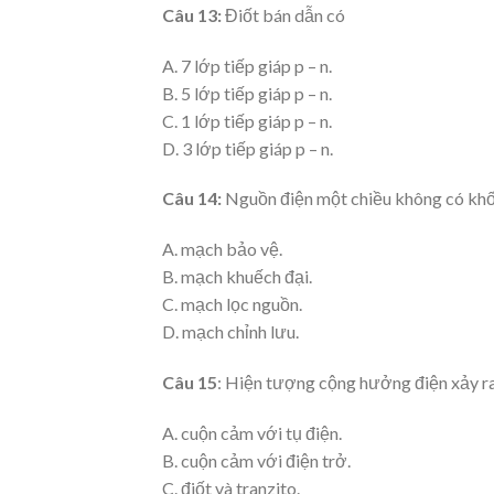
Câu 13:
Điốt bán dẫn có
A. 7 lớp tiếp giáp p – n.
B. 5 lớp tiếp giáp p – n.
C. 1 lớp tiếp giáp p – n.
D. 3 lớp tiếp giáp p – n.
Câu 14:
Nguồn điện một chiều không có khố
A. mạch bảo vệ.
B. mạch khuếch đại.
C. mạch lọc nguồn.
D. mạch chỉnh lưu.
Câu 15
: Hiện tượng cộng hưởng điện xảy ra
A. cuộn cảm với tụ điện.
B. cuộn cảm với điện trở.
C. điốt và tranzito.