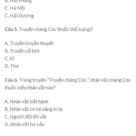
B. Hải Phòng
C. Hà Nội
C. Hải Dương
Câu 5
. Truyện chàng Cóc thuộc thể loại gì?
A. Truyện truyền thuyết
B. Truyện cổ tích
C. Kí
D. Thơ
Câu 6
. Trong truyện ”Truyện chàng Cóc ”, nhân vật chàng Cóc
thuộc kiểu nhân vật nào?
A. Nhân vật bất hạnh
B. Nhân vật có tài năng kì lạ
C. Người đội lốt vật
D. Nhân vật hư cấu