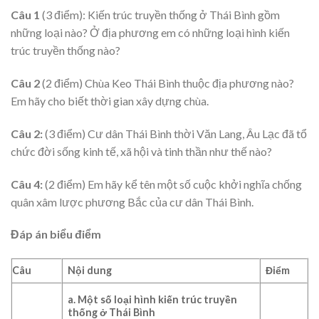
Câu 1
(3 điểm): Kiến trúc truyền thống ở Thái Bình gồm
những loại nào? Ở địa phương em có những loại hình kiến
trúc truyền thống nào?
Câu 2
(2 điểm) Chùa Keo Thái Bình thuộc địa phương nào?
Em hãy cho biết thời gian xây dựng chùa.
Câu 2:
(3 điểm) Cư dân Thái Bình thời Văn Lang, Âu Lạc đã tổ
chức đời sống kinh tế, xã hội và tinh thần như thế nào?
Câu 4:
(2 điểm) Em hãy kể tên một số cuộc khởi nghĩa chống
quân xâm lược phương Bắc của cư dân Thái Bình.
Đáp án biểu điểm
Câu
Nội dung
Điểm
a. Một số loại hình kiến trúc truyền
thống ở Thái Bình