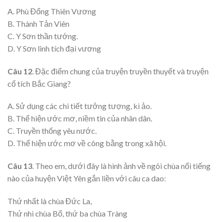
A. Phù Đổng Thiên Vương
B. Thánh Tản Viên
C. Y Sơn thần tướng.
D. Y Sơn linh tích đại vương
Câu 12
. Đặc điểm chung của truyện truyền thuyết và truyện
cổ tích Bắc Giang?
A. Sử dụng các chi tiết tưởng tượng, kì ảo.
B. Thể hiện ước mơ, niềm tin của nhân dân.
C. Truyền thống yêu nước.
D. Thể hiện ước mơ về công bằng trong xã hội.
Câu 13
. Theo em, dưới đây là hình ảnh về ngôi chùa nổi tiếng
nào của huyện Việt Yên gắn liền với câu ca dao:
Thứ nhất là chùa Đức La,
Thứ nhì chùa Bổ, thứ ba chùa Tràng