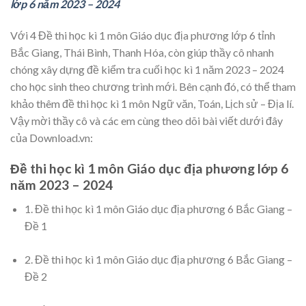
lớp 6 năm 2023 – 2024
Với 4 Đề thi học kì 1 môn Giáo dục địa phương lớp 6 tỉnh
Bắc Giang, Thái Bình, Thanh Hóa, còn giúp thầy cô nhanh
chóng xây dựng đề kiểm tra cuối học kì 1 năm 2023 – 2024
cho học sinh theo chương trình mới. Bên cạnh đó, có thể tham
khảo thêm đề thi học kì 1 môn Ngữ văn, Toán, Lịch sử – Địa lí.
Vậy mời thầy cô và các em cùng theo dõi bài viết dưới đây
của Download.vn:
Đề thi học kì 1 môn Giáo dục địa phương lớp 6
năm 2023 – 2024
1. Đề thi học kì 1 môn Giáo dục địa phương 6 Bắc Giang –
Đề 1
2. Đề thi học kì 1 môn Giáo dục địa phương 6 Bắc Giang –
Đề 2