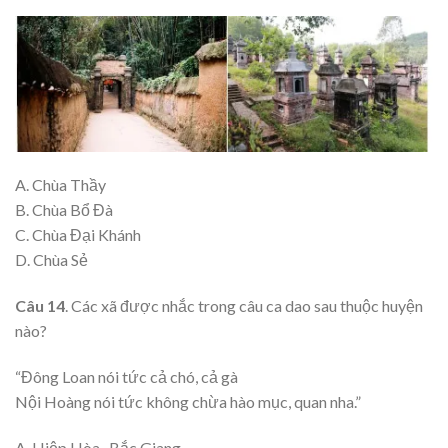
A. Chùa Thầy
B. Chùa Bổ Đà
C. Chùa Đại Khánh
D. Chùa Sẻ
Câu 14
. Các xã được nhắc trong câu ca dao sau thuộc huyện
nào?
“Đông Loan nói tức cả chó, cả gà
Nội Hoàng nói tức không chừa hào mục, quan nha.”
A. Hiệp Hòa- Bắc Giang