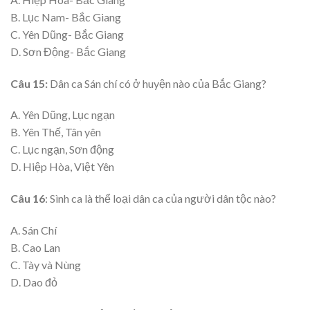
B. Lục Nam- Bắc Giang
C. Yên Dũng- Bắc Giang
D. Sơn Động- Bắc Giang
Câu 15:
Dân ca Sán chí có ở huyện nào của Bắc Giang?
A. Yên Dũng, Lục ngạn
B. Yên Thế, Tân yên
C. Lục ngạn, Sơn động
D. Hiệp Hòa, Việt Yên
Câu 16
: Sình ca là thể loại dân ca của người dân tộc nào?
A. Sán Chí
B. Cao Lan
C. Tày và Nùng
D. Dao đỏ