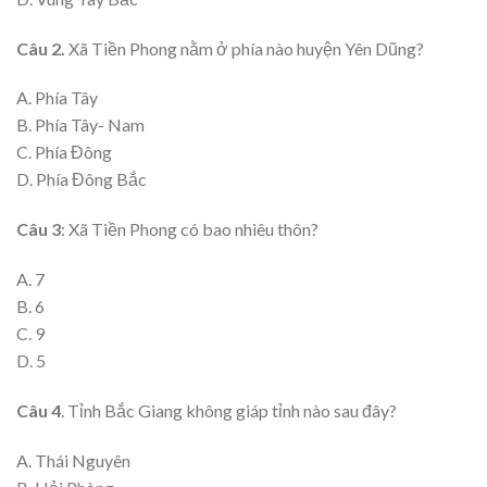
Câu 2.
Xã Tiền Phong nằm ở phía nào huyện Yên Dũng?
A. Phía Tây
B. Phía Tây- Nam
C. Phía Đông
D. Phía Đông Bắc
Câu 3
: Xã Tiền Phong có bao nhiêu thôn?
A. 7
B. 6
C. 9
D. 5
Câu 4
. Tỉnh Bắc Giang không giáp tỉnh nào sau đây?
A. Thái Nguyên