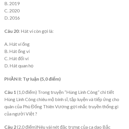
B. 2019
C. 2020
D. 2016
Câu 20
: Hát ví còn gọi là:
A. Hát ví ống
B. Hát ống ví
C. Hát đối ví
D. Hát quan họ
PHẦN II: Tự luận (5,0 điểm)
Câu 1
(1,0 điểm) Trong truyện “Hùng Linh Công” chi tiết
Hùng Linh Công chiêu mộ binh sĩ, tập luyện và tiếp ứng cho
quân của Phù Đổng Thiên Vương gợi nhắc truyền thống gì
của người Việt ?
Câu 2
(2,0 điểm)Nêu vài nét đặc trưng của ca dao Bắc