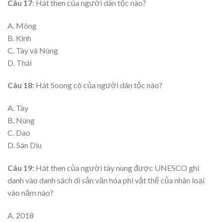
Câu 17
: Hát then của người dân tộc nào?
A. Mông
B. Kinh
C. Tày và Nùng
D. Thái
Câu 18
: Hát Soong cô của người dân tộc nào?
A. Tày
B. Nùng
C. Dao
D. Sán Dìu
Câu 19
: Hát then của người tày nùng được UNESCO ghi
danh vào danh sách di sản văn hóa phi vật thể của nhân loại
vào năm nào?
A. 2018