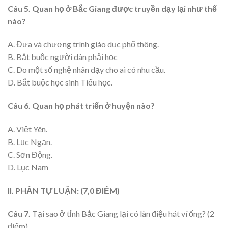
Câu 5. Quan họ ở Bắc Giang được truyền dạy lại như thế
nào?
A. Đưa và chương trình giáo dục phổ thông.
B. Bắt buộc người dân phải học
C. Do một số nghệ nhân dạy cho ai có nhu cầu.
D. Bắt buộc học sinh Tiểu học.
Câu 6. Quan họ phát triển ở huyện nào?
A. Việt Yên.
B. Lục Ngạn.
C. Sơn Động.
D. Lục Nam
II. PHẦN TỰ LUẬN: (7,0 ĐIỂM)
Câu 7.
Tại sao ở tỉnh Bắc Giang lại có làn điệu hát ví ống? (2
điểm)