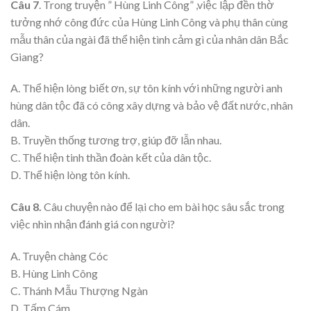
Câu 7
. Trong truyện ” Hùng Linh Công” ,việc lập đền thờ
tưởng nhớ công đức của Hùng Linh Công và phụ thân cùng
mẫu thân của ngài đã thể hiện tình cảm gì của nhân dân Bắc
Giang?
A. Thể hiện lòng biết ơn, sự tôn kính với những người anh
hùng dân tộc đã có công xây dựng và bảo vệ đất nước, nhân
dân.
B. Truyền thống tương trợ, giúp đỡ lẫn nhau.
C. Thể hiện tinh thần đoàn kết của dân tộc.
D. Thể hiện lòng tôn kính.
Câu 8.
Câu chuyện nào để lại cho em bài học sâu sắc trong
việc nhìn nhận đánh giá con người?
A. Truyện chàng Cóc
B. Hùng Linh Công
C. Thánh Mẫu Thượng Ngàn
D. Tấm Cám