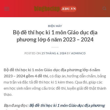
Skip
to
content
ĐIỆN MÁY
Bộ đề thi học kì 1 môn Giáo dục địa
phương lớp 6 năm 2023 – 2024
POSTED ON
25 THÁNG 6, 2024
BY
ADMINCD
Bộ đề thi học kì 1 môn Giáo dục địa phương lớp 6 năm
2023 – 2024 gồm 4 đề thi,
có đáp án, hướng dẫn chấm, bảng
ma trận và đặc tả đề thi học kì 1 kèm theo. Qua đó, giúp các
em học sinh nắm vững cấu trúc đề thi, luyện giải đề thật thành
thạo.
Bạn đang đọc:
Bộ đề thi học kì 1 môn Giáo dục địa phương