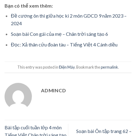
Bạn có thể xem thêm:
Đề cương ôn thi giữa học kì 2 môn GDCD 9 năm 2023 –
2024
Soạn bài Con gái của mẹ – Chân trời sáng tạo 6
Đọc: Xả thân cứu đoàn tàu – Tiếng Việt 4 Cánh diều
This entry was posted in
Điện Máy
. Bookmark the
permalink
.
ADMINCD
Bài tập cuối tuần lớp 4 môn
Soạn bài Ôn tập trang 62 –
Tiếng Việt Chân trời sáng tạo