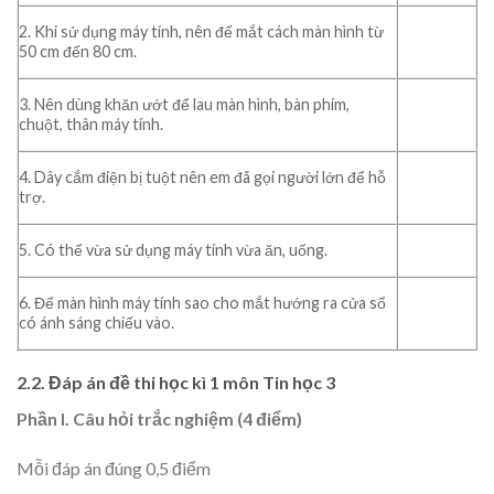
2. Khi sử dụng máy tính, nên để mắt cách màn hình từ
50 cm đến 80 cm.
3. Nên dùng khăn ướt để lau màn hình, bàn phím,
chuột, thân máy tính.
4. Dây cắm điện bị tuột nên em đã gọi người lớn để hỗ
trợ.
5. Có thể vừa sử dụng máy tính vừa ăn, uống.
6. Để màn hình máy tính sao cho mắt hướng ra cửa sổ
có ánh sáng chiếu vào.
2.2. Đáp án đề thi học kì 1 môn Tin học 3
Phần I. Câu hỏi trắc nghiệm (4 điểm)
Mỗi đáp án đúng 0,5 điểm