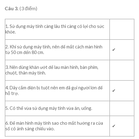
Câu 3.
(3 điểm)
1. Sử dụng máy tính càng lâu thì càng có lợi cho sức
khỏe.
2. Khi sử dụng máy tính, nên để mắt cách màn hình
✔
từ 50 cm đến 80 cm.
3. Nên dùng khăn ướt để lau màn hình, bàn phím,
chuột, thân máy tính.
4. Dây cắm điện bị tuột nên em đã gọi người lớn để
✔
hỗ trợ.
5. Có thể vừa sử dụng máy tính vừa ăn, uống.
6. Để màn hình máy tính sao cho mắt hướng ra cửa
✔
sổ có ánh sáng chiếu vào.