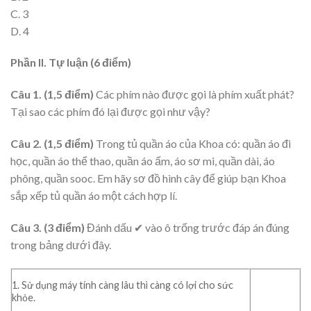
C. 3
D. 4
Phần II. Tự luận (6 điểm)
Câu 1. (1,5 điểm)
Các phím nào được gọi là phím xuất phát?
Tại sao các phím đó lại được gọi như vậy?
Câu 2. (1,5 điểm)
Trong tủ quần áo của Khoa có: quần áo đi
học, quần áo thể thao, quần áo ấm, áo sơ mi, quần dài, áo
phông, quần sooc. Em hãy sơ đồ hình cây để giúp bạn Khoa
sắp xếp tủ quần áo một cách hợp lí.
Câu 3. (3 điểm)
Đánh dấu ✔ vào ô trống trước đáp án đúng
trong bảng dưới đây.
1. Sử dụng máy tính càng lâu thì càng có lợi cho sức
khỏe.