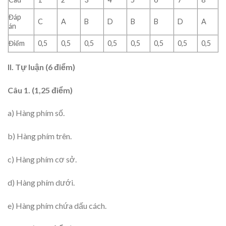
Đáp
C
A
B
D
B
B
D
A
án
Điểm
0,5
0,5
0,5
0,5
0,5
0,5
0,5
0,5
II. Tự luận (6 điểm)
Câu 1. (1,25 điểm)
a) Hàng phím số.
b) Hàng phím trên.
c) Hàng phím cơ sở.
d) Hàng phím dưới.
e) Hàng phím chứa dấu cách.