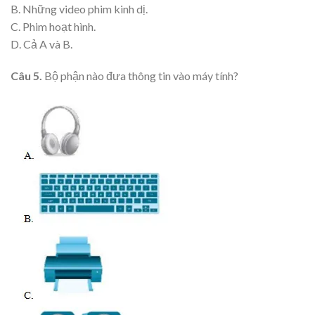
B. Những video phim kinh dị.
C. Phim hoạt hình.
D. Cả A và B.
Câu 5.
Bộ phận nào đưa thông tin vào máy tính?