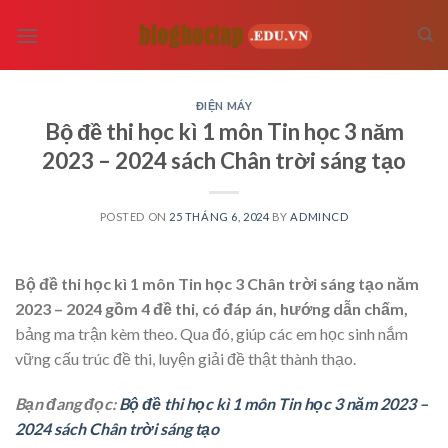
Skip
to
content
ĐIỆN MÁY
Bộ đề thi học kì 1 môn Tin học 3 năm
2023 – 2024 sách Chân trời sáng tạo
POSTED ON
25 THÁNG 6, 2024
BY
ADMINCD
Bộ đề thi học kì 1 môn Tin học 3 Chân trời sáng tạo năm
2023 – 2024 gồm 4 đề thi, có đáp án, hướng dẫn chấm,
bảng ma trận kèm theo. Qua đó, giúp các em học sinh nắm
vững cấu trúc đề thi, luyện giải đề thật thành thạo.
Bạn đang đọc:
Bộ đề thi học kì 1 môn Tin học 3 năm 2023 –
2024 sách Chân trời sáng tạo