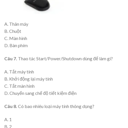
A. Thân máy
B. Chuột
C. Màn hình
D. Bàn phím
Câu 7.
Thao tác Start/Power/Shutdown dùng để làm gì?
A. Tắt máy tính
B. Khởi động lại máy tính
C. Tắt màn hình
D. Chuyển sang chế độ tiết kiệm điện
Câu 8.
Có bao nhiêu loại máy tính thông dụng?
A. 1
B. 2