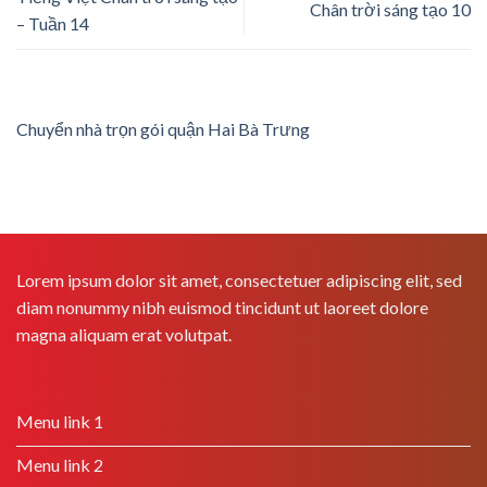
Chân trời sáng tạo 10
– Tuần 14
Chuyển nhà trọn gói quận Hai Bà Trưng
Lorem ipsum dolor sit amet, consectetuer adipiscing elit, sed
diam nonummy nibh euismod tincidunt ut laoreet dolore
magna aliquam erat volutpat.
Menu link 1
Menu link 2