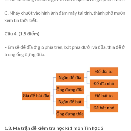
C. Nháy chuột vào hình ảnh đám mây tại tỉnh, thành phố muốn
xem tin thời tiết.
Câu 4. (1,5 điểm)
– Em sẽ để đĩa ở giá phía trên, bát phía dưới và đũa, thìa để ở
trong ống đựng đũa.
1.3. Ma trận đề kiểm tra học kì 1 môn Tin học 3