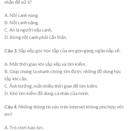
nhận để xử lí?
A. Nồi canh nóng.
B. Nồi canh nặng.
C. An là người nấu canh.
D. Bưng nồi canh phải cẩn thận.
Câu 3.
Sắp xếp góc học tập của em gọn gàng, ngăn nắp sẽ:
A. Mất thời gian khi sắp xếp và tìm kiếm.
B. Giúp chúng ta nhanh chóng tìm được những đồ dùng học
tập khi cần.
C. Ảnh hưởng, mất nhiều thời gian để tìm kiếm.
D. Khó tìm kiếm đồ dùng cá nhân của mình.
Câu 4
. Những thông tin nào trên internet không phù hợp với
em?
A. Trò chơi bạo lực.