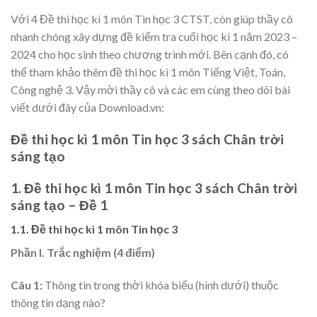
Với 4 Đề thi học kì 1 môn Tin học 3 CTST, còn giúp thầy cô
nhanh chóng xây dựng đề kiểm tra cuối học kì 1 năm 2023 –
2024 cho học sinh theo chương trình mới. Bên cạnh đó, có
thể tham khảo thêm đề thi học kì 1 môn Tiếng Việt, Toán,
Công nghệ 3. Vậy mời thầy cô và các em cùng theo dõi bài
viết dưới đây của Download.vn:
Đề thi học kì 1 môn Tin học 3 sách Chân trời
sáng tạo
1. Đề thi học kì 1 môn Tin học 3 sách Chân trời
sáng tạo – Đề 1
1.1. Đề thi học kì 1 môn Tin học 3
Phần I. Trắc nghiệm (4 điểm)
Câu 1:
Thông tin trong thời khóa biểu (hình dưới) thuộc
thông tin dạng nào?