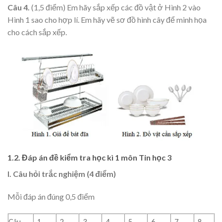
Câu 4.
(1,5 điểm) Em hãy sắp xếp các đồ vật ở Hình 2 vào
Hình 1 sao cho hợp lí. Em hãy vẽ sơ đồ hình cây để minh họa
cho cách sắp xếp.
1.2. Đáp án đề kiểm tra học kì 1 môn Tin học 3
I. Câu hỏi trắc nghiệm (4 điểm)
Mỗi đáp án đúng 0,5 điểm
Câu
1
2
3
4
5
6
7
8