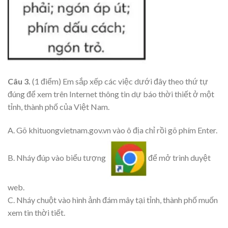
Câu 3.
(1 điểm) Em sắp xếp các việc dưới đây theo thứ tự
đúng để xem trên Internet thông tin dự báo thời thiết ở một
tỉnh, thành phố của Việt Nam.
A. Gõ khituongvietnam.gov.vn vào ô địa chỉ rồi gõ phím Enter.
B. Nháy đúp vào biểu tượng
để mở trình duyệt
web.
C. Nháy chuột vào hình ảnh đám mây tại tỉnh, thành phố muốn
xem tin thời tiết.