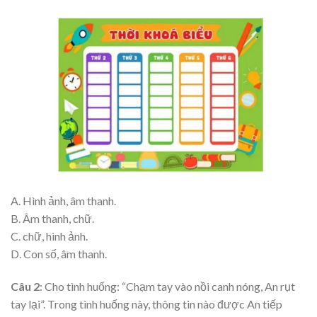
A. Hình ảnh, âm thanh.
B. Âm thanh, chữ.
C. chữ, hình ảnh.
D. Con số, âm thanh.
Câu 2
: Cho tình huống: “Chạm tay vào nồi canh nóng, An rụt
tay lại”. Trong tình huống này, thông tin nào được An tiếp