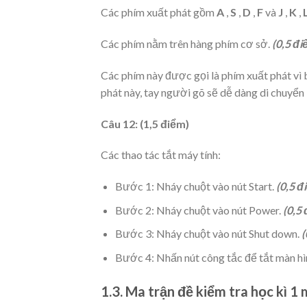
Các phím xuất phát gồm
A
,
S
,
D
,
F
và
J
,
K
,
Các phím nằm trên hàng phím cơ sở.
(0,5 đi
Các phím này được gọi là phím xuất phát vì 
phát này, tay người gõ sẽ dễ dàng di chuyển 
Câu 12: (1,5 điểm)
Các thao tác tắt máy tính:
Bước 1: Nháy chuột vào nút Start.
(0,5 đ
Bước 2: Nháy chuột vào nút Power.
(0,5
Bước 3: Nháy chuột vào nút Shut down.
(
Bước 4: Nhấn nút công tắc để tắt màn hì
1.3. Ma trận đề kiểm tra học kì 1