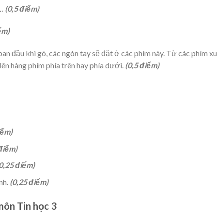
L.
(0,5 điểm)
ểm)
ban đầu khi gõ, các ngón tay sẽ đặt ở các phím này. Từ các phím x
lên hàng phím phía trên hay phía dưới.
(0,5 điểm)
iểm)
 điểm)
0,25 điểm)
nh.
(0,25 điểm)
 môn Tin học 3