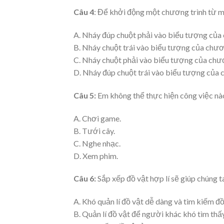
Câu 4
: Để khởi động một chương trình từ mà
A. Nháy đúp chuột phải vào biểu tượng của 
B. Nháy chuột trái vào biểu tượng của chươn
C. Nháy chuột phải vào biểu tượng của chươ
D. Nháy đúp chuột trái vào biểu tượng của c
Câu 5:
Em không thể thực hiện công việc nào 
A. Chơi game.
B. Tưới cây.
C. Nghe nhạc.
D. Xem phim.
Câu 6:
Sắp xếp đồ vật hợp lí sẽ giúp chúng t
A. Khó quản lí đồ vật dễ dàng và tìm kiếm đ
B. Quản lí đồ vật để người khác khó tìm thấy