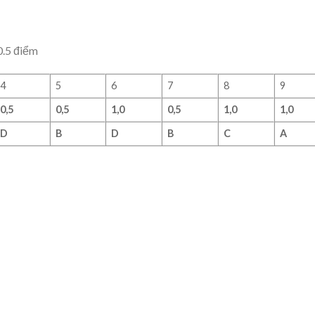
0.5 điểm
4
5
6
7
8
9
0,5
0,5
1,0
0,5
1,0
1,0
D
B
D
B
C
A