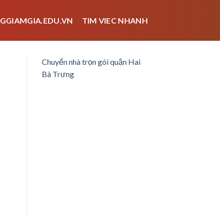
GGIAMGIA.EDU.VN
TIM VIEC NHANH
Chuyển nhà trọn gói quận Hai
Bà Trưng
m