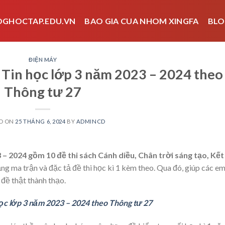
OGHOCTAP.EDU.VN
BAO GIA CUA NHOM XINGFA
BLO
ĐIỆN MÁY
n Tin học lớp 3 năm 2023 – 2024 theo
Thông tư 27
D ON
25 THÁNG 6, 2024
BY
ADMINCD
 – 2024 gồm 10 đề thi sách Cánh diều, Chân trời sáng tạo, Kết
g ma trận và đặc tả đề thi học kì 1 kèm theo. Qua đó, giúp các e
 đề thật thành thạo.
học lớp 3 năm 2023 – 2024 theo Thông tư 27