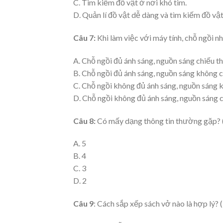
C. Tìm kiếm đồ vật ở nơi khó tìm.
D. Quản lí đồ vật dễ dàng và tìm kiếm đồ vậ
Câu 7:
Khi làm việc với máy tính, chỗ ngồi nh
A. Chỗ ngồi đủ ánh sáng, nguồn sáng chiếu t
B. Chỗ ngồi đủ ánh sáng, nguồn sáng không 
C. Chỗ ngồi không đủ ánh sáng, nguồn sáng 
D. Chỗ ngồi không đủ ánh sáng, nguồn sáng 
Câu 8:
Có mấy dạng thông tin thường gặp? 
A. 5
B. 4
C. 3
D. 2
Câu 9
: Cách sắp xếp sách vở nào là hợp lý? 