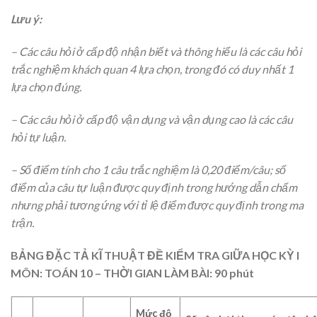
Lưu ý:
– Các câu hỏi ở cấp độ nhận biết và thông hiểu là các câu hỏi
trắc nghiệm khách quan 4 lựa chọn, trong đó có duy nhất 1
lựa chọn đúng.
– Các câu hỏi ở cấp độ vận dụng và vận dụng cao là các câu
hỏi tự luận.
– Số điểm tính cho 1 câu trắc nghiệm là 0,20 điểm/câu; số
điểm của câu tự luận được quy định trong hướng dẫn chấm
nhưng phải tương ứng với tỉ lệ điểm được quy định trong ma
trận.
BẢNG ĐẶC TẢ KĨ THUẬT ĐỀ KIỂM TRA GIỮA HỌC KỲ I
MÔN: TOÁN 10 – THỜI GIAN LÀM BÀI: 90 phút
Mức độ