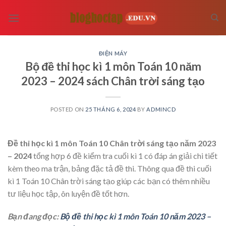
Skip
to
content
ĐIỆN MÁY
Bộ đề thi học kì 1 môn Toán 10 năm
2023 – 2024 sách Chân trời sáng tạo
POSTED ON
25 THÁNG 6, 2024
BY
ADMINCD
Đề thi học kì 1 môn Toán 10 Chân trời sáng tạo năm 2023
– 2024
tổng hợp 6 đề kiểm tra cuối kì 1 có đáp án giải chi tiết
kèm theo ma trận, bảng đặc tả đề thi. Thông qua đề thi cuối
kì 1 Toán 10 Chân trời sáng tạo giúp các bạn có thêm nhiều
tư liệu học tập, ôn luyện đề tốt hơn.
Bạn đang đọc:
Bộ đề thi học kì 1 môn Toán 10 năm 2023 –