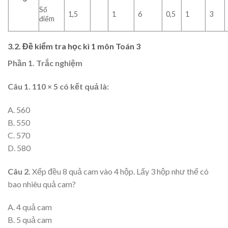
Số
1,5
1
6
0,5
1
3
điểm
3.2. Đề kiểm tra học kì 1 môn Toán 3
Phần 1. Trắc nghiệm
Câu 1. 110 × 5 có kết quả là:
A. 560
B. 550
C. 570
D. 580
Câu 2.
Xếp đều 8 quả cam vào 4 hộp. Lấy 3 hộp như thế có
bao nhiêu quả cam?
A. 4 quả cam
B. 5 quả cam