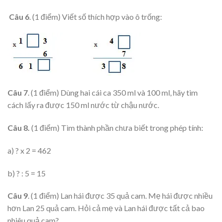
Câu 6
. (1 điểm) Viết số thích hợp vào ô trống:
Câu 7
. (1 điểm) Dùng hai cái ca 350 ml và 100 ml, hãy tìm
cách lấy ra được 150 ml nước từ chậu nước.
Câu 8.
(1 điểm) Tìm thành phần chưa biết trong phép tính:
a) ? x 2 = 462
b) ? : 5 = 15
Câu 9
. (1 điểm) Lan hái được 35 quả cam. Mẹ hái được nhiều
hơn Lan 25 quả cam. Hỏi cả mẹ và Lan hái được tất cả bao
nhiêu quả cam?