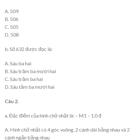
A. 509
B. 506
C. 505
D. 508
b. Số 632 được đọc là:
A. Sáu ba hai
B. Sáu trăm ba mươi hai
C. Sáu trăm ba hai
D. Sáu tăm ba mươi hai
Câu 2.
a. Đặc điểm của hình chữ nhật là: – M1 – 1.0 đ
A. Hình chữ nhật có 4 góc vuông, 2 cạnh dài bằng nhau và 2
cạnh ngắn bằng nhau