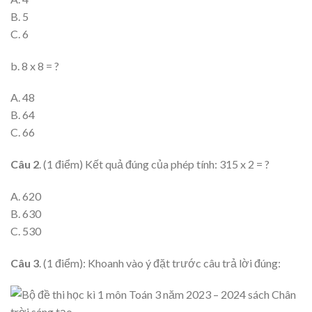
B. 5
C. 6
b. 8 x 8 = ?
A. 48
B. 64
C. 66
Câu 2
. (1 điểm) Kết quả đúng của phép tính: 315 x 2 = ?
A. 620
B. 630
C. 530
Câu 3
. (1 điểm): Khoanh vào ý đặt trước câu trả lời đúng: