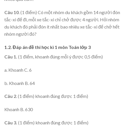
Câu 10
. (1 điểm) Có một nhóm du khách gồm 14 người đón
tắc-xi để đi, mỗi xe tắc-xi chỉ chở được 4 người. Hỏi nhóm
du khách đó phải đón ít nhất bao nhiêu xe tắc-xi để chở hết
nhóm người đó?
1.2. Đáp án đề thi học kì 1 môn Toán lớp 3
Câu 1.
(1 điểm, khoanh đúng mỗi ý được 0,5 điểm)
a. Khoanh C. 6
b. Khoanh B. 64
Câu 2
. (1 điểm) khoanh đúng được 1 điểm)
Khoanh B. 630
Câu 3.
(1 điểm) khoanh đúng được 1 điểm)