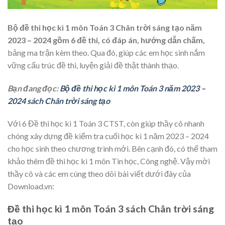
Bộ đề thi học kì 1 môn Toán 3 Chân trời sáng tạo năm
2023 – 2024 gồm 6 đề thi, có đáp án, hướng dẫn chấm,
bảng ma trận kèm theo. Qua đó, giúp các em học sinh nắm
vững cấu trúc đề thi, luyện giải đề thật thành thạo.
Bạn đang đọc:
Bộ đề thi học kì 1 môn Toán 3 năm 2023 –
2024 sách Chân trời sáng tạo
Với 6 Đề thi học kì 1 Toán 3 CTST, còn giúp thầy cô nhanh
chóng xây dựng đề kiểm tra cuối học kì 1 năm 2023 – 2024
cho học sinh theo chương trình mới. Bên cạnh đó, có thể tham
khảo thêm đề thi học kì 1 môn Tin học, Công nghệ. Vậy mời
thầy cô và các em cùng theo dõi bài viết dưới đây của
Download.vn:
Đề thi học kì 1 môn Toán 3 sách Chân trời sáng
tạo