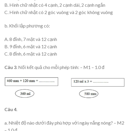
B. Hình chữ nhật có 4 cạnh, 2 cạnh dài, 2 cạnh ngắn
C. Hình chữ nhật có 2 góc vuông và 2 góc không vuông
b. Khối lập phương có:
A. 8 đỉnh, 7 mặt và 12 cạnh
B. 9 đỉnh, 6 mặt và 12 cạnh
C. 8 đỉnh, 6 mặt và 12 cạnh
Câu 3
. Nối kết quả cho mỗi phép tính: – M1 – 1.0 đ
Câu 4
.
a. Nhiệt độ nào dưới đây phù hợp với ngày nắng nóng? – M2
– 1.0 đ