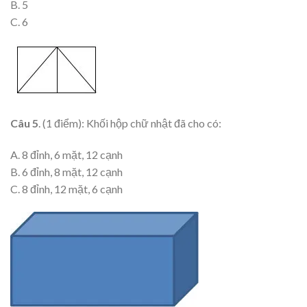
B. 5
C. 6
Câu 5
. (1 điểm): Khối hộp chữ nhật đã cho có:
A. 8 đỉnh, 6 mặt, 12 cạnh
B. 6 đỉnh, 8 mặt, 12 cạnh
C. 8 đỉnh, 12 mặt, 6 cạnh