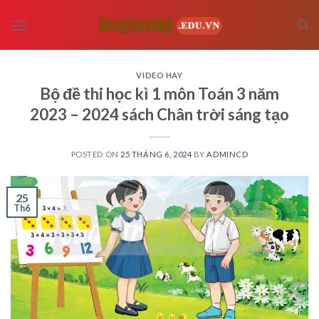
Skip
to
content
VIDEO HAY
Bộ đề thi học kì 1 môn Toán 3 năm
2023 – 2024 sách Chân trời sáng tạo
POSTED ON
25 THÁNG 6, 2024
BY
ADMINCD
25
Th6