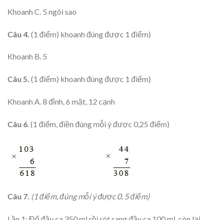
Khoanh C. 5 ngôi sao
Câu 4.
(1 điểm) khoanh đúng được 1 điểm)
Khoanh B. 5
Câu 5.
(1 điểm) khoanh đúng được 1 điểm)
Khoanh A. 8 đỉnh, 6 mặt, 12 cạnh
Câu 6
. (1 điểm, điền đúng mỗi ý được 0,25 điểm)
Câu 7.
(1 điểm, đúng m
ỗi ý được 0, 5 điểm)
Lần 1: Đổ đầy ca 350 ml rồi rót sang đầy ca 100 ml, còn lại