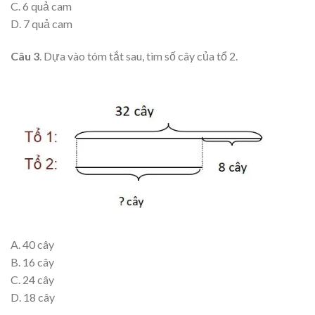
C. 6 quả cam
D. 7 quả cam
Câu 3
. Dựa vào tóm tắt sau, tìm số cây của tổ 2.
A. 40 cây
B. 16 cây
C. 24 cây
D. 18 cây