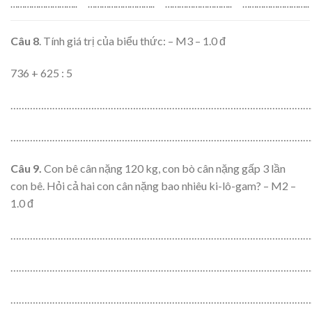
………………………..
………………………..
………………………..
………………………..
Câu 8
. Tính giá trị của biểu thức: – M3 – 1.0 đ
736 + 625 : 5
………………………………………………………………………………………………
………………………………………………………………………………………………
Câu 9.
Con bê cân nặng 120 kg, con bò cân nặng gấp 3 lần
con bê. Hỏi cả hai con cân nặng bao nhiêu ki-lô-gam? – M2 –
1.0 đ
………………………………………………………………………………………………
………………………………………………………………………………………………
………………………………………………………………………………………………