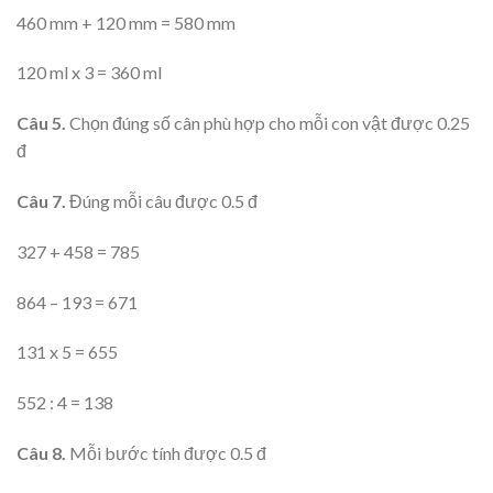
460 mm + 120 mm = 580 mm
120 ml x 3 = 360 ml
Câu 5.
Chọn đúng số cân phù hợp cho mỗi con vật được 0.25
đ
Câu 7.
Đúng mỗi câu được 0.5 đ
327 + 458 = 785
864 – 193 = 671
131 x 5 = 655
552 : 4 = 138
Câu 8.
Mỗi bước tính được 0.5 đ