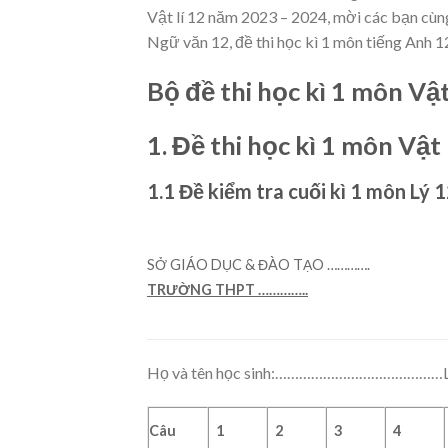
Vật lí 12 năm 2023 – 2024, mời các bạn cùng
Ngữ văn 12, đề thi học kì 1 môn tiếng Anh 1
Bộ đề thi học kì 1 môn Vậ
1. Đề thi học kì 1 môn Vật 
1.1 Đề kiểm tra cuối kì 1 môn Lý 
SỞ GIÁO DỤC & ĐÀO TẠO ………….
TRƯỜNG THPT
…………..
Họ và tên học sinh:……………………………
Câu
1
2
3
4