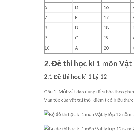
6
D
16
7
B
17
8
D
18
9
C
19
10
A
20
2. Đề thi học kì 1 môn Vật 
2.1 Đề thi học kì 1 Lý 12
Câu 1.
Một vật dao động điều hòa theo phư
Vận tốc của vật tại thời điểm t có biểu thức