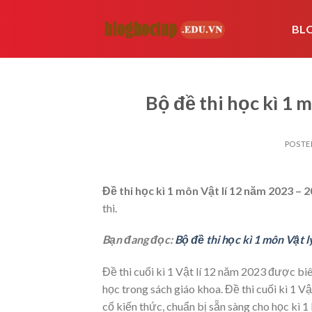
Skip
to
BL
content
Bộ đề thi học kì 1 
POSTE
Đề thi học kì 1 môn Vật lí 12 năm 2023 – 
thi.
Bạn đang đọc:
Bộ đề thi học kì 1 môn Vật 
Đề thi cuối kì 1 Vật lí 12 năm 2023 được bi
học trong sách giáo khoa. Đề thi cuối kì 1 Vật
cố kiến thức, chuẩn bị sẵn sàng cho học kì 1 