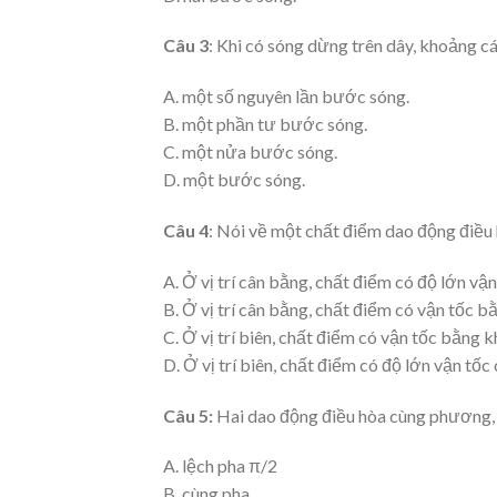
Câu 3
: Khi có sóng dừng trên dây, khoảng cá
A. một số nguyên lần bước sóng.
B. một phần tư bước sóng.
C. một nửa bước sóng.
D. một bước sóng.
Câu 4
: Nói về một chất điểm dao động điều
A. Ở vị trí cân bằng, chất điểm có độ lớn vậ
B. Ở vị trí cân bằng, chất điểm có vận tốc b
C. Ở vị trí biên, chất điểm có vận tốc bằng 
D. Ở vị trí biên, chất điểm có độ lớn vận tốc 
Câu 5:
Hai dao động điều hòa cùng phương, c
A. lệch pha π/2
B. cùng pha.