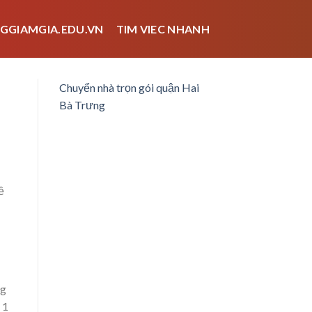
GGIAMGIA.EDU.VN
TIM VIEC NHANH
Chuyển nhà trọn gói quận Hai
Bà Trưng
ề
ng
 1