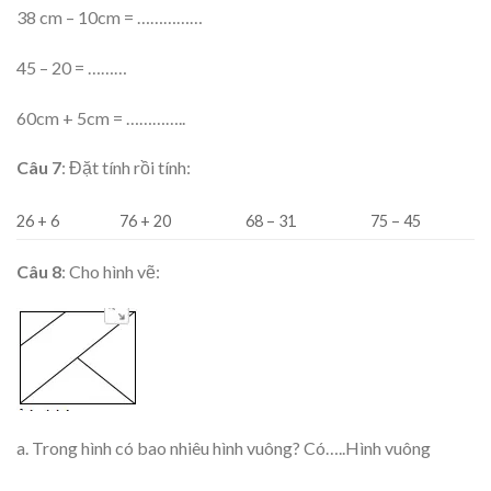
38 cm – 10cm = ……………
45 – 20 = ………
60cm + 5cm = …………..
Câu
7
: Đặt tính rồi tính:
26 + 6
76 + 20
68 – 31
75 – 45
Câu
8
: Cho hình vẽ:
a. Trong hình có bao nhiêu hình vuông? Có…..Hình vuông