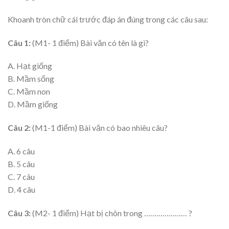
Khoanh tròn chữ cái trước đáp án đúng trong các câu sau:
Câu 1:
(M1- 1 điểm) Bài văn có tên là gì?
A. Hạt giống
B. Mầm sống
C. Mầm non
D. Mầm giống
Câu 2:
(M1-1 điểm) Bài văn có bao nhiêu câu?
A. 6 câu
B. 5 câu
C. 7 câu
D. 4 câu
Câu 3:
(M2- 1 điểm) Hạt bị chôn trong ………………… ?