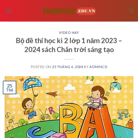
Skip
to
content
VIDEO HAY
Bộ đề thi học kì 2 lớp 1 năm 2023 –
2024 sách Chân trời sáng tạo
POSTED ON
25 THÁNG 6, 2024
BY
ADMINCD
25
Th6