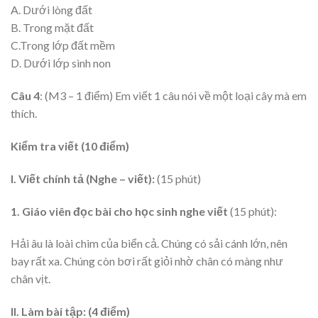
A. Dưới lòng đất
B. Trong mặt đất
C.Trong lớp đất mềm
D. Dưới lớp sình non
Câu 4
: (M3 – 1 điểm) Em viết 1 câu nói về một loại cây mà em
thích.
Kiểm tra viết (10 điểm)
I. Viết chính tả (Nghe – viết):
(15 phút)
1. Giáo viên đọc bài cho học sinh nghe viết
(15 phút):
Hải âu là loài chim của biển cả. Chúng có sải cánh lớn, nên
bay rất xa. Chúng còn bơi rất giỏi nhờ chân có màng như
chân vịt.
II. Làm bài tập: (4 điểm)