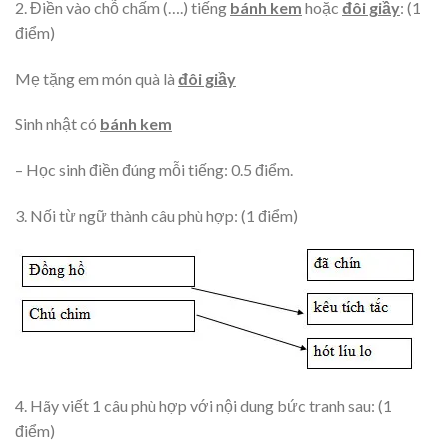
2. Điền vào chỗ chấm (….) tiếng
bánh kem
hoặc
đôi giầy
: (1
điểm)
Mẹ tặng em món quà là
đôi giầy
Sinh nhật có
bánh kem
– Học sinh điền đúng mỗi tiếng: 0.5 điểm.
3. Nối từ ngữ thành câu phù hợp: (1 điểm)
4. Hãy viết 1 câu phù hợp với nội dung bức tranh sau: (1
điểm)