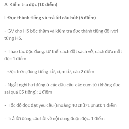
A. Kiểm tra đọc (10 điểm)
I. Đọc thành tiếng và trả lời câu hỏi: (6 điểm)
– GV cho HS bốc thăm và kiểm tra đọc thành tiếng đối với
từng HS.
– Thao tác đọc đúng: tư thế, cách đặt sách vở, cách đưa mắt
đọc 1 điểm
– Đọc trơn, đúng tiếng, từ, cụm từ, câu 2 điểm
– Ngắt nghỉ hơi đúng ở các dấu câu, các cụm từ (không đọc
sai quá 05 tiếng): 1 điểm
– Tốc độ đọc đạt yêu cầu (khoảng 40 chữ/1 phút): 1 điểm
– Trả lời đúng câu hỏi về nội dung đoạn đọc: 1 điểm