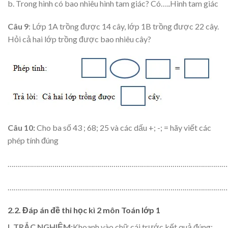
b. Trong hình có bao nhiêu hình tam giác? Có…..Hình tam giác
Câu
9
:
Lớp 1A trồng được 14 cây, lớp 1B trồng được 22 cây.
Hỏi cả hai lớp trồng được bao nhiêu cây?
Câu 10:
Cho ba số 43 ; 68; 25 và các dấu +; -; = hãy viết các
phép tính đúng
………………………………………………………………………………………………
………………………………………………………………………………………………
2.2. Đáp án đề thi học kì 2 môn Toán lớp 1
I. TRẮC NGHIỆM:
Khoanh vào chữ cái trước kết quả đúng: