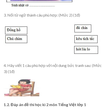
3. Nối từ ngữ thành câu phù hợp: (Mức 2) (1đ)
4. Hãy viết 1 câu phù hợp với nội dung bức tranh sau: (Mức
3) (1đ)
1.2. Đáp án đề thi học kì 2 môn Tiếng Việt lớp 1