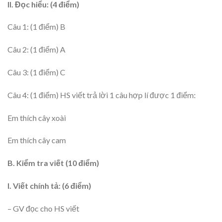
II. Đọc hiểu: (4 điểm)
Câu 1: (1 điểm) B
Câu 2: (1 điểm) A
Câu 3: (1 điểm) C
Câu 4: (1 điểm) HS viết trả lời 1 câu hợp lí được 1 điểm:
Em thích cây xoài
Em thích cây cam
B. Kiểm tra viết (10 điểm)
I. Viết chính tả: (6 điểm)
– GV đọc cho HS viết