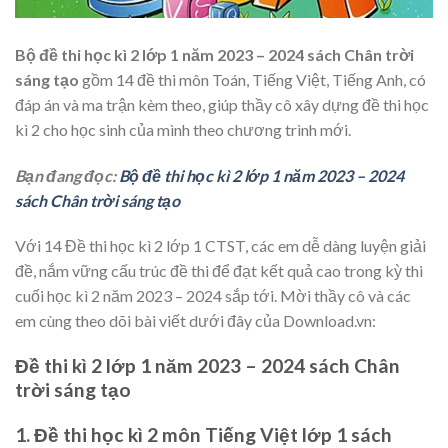
Bộ đề thi học kì 2 lớp 1 năm 2023 – 2024 sách Chân trời
sáng tạo
gồm 14 đề thi môn Toán, Tiếng Việt, Tiếng Anh, có
đáp án và ma trận kèm theo, giúp thầy cô xây dựng đề thi học
kì 2 cho học sinh của mình theo chương trình mới.
Bạn đang đọc:
Bộ đề thi học kì 2 lớp 1 năm 2023 – 2024
sách Chân trời sáng tạo
Với 14 Đề thi học kì 2 lớp 1 CTST, các em dễ dàng luyện giải
đề, nắm vững cấu trúc đề thi để đạt kết quả cao trong kỳ thi
cuối học kì 2 năm 2023 – 2024 sắp tới. Mời thầy cô và các
em cùng theo dõi bài viết dưới đây của Download.vn:
Đề thi kì 2 lớp 1 năm 2023 – 2024 sách Chân
trời sáng tạo
1. Đề thi học kì 2 môn Tiếng Việt lớp 1 sách