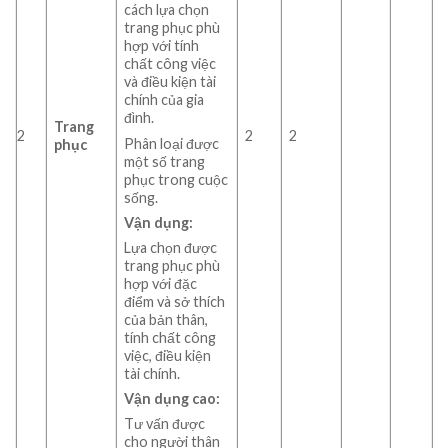
cách lựa chọn
trang phục phù
hợp với tính
chất công việc
và điều kiện tài
chính của gia
đình.
Trang
2
2
2
Phân loại được
phục
một số trang
phục trong cuộc
sống.
Vận dụng:
Lựa chọn được
trang phục phù
hợp với đặc
điểm và sở thích
của bản thân,
tính chất công
việc, điều kiện
tài chính.
Vận dụng cao:
Tư vấn được
cho người thân