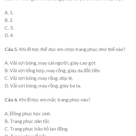
A. 1.
B. 2.
C. 3.
D. 4.
Câu 5.
Khi đi học thể dục em chọn trang phục như thế nào?
A. Vải sợi bông, may sát người, giày cao gót
B. Vải sợi tổng hợp, may rộng, giày da đắt tiền
C. Vải sợi bông, may rộng, dép lê.
D. Vải sợi bông, may rộng, giày ba ta.
Câu 6
. Khi đi học em mặc trang phục nào?
A. Đồng phục học sinh
B. Trang phục dân tộc
C. Trang phục bảo hộ lao động