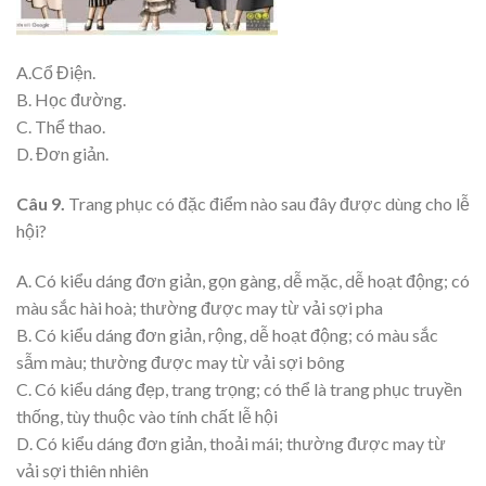
A.Cổ Điện.
B. Học đường.
C. Thể thao.
D. Đơn giản.
Câu 9.
Trang phục có đặc điểm nào sau đây được dùng cho lễ
hội?
A. Có kiểu dáng đơn giản, gọn gàng, dễ mặc, dễ hoạt động; có
màu sắc hài hoà; thường được may từ vải sợi pha
B. Có kiểu dáng đơn giản, rộng, dễ hoạt động; có màu sắc
sẫm màu; thường được may từ vải sợi bông
C. Có kiểu dáng đẹp, trang trọng; có thể là trang phục truyền
thống, tùy thuộc vào tính chất lễ hội
D. Có kiểu dáng đơn giản, thoải mái; thường được may từ
vải sợi thiên nhiên