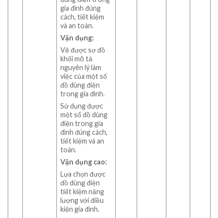
gia đình đúng
cách, tiết kiệm
và an toàn.
Vận dụng:
Vẽ được sơ đồ
khối mô tả
nguyên lý làm
việc của một số
đồ dùng điện
trong gia đình.
Sử dụng được
một số đồ dùng
điện trong gia
đình đúng cách,
tiết kiệm và an
toàn.
Vận dụng cao:
Lựa chọn được
đồ dùng điện
tiết kiệm năng
lượng với điều
kiện gia đình.