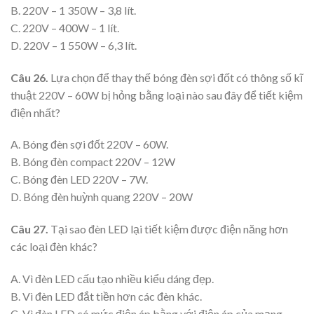
B. 220V – 1 350W – 3,8 lít.
C. 220V – 400W – 1 lít.
D. 220V – 1 550W – 6,3 lít.
Câu 26.
Lựa chọn để thay thế bóng đèn sợi đốt có thông số kĩ
thuật 220V – 60W bị hỏng bằng loại nào sau đây để tiết kiệm
điện nhất?
A. Bóng đèn sợi đốt 220V – 60W.
B. Bóng đèn compact 220V – 12W
C. Bóng đèn LED 220V – 7W.
D. Bóng đèn huỳnh quang 220V – 20W
Câu 27.
Tại sao đèn LED lại tiết kiệm được điện năng hơn
các loại đèn khác?
A. Vì đèn LED cấu tạo nhiều kiểu dáng đẹp.
B. Vì đèn LED đắt tiền hơn các đèn khác.
C. Vì đèn LED có mức điện áp bằng với điện áp của mạng