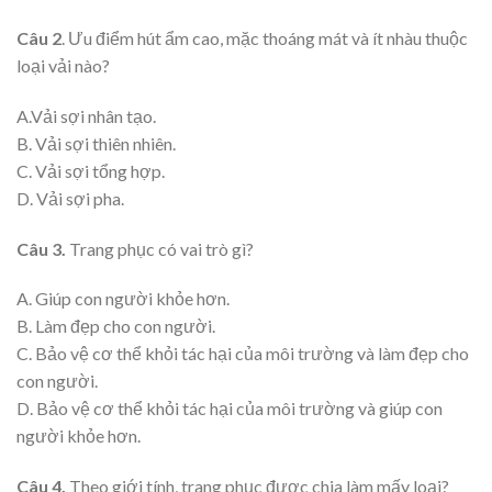
Câu 2
. Ưu điểm hút ẩm cao, mặc thoáng mát và ít nhàu thuộc
loại vải nào?
A.Vải sợi nhân tạo.
B. Vải sợi thiên nhiên.
C. Vải sợi tổng hợp.
D. Vải sợi pha.
Câu 3.
Trang phục có vai trò gì?
A. Giúp con người khỏe hơn.
B. Làm đẹp cho con người.
C. Bảo vệ cơ thể khỏi tác hại của môi trường và làm đẹp cho
con người.
D. Bảo vệ cơ thể khỏi tác hại của môi trường và giúp con
người khỏe hơn.
Câu 4.
Theo giới tính, trang phục được chia làm mấy loại?