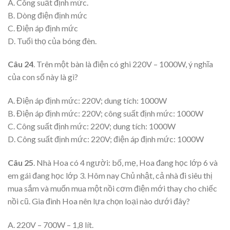
A. Công suất định mức.
B. Dòng điện định mức
C. Điện áp định mức
D. Tuổi thọ của bóng đèn.
Câu 24
. Trên một bàn là điện có ghi 220V – 1000W, ý nghĩa
của con số này là gì?
A. Điện áp định mức: 220V; dung tích: 1000W
B. Điện áp định mức: 220V; công suất định mức: 1000W
C. Công suất định mức: 220V; dung tích: 1000W
D. Công suất định mức: 220V; điện áp định mức: 1000W
Câu 25
. Nhà Hoa có 4 người: bố, mẹ, Hoa đang học lớp 6 và
em gái đang học lớp 3. Hôm nay Chủ nhật, cả nhà đi siêu thị
mua sắm và muốn mua một nồi cơm điện mới thay cho chiếc
nồi cũ. Gia đình Hoa nên lựa chọn loại nào dưới đây?
A. 220V – 700W – 1,8 lít.