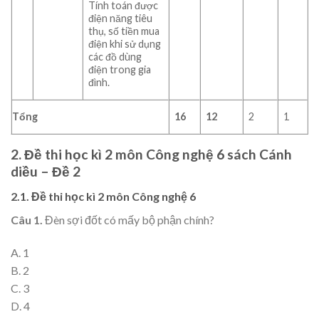
Tính toán được
điện năng tiêu
thụ, số tiền mua
điện khi sử dụng
các đồ dùng
điện trong gia
đình.
Tổng
16
12
2
1
2. Đề thi học kì 2 môn Công nghệ 6 sách Cánh
diều – Đề 2
2.1. Đề thi học kì 2 môn Công nghệ 6
Câu 1.
Đèn sợi đốt có mấy bộ phận chính?
A. 1
B. 2
C. 3
D. 4