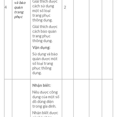
Giải thích được
và bảo
cách sử dụng
4
quản
2
một số loại
trang
trang phục
phục
thông dụng.
Giải thích được
cách bảo quản
trang phục
thông dụng.
Vận dụng:
Sử dụng và bảo
quản được một
số loại trang
phục thông
dụng.
Nhận biết:
Nêu được công
dụng của một số
đồ dùng điện
trong gia đình.
Nhận biết được