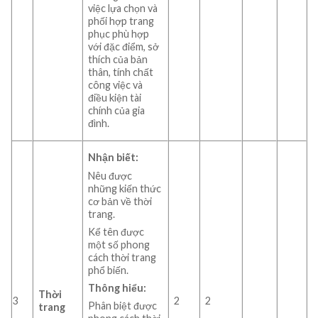
việc lựa chọn và
phối hợp trang
phục phù hợp
với đặc điểm, sở
thích của bản
thân, tính chất
công việc và
điều kiện tài
chính của gia
đình.
Nhận biết:
Nêu được
những kiến thức
cơ bản về thời
trang.
Kể tên được
một số phong
cách thời trang
phổ biến.
Thông hiểu:
Thời
3
2
2
Phân biệt được
trang