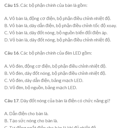
Câu 15
. Các bộ phận chính của bàn là gồm:
A. Vỏ bàn là, động cơ điện, bộ phận điều chỉnh nhiệt độ.
B. Vỏ bàn là, dây dẫn điện, bộ phận điều chỉnh tốc độ xoay.
C. Vỏ bàn là, dây đốt nóng, bộ nguồn biến đổi điện áp.
D. Vỏ bàn là, dây đốt nóng, bộ phận điều chỉnh nhiệt độ.
Câu 16
. Các bộ phận chính của đèn LED gồm:
A. Vỏ đèn, động cơ điện, bộ phận điều chỉnh nhiệt độ.
B. Vỏ đèn, dây đốt nóng, bộ phận điều chỉnh nhiệt độ.
C. Vỏ đèn, dây dẫn điện, bảng mạch LED.
D. Vỏ đèn, bộ nguồn, bảng mạch LED.
Câu 17
. Dây đốt nóng của bàn là điện có chức năng gì?
A. Dẫn điện cho bàn là.
B. Tạo sức nóng cho bàn là.
C. Tự động ngắt điện cho bàn là khi đủ nhiệt độ.