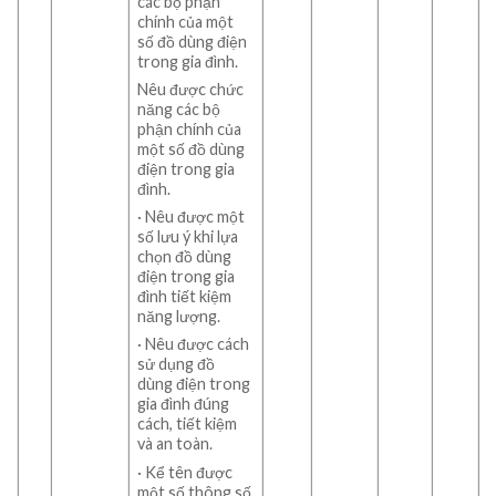
các bộ phận
chính của một
số đồ dùng điện
trong gia đình.
Nêu được chức
năng các bộ
phận chính của
một số đồ dùng
điện trong gia
đình.
· Nêu được một
số lưu ý khi lựa
chọn đồ dùng
điện trong gia
đình tiết kiệm
năng lượng.
· Nêu được cách
sử dụng đồ
dùng điện trong
gia đình đúng
cách, tiết kiệm
và an toàn.
· Kể tên được
một số thông số