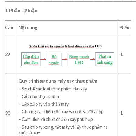
II. Phần tự luận:
Câu
Nội dung
Điểm
29
1
Quy trình sử dụng máy xay thực phẩm
– Sơ chế các loại thực phẩm cần xay
– Cắt nhỏ thực phẩm
– Lắp cối xay vào thân máy
– Cho nguyên liệu cần xay vào cối và đậy nắp
30
1
– Cắm điện và chọn chế độ xay phù hợp
– Sau khi xay xong, tắt máy và lấy thực phẩm ra
khỏi cối xay