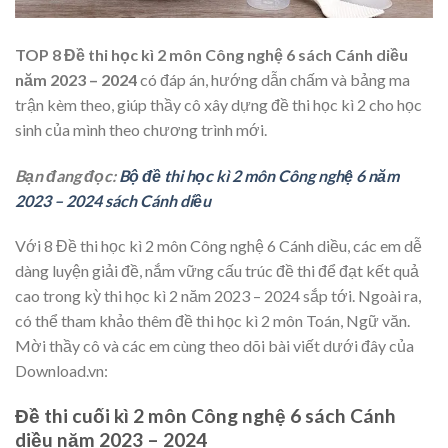
TOP 8 Đề thi học kì 2 môn Công nghệ 6 sách Cánh diều
năm 2023 – 2024
có đáp án, hướng dẫn chấm và bảng ma
trận kèm theo, giúp thầy cô xây dựng đề thi học kì 2 cho học
sinh của mình theo chương trình mới.
Bạn đang đọc:
Bộ đề thi học kì 2 môn Công nghệ 6 năm
2023 – 2024 sách Cánh diều
Với 8 Đề thi học kì 2 môn Công nghệ
6 Cánh diều, các em dễ
dàng luyện giải đề, nắm vững cấu trúc đề thi để đạt kết quả
cao trong kỳ thi học kì 2 năm 2023 – 2024 sắp tới. Ngoài ra,
có thể tham khảo thêm đề thi học kì 2 môn Toán, Ngữ văn.
Mời thầy cô và các em cùng theo dõi bài viết dưới đây của
Download.vn:
Đề thi cuối kì 2 môn Công nghệ 6 sách Cánh
diều năm 2023 – 2024