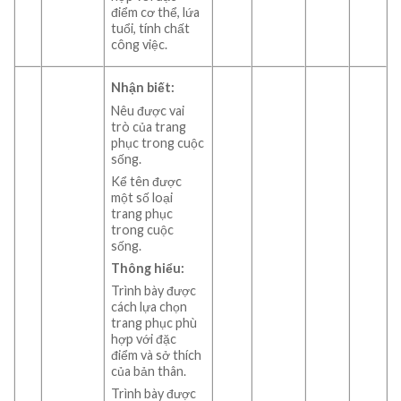
điểm cơ thể, lứa
tuổi, tính chất
công việc.
Nhận biết:
Nêu được vai
trò của trang
phục trong cuộc
sống.
Kể tên được
một số loại
trang phục
trong cuộc
sống.
Thông hiểu:
Trình bày được
cách lựa chọn
trang phục phù
hợp với đặc
điểm và sở thích
của bản thân.
Trình bày được