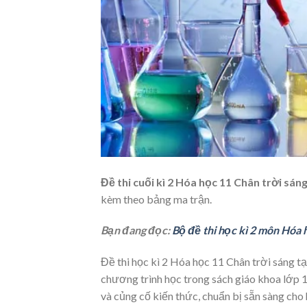
Đề thi cuối kì 2 Hóa học 11 Chân trời sá
kèm theo bảng ma trận.
Bạn đang đọc:
Bộ đề thi học kì 2 môn Hóa 
Đề thi học kì 2 Hóa học 11 Chân trời sáng t
chương trình học trong sách giáo khoa lớp 11
và củng cố kiến thức, chuẩn bị sẵn sàng cho h