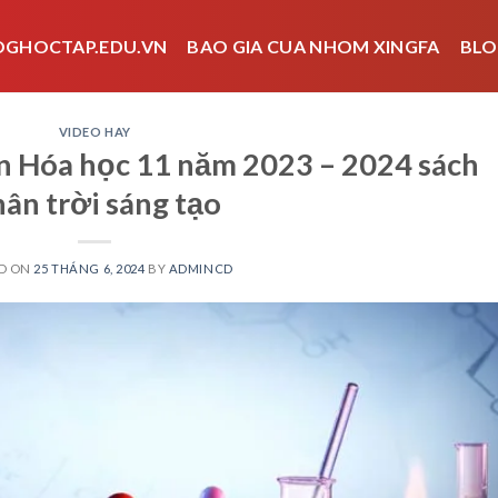
OGHOCTAP.EDU.VN
BAO GIA CUA NHOM XINGFA
BLO
VIDEO HAY
ôn Hóa học 11 năm 2023 – 2024 sách
ân trời sáng tạo
D ON
25 THÁNG 6, 2024
BY
ADMINCD