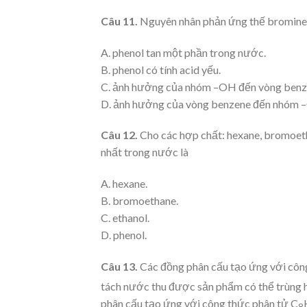
Câu 11.
Nguyên nhân phản ứng thế bromine 
A. phenol tan một phần trong nước.
B. phenol có tính acid yếu.
C. ảnh hưởng của nhóm –OH đến vòng benze
D. ảnh hưởng của vòng benzene đến nhóm –
Câu 12.
Cho các hợp chất: hexane, bromoetha
nhất trong nước là
A. hexane.
B. bromoethane.
C. ethanol.
D. phenol.
Câu 13.
Các đồng phân cấu tạo ứng với côn
tách nước thu được sản phẩm có thể trùng
phân cấu tạo ứng với công thức phân tử C