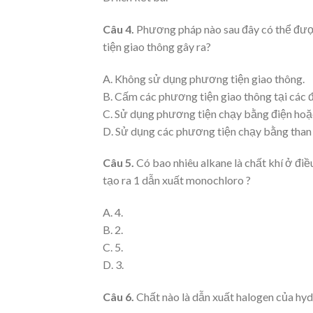
Câu 4.
Phương pháp nào sau đây có thể đượ
tiện giao thông gây ra?
A. Không sử dụng phương tiện giao thông.
B. Cấm các phương tiện giao thông tại các đ
C. Sử dụng phương tiện chạy bằng điện hoặc
D. Sử dụng các phương tiện chạy bằng than 
Câu 5.
Có bao nhiêu alkane là chất khí ở điề
tạo ra 1 dẫn xuất monochloro ?
A. 4.
B. 2.
C. 5.
D. 3.
Câu 6.
Chất nào là dẫn xuất halogen của hy