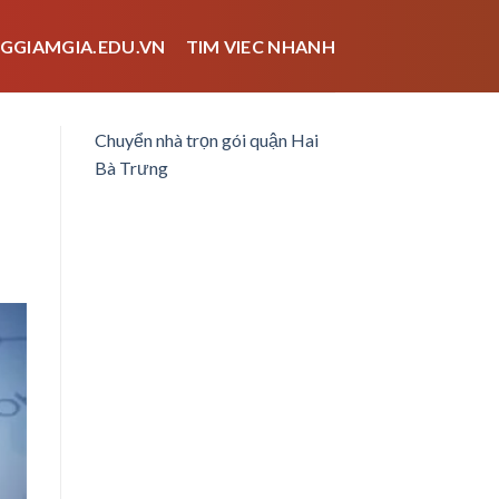
GGIAMGIA.EDU.VN
TIM VIEC NHANH
Chuyển nhà trọn gói quận Hai
Bà Trưng