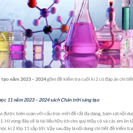
ng tạo năm 2023 – 2024
gồm đề kiểm tra cuối kì 2 có đáp án chi tiế
học 11 năm 2023 – 2024 sách Chân trời sáng tạo
ạo được biên soạn với cấu trúc mới đề rất đa dạng, bám sát nội du
. Hi vọng đây sẽ là tài liệu hữu ích cho quý thầy cô và các em ôn t
ọc kì 2 lớp 11 sắp tới. Vậy sau đây là nội dung chi tiết đề kiểm tra