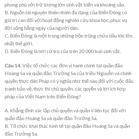
phong phú với trữ lượng lớn sinh vật biển và khoáng sản.
B. Nguồn tài nguyên thiên nhiên đa dạng của Biển Đông có
giá trị cao đối với hoạt động nghiên cứu khoa học, phục vụ
đời sống hằng ngày của người dân.
C. Biển Đông là một trong những bồn trũng chứa dầu khí lớn
nhất thế giới.
D. Biển Đông là nơi cứ trú của trên 20 000 loài sinh vật.
Câu 14.
Việc tổ chức các đơn vị hành chính tại quần đảo
Hoàng Sa và quần đảo Trường Sa của triều Nguyễn và chính
quyền thực dân Pháp có ý nghĩa như thế nào đối với cuộc đấu
tranh bảo vệ, thực thi chủ quyền, các quyền và lợi ích hợp
pháp của Việt Nam trên Biển Đông?
A. Khẳng định xác lập chủ quyền và quản lí liên tục đối với
quần đảo Hoàng Sa và quần đảo Trường Sa.
B. Tổ chức khai thác kinh tế tại quần đảo Hoàng Sa và quần
đảo Trường Sa.