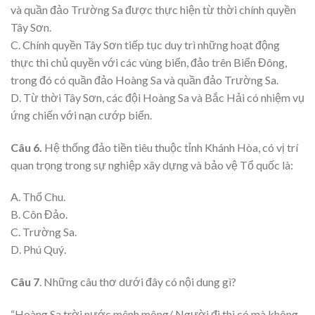
và quần đảo Trường Sa được thực hiện từ thời chính quyền
Tây Sơn.
C. Chính quyền Tây Sơn tiếp tục duy trì những hoạt động
thực thi chủ quyền với các vùng biển, đảo trên Biển Đông,
trong đó có quần đảo Hoàng Sa và quần đảo Trường Sa.
D. Từ thời Tây Sơn, các đội Hoàng Sa và Bắc Hải có nhiệm vụ
ứng chiến với nạn cướp biển.
Câu 6.
Hệ thống đảo tiền tiêu thuộc tỉnh Khánh Hòa, có vị trí
quan trọng trong sự nghiệp xây dựng và bảo vệ Tổ quốc là:
A. Thổ Chu.
B. Côn Đảo.
C. Trường Sa.
D. Phú Quý.
Câu 7
. Những câu thơ dưới đây có nội dung gì?
“Hoàng Sa trời nước mênh mông/ Người đi thì có mà không