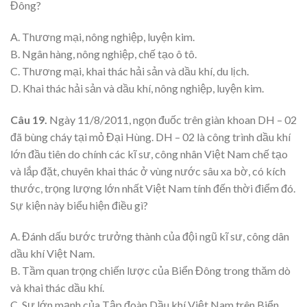
Đông?
A. Thương mại, nông nghiệp, luyện kim.
B. Ngân hàng, nông nghiệp, chế tạo ô tô.
C. Thương mại, khai thác hải sản và dầu khí, du lịch.
D. Khai thác hải sản và dầu khí, nông nghiệp, luyện kim.
Câu 19.
Ngày 11/8/2011, ngọn đuốc trên giàn khoan DH – 02
đã bùng cháy tại mỏ Đại Hùng. DH – 02 là công trình dầu khí
lớn đầu tiên do chính các kĩ sư, công nhân Việt Nam chế tạo
và lắp đặt, chuyên khai thác ở vùng nước sâu xa bờ, có kích
thước, trọng lượng lớn nhất Việt Nam tính đến thời điểm đó.
Sự kiện này biểu hiện điều gì?
A. Đánh dấu bước trưởng thành của đội ngũ kĩ sư, công dân
dầu khí Việt Nam.
B. Tầm quan trọng chiến lược của Biển Đông trong thăm dò
và khai thác dầu khí.
C. Sự lớn mạnh của Tập đoàn Dầu khí Việt Nam trên Biển