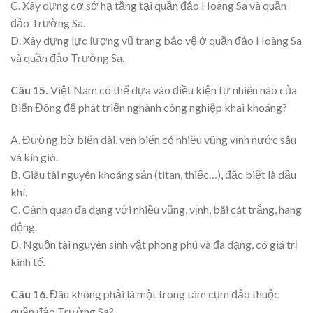
C. Xây dựng cơ sở hạ tầng tại quần đảo Hoàng Sa và quần
đảo Trường Sa.
D. Xây dựng lực lượng vũ trang bảo vệ ở quần đảo Hoàng Sa
và quần đảo Trường Sa.
Câu 15.
Việt Nam có thể dựa vào điều kiện tự nhiên nào của
Biển Đông để phát triển nghành công nghiệp khai khoáng?
A. Đường bờ biển dài, ven biển có nhiều vũng vịnh nước sâu
và kín gió.
B. Giàu tài nguyên khoáng sản (titan, thiếc…), đặc biệt là dầu
khí.
C. Cảnh quan đa dạng với nhiều vũng, vịnh, bãi cát trắng, hang
động.
D. Nguồn tài nguyên sinh vật phong phú và đa dạng, có giá trị
kinh tế.
Câu 16
. Đâu không phải là một trong tám cụm đảo thuộc
quần đảo Trường Sa?