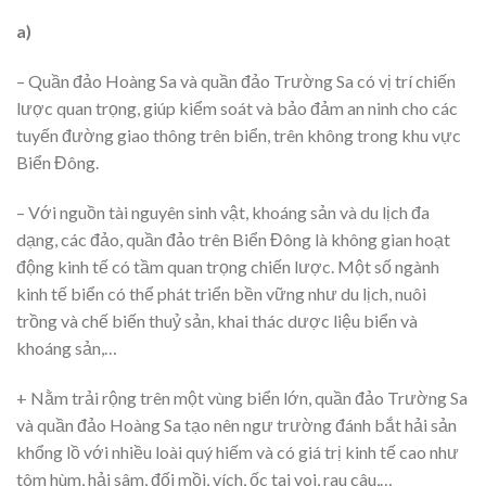
a)
– Quần đảo Hoàng Sa và quần đảo Trường Sa có vị trí chiến
lược quan trọng, giúp kiểm soát và bảo đảm an ninh cho các
tuyến đường giao thông trên biển, trên không trong khu vực
Biển Đông.
– Với nguồn tài nguyên sinh vật, khoáng sản và du lịch đa
dạng, các đảo, quần đảo trên Biển Đông là không gian hoạt
động kinh tế có tầm quan trọng chiến lược. Một số ngành
kinh tế biển có thể phát triển bền vững như du lịch, nuôi
trồng và chế biến thuỷ sản, khai thác dược liệu biển và
khoáng sản,…
+ Nằm trải rộng trên một vùng biển lớn, quần đảo Trường Sa
và quần đảo Hoàng Sa tạo nên ngư trường đánh bắt hải sản
khổng lồ với nhiều loài quý hiếm và có giá trị kinh tế cao như
tôm hùm, hải sâm, đối mồi, vích, ốc tai voi, rau câu,…