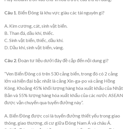
Câu 1
. Biển Đông là khu vực giàu các tài nguyên gì?
A. Kim cương, cát, sinh vật biển.
B. Than đá, dầu khí, thiếc.
C. Sinh vật biển, thiếc, dầu khí.
D. Dầu khí, sinh vật biển, vàng.
Câu 2
. Đoạn tư liệu dưới đây đề cập đến nội dung gì?
“Ven Biển Đông có trên 530 cảng biển, trong đó có 2 cảng
lớn và hiện đại bậc nhất là cảng Xin-ga-po và cảng Hồng
Kông. Khoảng 45% khối lượng hàng hóa xuất khẩu của Nhật
Bản và 55% lượng hàng hóa xuất khẩu của các nước ASEAN
được vận chuyển qua tuyến đường này”.
A. Biển Đông được coi là tuyến đường thiết yếu trong giao
thông, giao thương, di cư giữa Đông Nam Á và châu Á.