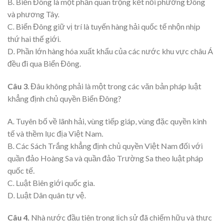
B. Biển Đông là một phần quan trọng kết nối phương Đông
và phương Tây.
C. Biển Đông giữ vị trí là tuyến hàng hải quốc tế nhộn nhịp
thứ hai thế giới.
D. Phần lớn hàng hóa xuất khẩu của các nước khu vực châu Á
đều đi qua Biển Đông.
Câu 3
. Đâu không phải là một trong các văn bản pháp luật
khẳng định chủ quyền Biển Đông?
A. Tuyên bố về lãnh hải, vùng tiếp giáp, vùng đặc quyền kinh
tế và thềm lục địa Việt Nam.
B. Các Sách Trắng khẳng định chủ quyền Việt Nam đối với
quần đảo Hoàng Sa và quần đảo Trường Sa theo luật pháp
quốc tế.
C. Luật Biên giới quốc gia.
D. Luật Dân quân tự vệ.
Câu 4.
Nhà nước đầu tiên trong lịch sử đã chiếm hữu và thực