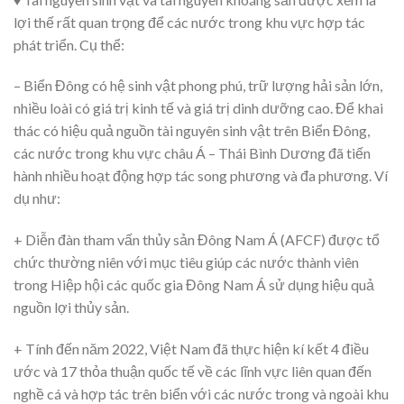
lợi thế rất quan trọng để các nước trong khu vực hợp tác
phát triển. Cụ thể:
– Biển Đông có hệ sinh vật phong phú, trữ lượng hải sản lớn,
nhiều loài có giá trị kinh tế và giá trị dinh dưỡng cao. Để khai
thác có hiệu quả nguồn tài nguyên sinh vật trên Biển Đông,
các nước trong khu vực châu Á – Thái Bình Dương đã tiến
hành nhiều hoạt động hợp tác song phương và đa phương. Ví
dụ như:
+ Diễn đàn tham vấn thủy sản Đông Nam Á (AFCF) được tổ
chức thường niên với mục tiêu giúp các nước thành viên
trong Hiệp hội các quốc gia Đông Nam Á sử dụng hiệu quả
nguồn lợi thủy sản.
+ Tính đến năm 2022, Việt Nam đã thực hiện kí kết 4 điều
ước và 17 thỏa thuận quốc tế về các lĩnh vực liên quan đến
nghề cá và hợp tác trên biển với các nước trong và ngoài khu