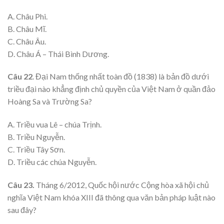
A. Châu Phi.
B. Châu Mĩ.
C. Châu Âu.
D. Châu Á – Thái Bình Dương.
Câu 22
. Đại Nam thống nhất toàn đồ (1838) là bản đồ dưới
triều đại nào khẳng định chủ quyền của Việt Nam ở quần đảo
Hoàng Sa và Trường Sa?
A. Triều vua Lê – chúa Trịnh.
B. Triều Nguyễn.
C. Triều Tây Sơn.
D. Triều các chúa Nguyễn.
Câu 23.
Tháng 6/2012, Quốc hội nước Cộng hòa xã hội chủ
nghĩa Việt Nam khóa XIII đã thông qua văn bản pháp luật nào
sau đây?