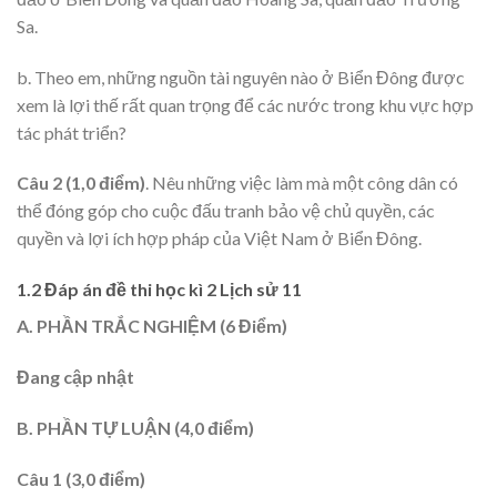
Sa.
b. Theo em, những nguồn tài nguyên nào ở Biển Đông được
xem là lợi thế rất quan trọng để các nước trong khu vực hợp
tác phát triển?
Câu 2 (1,0 điểm)
. Nêu những việc làm mà một công dân có
thể đóng góp cho cuộc đấu tranh bảo vệ chủ quyền, các
quyền và lợi ích hợp pháp của Việt Nam ở Biển Đông.
1.2 Đáp án đề thi học kì 2 Lịch sử 11
A. PHẦN TRẮC NGHIỆM (6 Điểm)
Đang cập nhật
B. PHẦN TỰ LUẬN (4,0 điểm)
Câu 1 (3,0 điểm)