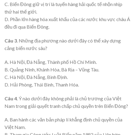
C. Biển Đông giữ vị trí là tuyến hàng hải quốc tế nhộn nhịp
thứ hai thế giới.
D. Phần lớn hàng hóa xuất khẩu của các nước khu vực châu Á
đều đi qua Biển Đông.
Câu 3
. Những địa phương nào dưới đây có thể xây dựng
cảng biển nước sâu?
A. Hà Nội, Đà Nẵng, Thành phố Hồ Chí Minh.
B. Quảng Ninh, Khánh Hòa, Bà Rịa – Vũng Tàu.
C. Hà Nội, Đà Nẵng, Bình Định.
D. Hải Phòng, Thái Bình, Thanh Hóa.
Câu 4
. Ý nào dưới đây không phải là chủ trương của Việt
Nam trong giải quyết tranh chấp chủ quyền trên Biển Đông?
A. Ban hành các văn bản pháp lí khẳng định chủ quyền của
Việt Nam.
B. Tham gia Công ước Luật Biển năm 1982 của Liên hợp