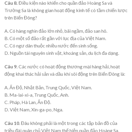
Câu 8.
Điều kiện nào khiến cho quần đảo Hoàng Sa và
Trường Sa là không gian hoạt động kinh tế có tầm chiến lược
trên Biển Đông?
A. Có hàng nghìn đảo lớn nhỏ, bãi ngầm, đảo san hô.
B. Có một số đảo rất gần với lục địa của Việt Nam.
C. Có ngư dân thuộc nhiều nước đến sinh sống.
D. Nguồn tài nguyên sinh vật, khoáng sản, du lịch đa dạng.
Câu 9.
Các nước có hoạt động thương mại hàng hải, hoạt
động khai thác hải sản và dầu khí sôi động trên Biển Đông là:
A. Ấn Độ, Nhật Bản, Trung Quốc, Việt Nam.
B. Ma-lai-xi-a, Trung Quốc, Anh.
C. Pháp, Hà Lan, Ấn Độ.
D. Việt Nam, Xin-ga-po, Nga.
Câu 10
. Đâu không phải là một trong các tập bản đồ của
triều đại quân chủ Việt Nam thể hiện quần đảo Hoàng Sa,