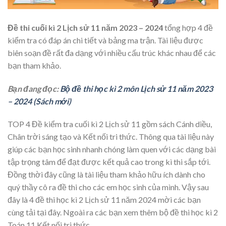
Đề thi cuối kì 2 Lịch sử 11 năm 2023 – 2024
tổng hợp 4 đề
kiểm tra có đáp án chi tiết và bảng ma trận. Tài liệu được
biên soạn đề rất đa dạng với nhiều cấu trúc khác nhau để các
bạn tham khảo.
Bạn đang đọc:
Bộ đề thi học kì 2 môn Lịch sử 11 năm 2023
– 2024 (Sách mới)
TOP 4 Đề kiểm tra cuối kì 2 Lịch sử 11 gồm sách Cánh diều,
Chân trời sáng tạo và Kết nối tri thức. Thông qua tài liệu này
giúp các bạn học sinh nhanh chóng làm quen với các dạng bài
tập trọng tâm để đạt được kết quả cao trong kì thi sắp tới.
Đồng thời đây cũng là tài liệu tham khảo hữu ích dành cho
quý thầy cô ra đề thi cho các em học sinh của mình. Vậy sau
đây là 4 đề thi học kì 2 Lịch sử 11 năm 2024 mời các bạn
cùng tải tại đây. Ngoài ra các bạn xem thêm bộ đề thi học kì 2
Toán 11 Kết nối tri thức.