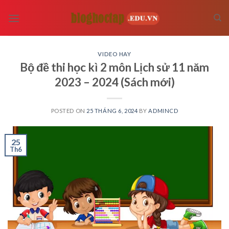
Skip
to
content
VIDEO HAY
Bộ đề thi học kì 2 môn Lịch sử 11 năm
2023 – 2024 (Sách mới)
POSTED ON
25 THÁNG 6, 2024
BY
ADMINCD
25
Th6