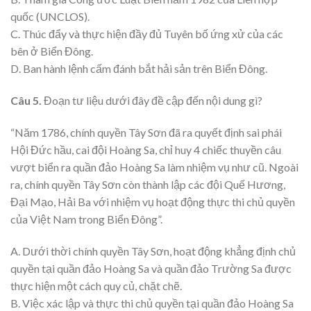
quốc (UNCLOS).
C. Thúc đẩy và thực hiện đầy đủ Tuyên bố ứng xử của các
bên ở Biển Đông.
D. Ban hành lệnh cấm đánh bắt hải sản trên Biển Đông.
Câu 5.
Đoạn tư liệu dưới đây đề cập đến nội dung gì?
“Năm 1786, chính quyền Tây Sơn đã ra quyết định sai phái
Hội Đức hầu, cai đội Hoàng Sa, chỉ huy 4 chiếc thuyền câu
vượt biển ra quần đảo Hoàng Sa làm nhiệm vụ như cũ. Ngoài
ra, chính quyền Tây Sơn còn thành lập các đội Quế Hương,
Đại Mạo, Hải Ba với nhiệm vụ hoạt động thực thi chủ quyền
của Việt Nam trong Biển Đông”.
A. Dưới thời chính quyền Tây Sơn, hoạt động khẳng định chủ
quyền tại quần đảo Hoàng Sa và quần đảo Trường Sa được
thực hiện một cách quy củ, chặt chẽ.
B. Việc xác lập và thực thi chủ quyền tại quần đảo Hoàng Sa