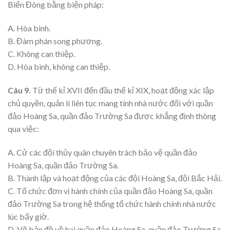
Biển Đông bằng biện pháp:
A. Hòa bình.
B. Đàm phán song phương.
C. Không can thiệp.
D. Hòa bình, không can thiệp.
Câu 9.
Từ thế kỉ XVII đến đầu thế kỉ XIX, hoạt động xác lập
chủ quyền, quản lí liên tục mang tính nhà nước đối với quần
đảo Hoàng Sa, quần đảo Trường Sa được khẳng định thông
qua việc:
A. Cử các đội thủy quân chuyên trách bảo vệ quần đảo
Hoàng Sa, quần đảo Trường Sa.
B. Thành lập và hoạt động của các đội Hoàng Sa, đội Bắc Hải.
C. Tổ chức đơn vị hành chính của quần đảo Hoàng Sa, quần
đảo Trường Sa trong hệ thống tổ chức hành chính nhà nước
lúc bấy giờ.
D. Vẽ bản đồ về hai quần đảo Hoàng Sa, quần đảo Trường Sa.