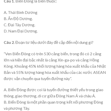
Câu 1
. Biển Đông là biển thuộc:
A. Thái Bình Dương
B. Ấn Độ Dương.
C. Đại Tây Dương.
D. Nam Đại Dương.
Câu 2
. Đoạn tư liệu dưới đây đề cập đến nội dung gì?
“Ven Biển Đông có trên 530 cảng biển, trong đó có 2 cảng
lớn và hiện đại bậc nhất là cảng Xin-ga-po và cảng Hồng
Kông. Khoảng 45% khối lượng hàng hóa xuất khẩu của Nhật
Bản và 55% lượng hàng hóa xuất khẩu của các nước ASEAN
được vận chuyển qua tuyến đường này”.
A. Biển Đông được coi là tuyến đường thiết yếu trong giao
thông, giao thương, di cư giữa Đông Nam Á và châu Á.
B. Biển Đông là một phần quan trọng kết nối phương Đông
và phương Tây.