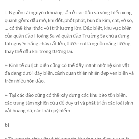
+ Nguồn tài nguyên khoáng sản ở các đảo và vùng biển xung
quanh gồm: dầu mỏ, khí đốt, phốt phát, bùn đa kim, cát, vỏ sò,
… có thể khai thác với trữ lượng lớn. Đặc biệt, khu vực biển
của quần đảo Hoàng Sa và quần đảo Trường Sa chứa đựng
tài nguyên băng cháy rất lớn, được coi là nguồn năng lượng
thay thế dầu khí trong tương lai.
+ Kinh tế du lịch biển cũng có thể đẩy mạnh nhờ hệ sinh vật
đa dạng dưới đáy biển, cảnh quan thiên nhiên đẹp ven biển và
trên nhiều hòn đảo.
+ Tại các đảo cũng có thể xây dựng các khu bảo tồn biển,
các trung tâm nghiên cứu để duy trì và phát triển các loài sinh
vật hoang dã, các loài quý hiếm.
b)
♦ Tài nguyên sinh vật và tài nguyên khoáng sản được xem là