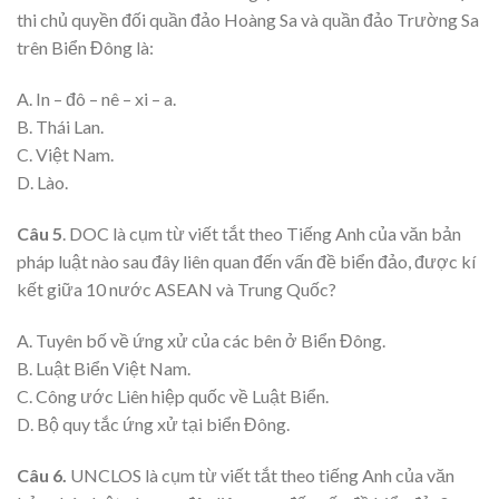
thi chủ quyền đối quần đảo Hoàng Sa và quần đảo Trường Sa
trên Biển Đông là:
A. In – đô – nê – xi – a.
B. Thái Lan.
C. Việt Nam.
D. Lào.
Câu 5
. DOC là cụm từ viết tắt theo Tiếng Anh của văn bản
pháp luật nào sau đây liên quan đến vấn đề biển đảo, được kí
kết giữa 10 nước ASEAN và Trung Quốc?
A. Tuyên bố về ứng xử của các bên ở Biển Đông.
B. Luật Biển Việt Nam.
C. Công ước Liên hiệp quốc về Luật Biển.
D. Bộ quy tắc ứng xử tại biển Đông.
Câu 6.
UNCLOS là cụm từ viết tắt theo tiếng Anh của văn