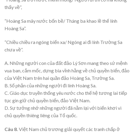
thấy về”,
“Hoàng Sa mây nước bốn bề/ Tháng ba khao lề thế lính
Hoàng Sa”.
“Chiều chiều ra ngóng biển xa/ Ngóng ai đi lính Trường Sa
chưa về”.
A. Những người con của đất đảo Lý Sơn mang theo sứ mệnh
vua ban, cắm mốc, dựng bia vĩnh hằng về chủ quyền biển, đảo
của Việt Nam trên hai quần đảo Hoàng Sa, Trường Sa.
B. Số phận của những người đi lính Hoàng Sa.
C. Giáo dục truyền thống yêu nước cho thế hệ tương lai tiếp
tục gìn giữ chủ quyền biển, đảo Việt Nam.
D. Sự tưởng nhớ những người đã nằm lại với biển khơi vì
chủ quyền thiêng liêng của Tổ quốc.
Câu 8.
Việt Nam chủ trương giải quyết các tranh chấp ở