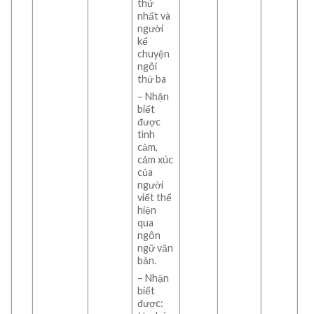
thứ
nhất và
người
kể
chuyện
ngôi
thứ ba
– Nhận
biết
được
tình
cảm,
cảm xúc
của
người
viết thể
hiện
qua
ngôn
ngữ văn
bản.
– Nhận
biết
được: