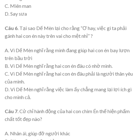
C. Miên man
D. Say sưa
Câu 6
. Tại sao Dế Mèn lại cho rằng “Ơ hay, việc gì ta phải
gánh hai con én này trên vai cho mệt nhỉ” ?
A. Vì Dế Mèn nghĩ rằng mình đang giúp hai con én bay lượn
trên bầu trời
B. Vì Dế Mèn nghĩ rằng hai con én đâu có nhờ mình.
C. Vì Dế Mèn nghĩ rằng hai con én đâu phải là người thân yêu
của mình.
D. Vì Dế Mèn nghĩ rằng việc làm ấy chẳng mang lại lợi ích gì
cho mình cả.
Câu 7
. Cử chỉ hành động của hai con chim Én thể hiện phẩm
chất tốt đẹp nào?
A. Nhân ái, giúp đỡ người khác