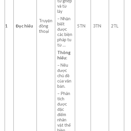
từ ghép
và từ
láy
– Nhận
Truyện
biết
1
Đọc hiểu
đồng
5TN
3TN
2TL
được
thoại
các biện
pháp tu
từ …
Thông
hiểu:
– Nêu
được
chủ đề
của văn
bản.
– Phân
tích
được
đặc
điểm
nhân
vật thể
hiện