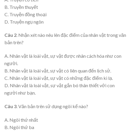
B. Truyền thuyết
C. Truyện đồng thoại
D. Truyện ngụ ngôn
Câu 2
. Nhận xét nào nêu lên đặc điểm của nhân vật trong văn
bản trên?
A. Nhân vật là loài vật, sự vật được nhân cách hóa như con
người.
B. Nhân vật là loài vật, sự vật có liên quan đến lịch sử.
C. Nhân vật là loài vật, sự vật có những đặc điểm kì lạ.
D. Nhân vật là loài vật, sự vật gắn bó thân thiết với con
người như bạn.
Câu 3
. Văn bản trên sử dụng ngôi kể nào?
A. Ngôi thứ nhất
B. Ngôi thứ ba