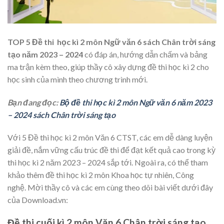
TOP 5 Đề thi học kì 2 môn Ngữ văn 6 sách Chân trời sáng
tạo năm 2023 – 2024
có đáp án, hướng dẫn chấm và bảng
ma trận kèm theo, giúp thầy cô xây dựng đề thi học kì 2 cho
học sinh của mình theo chương trình mới.
Bạn đang đọc:
Bộ đề thi học kì 2 môn Ngữ văn 6 năm 2023
– 2024 sách Chân trời sáng tạo
Với 5 Đề thi học kì 2 môn Văn 6 CTST, các em dễ dàng luyện
giải đề, nắm vững cấu trúc đề thi để đạt kết quả cao trong kỳ
thi học kì 2 năm 2023 – 2024 sắp tới. Ngoài ra, có thể tham
khảo thêm đề thi học kì 2 môn Khoa học tự nhiên, Công
nghệ. Mời thầy cô và các em cùng theo dõi bài viết dưới đây
của Download.vn:
Đề thi cuối kì 2 môn Văn 6 Chân trời sáng tạo