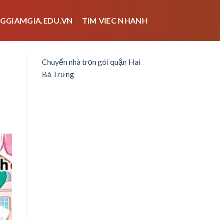
GGIAMGIA.EDU.VN
TIM VIEC NHANH
Chuyển nhà trọn gói quận Hai
Bà Trưng