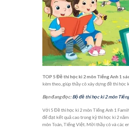
TOP 5 Đề thi học kì 2 môn Tiếng Anh 1 s
kèm theo, giúp thầy cô xây dựng đề thi học 
Bạn đang đọc:
Bộ đề thi học kì 2 môn Tiến
Với 5 Đề thi học kì 2 môn Tiếng Anh 1 Famil
để đạt kết quả cao trong kỳ thi học kì 2 năm
môn Toán, Tiếng Việt. Mời thầy cô và các e