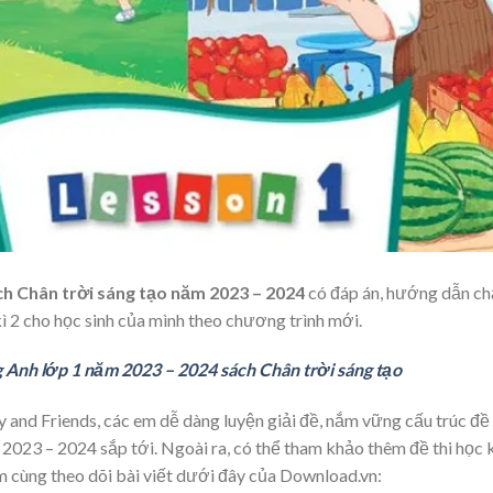
ách Chân trời sáng tạo năm 2023 – 2024
có đáp án, hướng dẫn c
kì 2 cho học sinh của mình theo chương trình mới.
g Anh lớp 1 năm 2023 – 2024 sách Chân trời sáng tạo
y and Friends, các em dễ dàng luyện giải đề, nắm vững cấu trúc đề 
 2023 – 2024 sắp tới. Ngoài ra, có thể tham khảo thêm đề thi học k
m cùng theo dõi bài viết dưới đây của Download.vn: