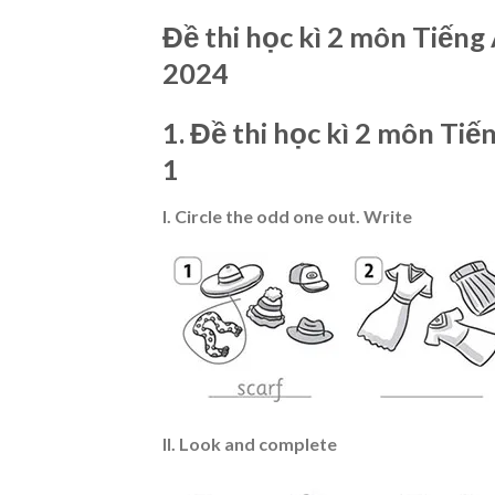
Đề thi học kì 2 môn Tiếng
2024
1. Đề thi học kì 2 môn Tiế
1
I. Circle the odd one out. Write
II. Look and complete