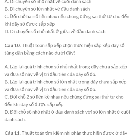
A. Di chuyển số nhỏ nhất về cuối danh sách
B. Di chuyển số lớn nhất về đầu danh sách
C. Đổi chỗ hai số liền nhau nếu chúng đứng sai thứ tự cho đến
khi dãy số được sắp xếp
D. Di chuyển số nhỏ nhất ở giữa về đầu danh sách
Câu 10.
Thuật toán sắp xếp chọn thực hiện sắp xếp dãy số
tăng dần bằng cách nào dưới đây?
A. Lặp lại quá trình chọn số nhỏ nhất trong dãy chưa sắp xếp
và đưa số này về vị trí đầu tiên của dãy số đó.
B. Lặp lại quá trình chọn số lớn nhất trong dãy chưa sắp xếp
và đưa số này về vị trí đầu tiên của dãy số đó.
C. Đổi chỗ 2 số liền kề nhau nếu chúng đứng sai thứ tự cho
đến khi dãy số được sắp xếp
D. Đổi chỗ số nhỏ nhất ở đầu danh sách với số lớn nhất ở cuối
danh sách.
Câu 11
. Thuật toán tìm kiếm nhị phân thực hiện được ở dãy