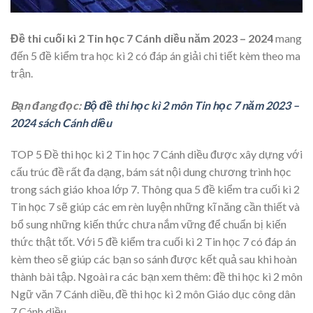
Đề thi cuối kì 2 Tin học 7 Cánh diều năm 2023 – 2024
mang
đến 5 đề kiểm tra học kì 2 có đáp án giải chi tiết kèm theo ma
trận.
Bạn đang đọc:
Bộ đề thi học kì 2 môn Tin học 7 năm 2023 –
2024 sách Cánh diều
TOP 5 Đề thi học kì 2 Tin học 7 Cánh diều được xây dựng với
cấu trúc đề rất đa dạng, bám sát nội dung chương trình học
trong sách giáo khoa lớp 7. Thông qua 5 đề kiểm tra cuối kì 2
Tin học 7 sẽ giúp các em rèn luyện những kĩ năng cần thiết và
bổ sung những kiến thức chưa nắm vững để chuẩn bị kiến
thức thật tốt. Với 5 đề kiểm tra cuối kì 2 Tin học 7 có đáp án
kèm theo sẽ giúp các bạn so sánh được kết quả sau khi hoàn
thành bài tập. Ngoài ra các bạn xem thêm: đề thi học kì 2 môn
Ngữ văn 7 Cánh diều, đề thi học kì 2 môn Giáo dục công dân
7 Cánh diều.