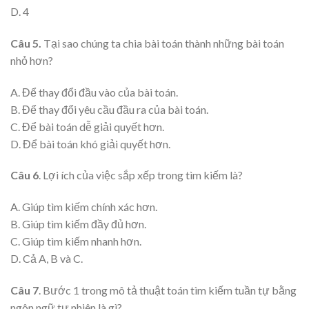
D. 4
Câu 5.
Tại sao chúng ta chia bài toán thành những bài toán
nhỏ hơn?
A. Để thay đổi đầu vào của bài toán.
B. Để thay đổi yêu cầu đầu ra của bài toán.
C. Để bài toán dễ giải quyết hơn.
D. Để bài toán khó giải quyết hơn.
Câu 6
. Lợi ích của việc sắp xếp trong tìm kiếm là?
A. Giúp tìm kiếm chính xác hơn.
B. Giúp tìm kiếm đầy đủ hơn.
C. Giúp tìm kiếm nhanh hơn.
D. Cả A, B và C.
Câu 7
. Bước 1 trong mô tả thuật toán tìm kiếm tuần tự bằng
ngôn ngữ tự nhiên là gì?