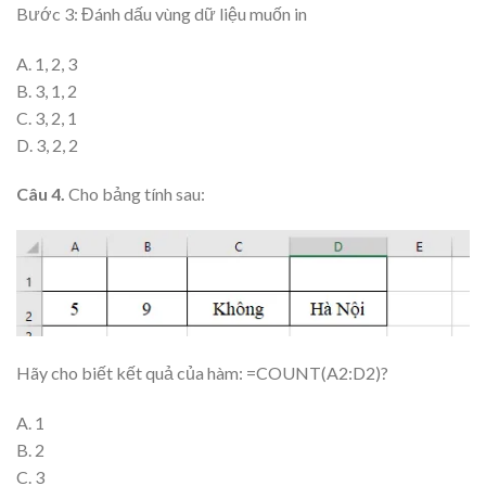
Bước 3: Đánh dấu vùng dữ liệu muốn in
A. 1, 2, 3
B. 3, 1, 2
C. 3, 2, 1
D. 3, 2, 2
Câu 4.
Cho bảng tính sau:
Hãy cho biết kết quả của hàm: =COUNT(A2:D2)?
A. 1
B. 2
C. 3