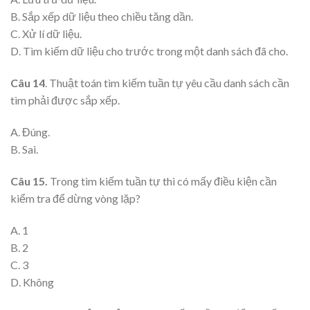
B. Sắp xếp dữ liệu theo chiều tăng dần.
C. Xử lí dữ liệu.
D. Tìm kiếm dữ liệu cho trước trong một danh sách đã cho.
Câu 14
. Thuật toán tìm kiếm tuần tự yêu cầu danh sách cần
tìm phải được sắp xếp.
A. Đúng.
B. Sai.
Câu 15.
Trong tìm kiếm tuần tự thì có mấy điều kiện cần
kiểm tra để dừng vòng lặp?
A. 1
B. 2
C. 3
D. Không