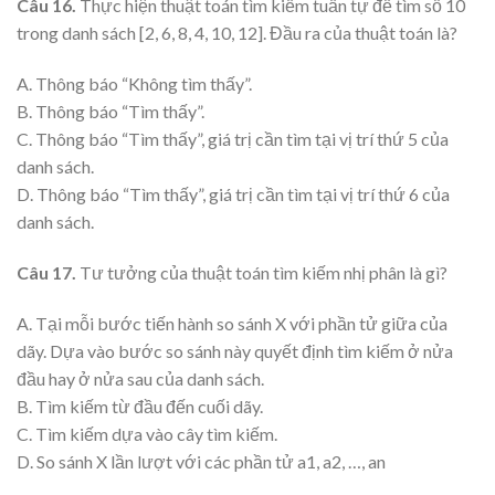
Câu 16.
Thực hiện thuật toán tìm kiếm tuần tự để tìm số 10
trong danh sách [2, 6, 8, 4, 10, 12]. Đầu ra của thuật toán là?
A. Thông báo “Không tìm thấy”.
B. Thông báo “Tìm thấy”.
C. Thông báo “Tìm thấy”, giá trị cần tìm tại vị trí thứ 5 của
danh sách.
D. Thông báo “Tìm thấy”, giá trị cần tìm tại vị trí thứ 6 của
danh sách.
Câu 17.
Tư tưởng của thuật toán tìm kiếm nhị phân là gì?
A. Tại mỗi bước tiến hành so sánh X với phần tử giữa của
dãy. Dựa vào bước so sánh này quyết định tìm kiếm ở nửa
đầu hay ở nửa sau của danh sách.
B. Tìm kiếm từ đầu đến cuối dãy.
C. Tìm kiếm dựa vào cây tìm kiếm.
D. So sánh X lần lượt với các phần tử a1, a2, …, an