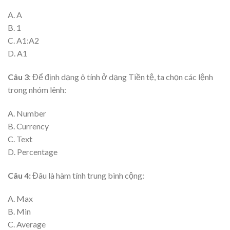
A. A
B. 1
C. A1:A2
D. A1
Câu 3
: Để định dạng ô tính ở dạng Tiền tệ, ta chọn các lệnh
trong nhóm lênh:
A. Number
B. Currency
C. Text
D. Percentage
Câu 4:
Đâu là hàm tính trung bình cộng:
A. Max
B. Min
C. Average