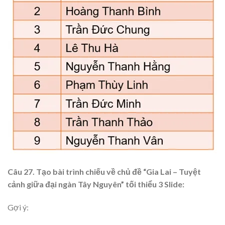
Câu 27. Tạo bài trình chiếu về chủ đề “Gia Lai – Tuyệt
cảnh giữa đại ngàn Tây Nguyên” tối thiểu 3 Slide:
Gợi ý: