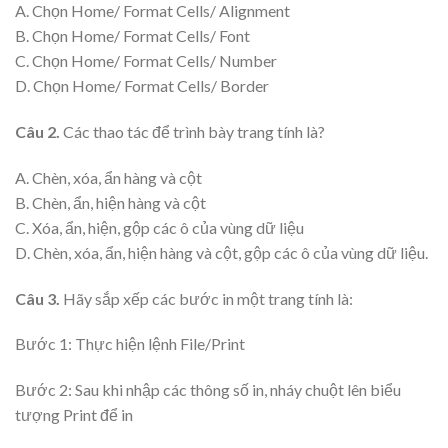
A. Chọn Home/ Format Cells/ Alignment
B. Chọn Home/ Format Cells/ Font
C. Chọn Home/ Format Cells/ Number
D. Chọn Home/ Format Cells/ Border
Câu 2.
Các thao tác để trình bày trang tính là?
A. Chèn, xóa, ẩn hàng và cột
B. Chèn, ẩn, hiện hàng và cột
C. Xóa, ẩn, hiện, gộp các ô của vùng dữ liệu
D. Chèn, xóa, ẩn, hiện hàng và cột, gộp các ô của vùng dữ liệu.
Câu 3.
Hãy sắp xếp các bước in một trang tính là:
Bước 1: Thực hiện lệnh File/Print
Bước 2: Sau khi nhập các thông số in, nháy chuột lên biểu
tượng Print để in