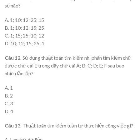
số nào?
A. 1; 10; 12; 25; 15
B. 1; 10; 12; 15; 25
C. 1; 15; 25; 10; 12
D. 10; 12; 15; 25; 1
Câu 12.
Sử dụng thuật toán tìm kiếm nhị phân tìm kiếm chữ
được chữ cái E trong dãy chữ cái A; B; C; D; E; F sau bao
nhiêu lần lặp?
A. 1
B. 2
C. 3
D. 4
Câu 13.
Thuật toán tìm kiếm tuần tự thực hiện công việc gì?
A. Lưu trữ dữ liệu.