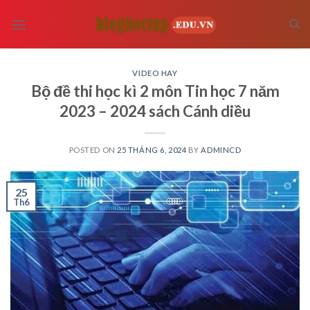
Skip
to
content
VIDEO HAY
Bộ đề thi học kì 2 môn Tin học 7 năm
2023 – 2024 sách Cánh diều
POSTED ON
25 THÁNG 6, 2024
BY
ADMINCD
25
Th6