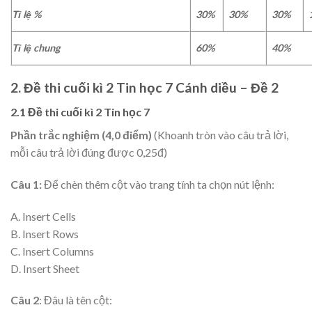
Tỉ lệ %
30%
30%
30%
Tỉ lệ chung
60%
40%
2. Đề thi cuối kì 2 Tin học 7 Cánh diều – Đề 2
2.1 Đề thi cuối kì 2 Tin học 7
Phần trắc nghiệm (4,0 điểm)
(Khoanh tròn vào câu trả lời,
mỗi câu trả lời đúng được 0,25đ)
Câu 1:
Để chèn thêm cột vào trang tính ta chọn nút lệnh:
A. Insert Cells
B. Insert Rows
C. Insert Columns
D. Insert Sheet
Câu 2
: Đâu là tên cột: