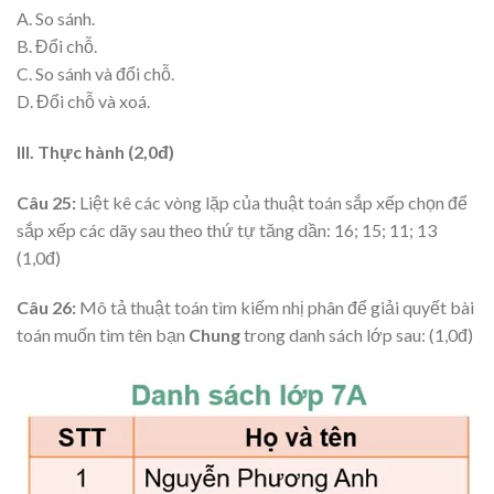
A. So sánh.
B. Đổi chỗ.
C. So sánh và đổi chỗ.
D. Đổi chỗ và xoá.
III. Thực hành (2,0đ)
Câu 25:
Liệt kê các vòng lặp của thuật toán sắp xếp chọn để
sắp xếp các dãy sau theo thứ tự tăng dần: 16; 15; 11; 13
(1,0đ)
Câu 26:
Mô tả thuật toán tìm kiếm nhị phân để giải quyết bài
toán muốn tìm tên bạn
Chung
trong danh sách lớp sau: (1,0đ)