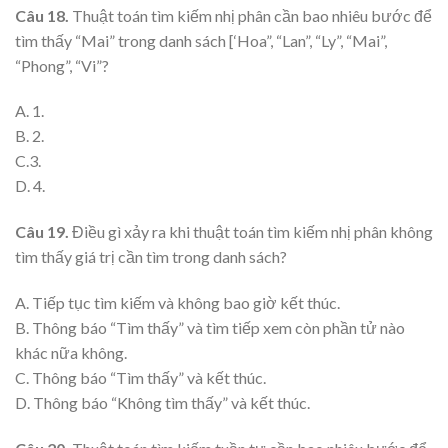
Câu 18.
Thuật toán tìm kiếm nhị phân cần bao nhiêu bước để
tìm thấy “Mai” trong danh sách [‘Hoa”, “Lan”, “Ly”, “Mai”,
“Phong”, “Vi”?
A. 1.
B. 2.
C.3.
D. 4.
Câu 19.
Điều gì xảy ra khi thuật toán tìm kiếm nhị phân không
tìm thấy giá trị cần tìm trong danh sách?
A. Tiếp tục tìm kiếm và không bao giờ kết thúc.
B. Thông báo “Tìm thấy” và tìm tiếp xem còn phần tử nào
khác nữa không.
C. Thông báo “Tìm thấy” và kết thúc.
D. Thông báo “Không tìm thấy” và kết thúc.