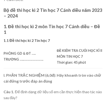
Bộ đề thi học kì 2 Tin học 7 Cánh diều năm 2023
– 2024
1. Đề thi học kì 2 môn Tin học 7 Cánh diều – Đề
1
1.1 Đề thi học kì 2 Tin học 7
ĐỀ KIỂM TRA CUỐI HỌC KÌ II
PHÒNG GD & ĐT
…..
MÔN TIN HỌC 7
TRƯỜNG …..…………………..
Thời gian: 45 phút
I. PHẦN TRẮC NGHIỆM (6,0đ): Hãy khoanh tròn vào chữ
cái đứng trước đáp án đúng
Câu 1.
Để định dạng dữ liệu số em cần thực hiện thao tác nào
sau đây?