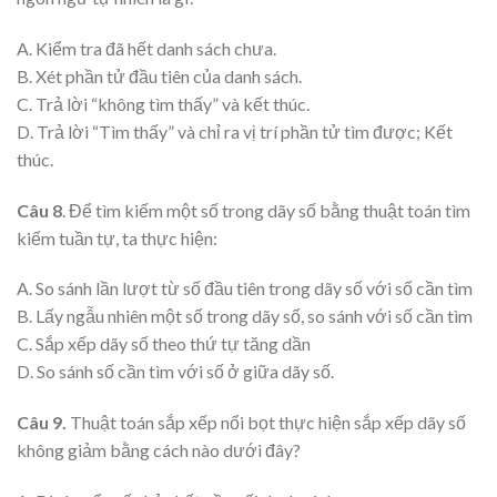
A. Kiểm tra đã hết danh sách chưa.
B. Xét phần tử đầu tiên của danh sách.
C. Trả lời “không tìm thấy” và kết thúc.
D. Trả lời “Tìm thấy” và chỉ ra vị trí phần tử tìm được; Kết
thúc.
Câu 8
. Để tìm kiếm một số trong dãy số bằng thuật toán tìm
kiếm tuần tự, ta thực hiện:
A. So sánh lần lượt từ số đầu tiên trong dãy số với số cần tìm
B. Lấy ngẫu nhiên một số trong dãy số, so sánh với số cần tìm
C. Sắp xếp dãy số theo thứ tự tăng dần
D. So sánh số cần tìm với số ở giữa dãy số.
Câu 9.
Thuật toán sắp xếp nổi bọt thực hiện sắp xếp dãy số
không giảm bằng cách nào dưới đây?