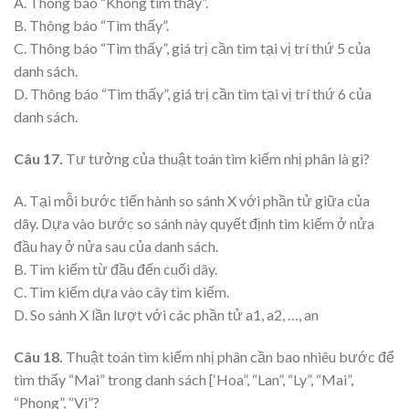
A. Thông báo “Không tìm thấy”.
B. Thông báo “Tìm thấy”.
C. Thông báo “Tìm thấy”, giá trị cần tìm tại vị trí thứ 5 của
danh sách.
D. Thông báo “Tìm thấy”, giá trị cần tìm tại vị trí thứ 6 của
danh sách.
Câu 17.
Tư tưởng của thuật toán tìm kiếm nhị phân là gì?
A. Tại mỗi bước tiến hành so sánh X với phần tử giữa của
dãy. Dựa vào bước so sánh này quyết định tìm kiếm ở nửa
đầu hay ở nửa sau của danh sách.
B. Tìm kiếm từ đầu đến cuối dãy.
C. Tìm kiếm dựa vào cây tìm kiếm.
D. So sánh X lần lượt với các phần tử a1, a2, …, an
Câu 18.
Thuật toán tìm kiếm nhị phân cần bao nhiêu bước để
tìm thấy “Mai” trong danh sách [‘Hoa”, “Lan”, “Ly”, “Mai”,
“Phong”, “Vi”?