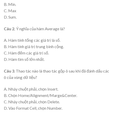
B. Min.
C. Max
D. Sum.
Câu 2.
Ý nghĩa của hàm Average là?
A. Hàm tính tổng các giá trị là số.
B. Hàm tính giá trị trung bình cộng.
C. Hàm đếm các giá trị số.
D. Hàm tìm số lớn nhất.
Câu 3
. Thao tác nào là thao tác gộp ô sau khi đã đánh dấu các
ô của vùng dữ liệu?
A. Nháy chuột phải, chọn Insert.
B. Chọn Home/Alignment/Marge&Center.
C. Nháy chuột phải, chọn Delete.
D. Vào Format Cell, chọn Number.