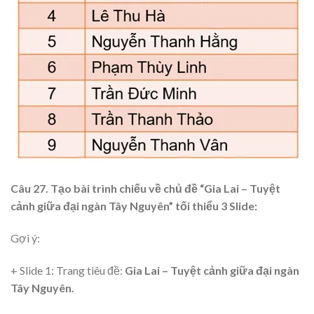
Câu 27. Tạo bài trình chiếu về chủ đề “Gia Lai – Tuyệt
cảnh giữa đại ngàn Tây Nguyên” tối thiểu 3 Slide:
Gợi ý:
+ Slide 1: Trang tiêu đề:
Gia Lai – Tuyệt cảnh giữa đại ngàn
Tây Nguyên.