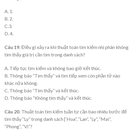
A. 1.
B. 2.
C.3.
D. 4.
Câu 19.
Điều gì xảy ra khi thuật toán tìm kiếm nhị phân không
tìm thấy giá trị cần tìm trong danh sách?
A. Tiếp tục tìm kiếm và không bao giờ kết thúc.
B. Thông báo “Tìm thấy” và tìm tiếp xem còn phần tử nào
khác nữa không.
C. Thông báo “Tìm thấy” và kết thúc.
D. Thông báo “Không tìm thấy” và kết thúc.
Câu 20.
Thuật toán tìm kiếm tuần tự cần bao nhiêu bước để
tìm thấy “Ly” trong danh sách [‘Hoa”, “Lan”, “Ly”, “Mai”,
“Phong”, “Vị”?