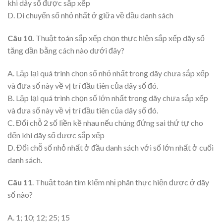
khi dãy số được sắp xếp
D. Di chuyển số nhỏ nhất ở giữa về đầu danh sách
Câu 10.
Thuật toán sắp xếp chọn thực hiện sắp xếp dãy số
tăng dần bằng cách nào dưới đây?
A. Lặp lại quá trình chọn số nhỏ nhất trong dãy chưa sắp xếp
và đưa số này về vị trí đầu tiên của dãy số đó.
B. Lặp lại quá trình chọn số lớn nhất trong dãy chưa sắp xếp
và đưa số này về vị trí đầu tiên của dãy số đó.
C. Đổi chỗ 2 số liền kề nhau nếu chúng đứng sai thứ tự cho
đến khi dãy số được sắp xếp
D. Đổi chỗ số nhỏ nhất ở đầu danh sách với số lớn nhất ở cuối
danh sách.
Câu 11
. Thuật toán tìm kiếm nhị phân thực hiện được ở dãy
số nào?
A. 1; 10; 12; 25; 15