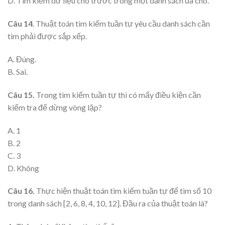
D. Tìm kiếm dữ liệu cho trước trong một danh sách đã cho.
Câu 14
. Thuật toán tìm kiếm tuần tự yêu cầu danh sách cần
tìm phải được sắp xếp.
A. Đúng.
B. Sai.
Câu 15.
Trong tìm kiếm tuần tự thì có mấy điều kiện cần
kiểm tra để dừng vòng lặp?
A. 1
B. 2
C. 3
D. Không
Câu 16.
Thực hiện thuật toán tìm kiếm tuần tự để tìm số 10
trong danh sách [2, 6, 8, 4, 10, 12]. Đầu ra của thuật toán là?