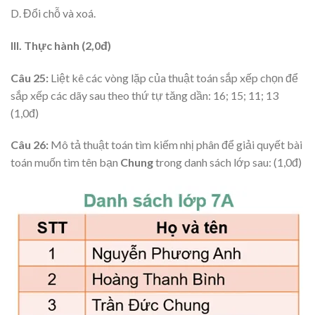
D. Đổi chỗ và xoá.
III. Thực hành (2,0đ)
Câu 25:
Liệt kê các vòng lặp của thuật toán sắp xếp chọn để
sắp xếp các dãy sau theo thứ tự tăng dần: 16; 15; 11; 13
(1,0đ)
Câu 26:
Mô tả thuật toán tìm kiếm nhị phân để giải quyết bài
toán muốn tìm tên bạn
Chung
trong danh sách lớp sau: (1,0đ)