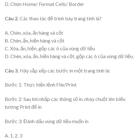
D. Chọn Home/ Format Cells/ Border
Câu 2.
Các thao tác để trình bày trang tính là?
A. Chèn, xóa, ẩn hàng và cột
B. Chèn, ẩn, hiện hàng và cột
C. Xóa, ẩn, hiện, gộp các ô của vùng dữ liệu
D. Chèn, xóa, ẩn, hiện hàng và cột, gộp các ô của vùng dữ liệu.
Câu 3.
Hãy sắp xếp các bước in một trang tính là:
Bước 1: Thực hiện lệnh File/Print
Bước 2: Sau khi nhập các thông số in, nháy chuột lên biểu
tượng Print để in
Bước 3: Đánh dấu vùng dữ liệu muốn in
A. 1, 2, 3