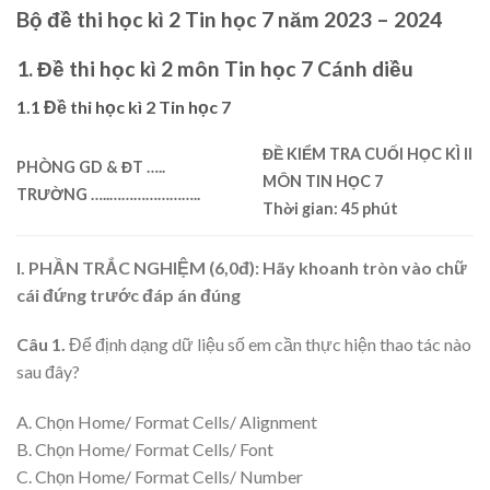
Bộ đề thi học kì 2 Tin học 7 năm 2023 – 2024
1. Đề thi học kì 2 môn Tin học 7 Cánh diều
1.1 Đề thi học kì 2 Tin học 7
ĐỀ KIỂM TRA CUỐI HỌC KÌ II
PHÒNG GD & ĐT
…..
MÔN TIN HỌC 7
TRƯỜNG …..…………………..
Thời gian: 45 phút
I. PHẦN TRẮC NGHIỆM (6,0đ): Hãy khoanh tròn vào chữ
cái đứng trước đáp án đúng
Câu 1.
Để định dạng dữ liệu số em cần thực hiện thao tác nào
sau đây?
A. Chọn Home/ Format Cells/ Alignment
B. Chọn Home/ Format Cells/ Font
C. Chọn Home/ Format Cells/ Number