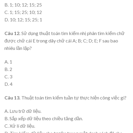
B. 1; 10; 12; 15; 25
C. 1; 15; 25; 10; 12
D. 10; 12; 15; 25; 1
Câu 12.
Sử dụng thuật toán tìm kiếm nhị phân tìm kiếm chữ
được chữ cái E trong dãy chữ cái A; B; C; D; E; F sau bao
nhiêu lần lặp?
A. 1
B. 2
C. 3
D. 4
Câu 13.
Thuật toán tìm kiếm tuần tự thực hiện công việc gì?
A. Lưu trữ dữ liệu.
B. Sắp xếp dữ liệu theo chiều tăng dần.
C. Xử lí dữ liệu.