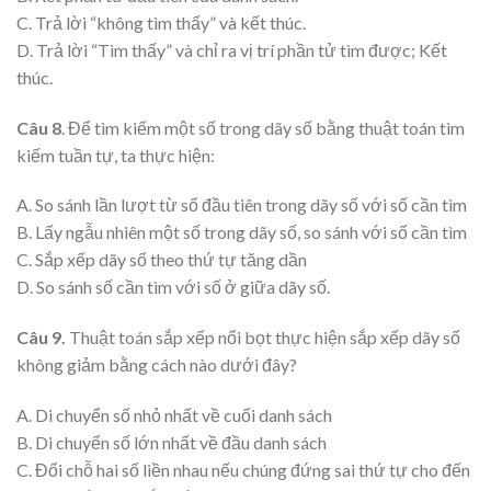
C. Trả lời “không tìm thấy” và kết thúc.
D. Trả lời “Tìm thấy” và chỉ ra vị trí phần tử tìm được; Kết
thúc.
Câu 8
. Để tìm kiếm một số trong dãy số bằng thuật toán tìm
kiếm tuần tự, ta thực hiện:
A. So sánh lần lượt từ số đầu tiên trong dãy số với số cần tìm
B. Lấy ngẫu nhiên một số trong dãy số, so sánh với số cần tìm
C. Sắp xếp dãy số theo thứ tự tăng dần
D. So sánh số cần tìm với số ở giữa dãy số.
Câu 9.
Thuật toán sắp xếp nổi bọt thực hiện sắp xếp dãy số
không giảm bằng cách nào dưới đây?
A. Di chuyển số nhỏ nhất về cuối danh sách
B. Di chuyển số lớn nhất về đầu danh sách
C. Đổi chỗ hai số liền nhau nếu chúng đứng sai thứ tự cho đến