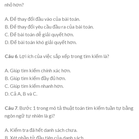
nhỏ hơn?
A. Để thay đổi đầu vào của bài toán.
B. Để thay đổi yêu cầu đầu ra của bài toán.
C. Để bài toán dễ giải quyết hơn.
D. Để bài toán khó giải quyết hơn.
Câu 6
. Lợi ích của việc sắp xếp trong tìm kiếm là?
A. Giúp tìm kiếm chính xác hơn.
B. Giúp tìm kiếm đầy đủ hơn.
C. Giúp tìm kiếm nhanh hơn.
D. Cả A, B và C.
Câu 7
. Bước 1 trong mô tả thuật toán tìm kiếm tuần tự bằng
ngôn ngữ tự nhiên là gì?
A. Kiểm tra đã hết danh sách chưa.
B. Xét phần tử đầu tiên của danh sách.