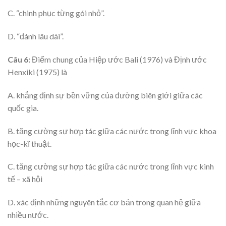
C. “chinh phục từng gói nhỏ”.
D. “đánh lâu dài”.
Câu 6:
Điểm chung của Hiệp ước Bali (1976) và Định ước
Henxiki (1975) là
A. khẳng định sự bền vững của đường biên giới giữa các
quốc gia.
B. tăng cường sự hợp tác giữa các nước trong lĩnh vực khoa
học-kĩ thuật.
C. tăng cường sự hợp tác giữa các nước trong lĩnh vực kinh
tế – xã hội
D. xác định những nguyên tắc cơ bản trong quan hệ giữa
nhiều nước.