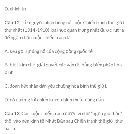
D. chính trị.
Câu 12:
Từ nguyên nhân bùng nổ cuộc Chiến tranh thế giới
thứ nhất (1914-1918), bài học quan trọng nhất được rút ra
để ngăn chặn cuộc chiến tranh là
A. kêu gọi sự ủng hộ của cộng đồng quốc tế
B. biết kìm chế, giải quyết các vấn đề bằng biện pháp hòa
bình
C. đoàn kết nhân dân yêu chuộng hòa bình thế giới.
D. có đường lối chiến lược, chiến thuật đúng đắn.
Câu 13
: Các cuộc chiến tranh được ví như “ngọn gió thần”
thổi vào nền kinh tế Nhật Bản sau Chiến tranh thế giới thứ
hai là