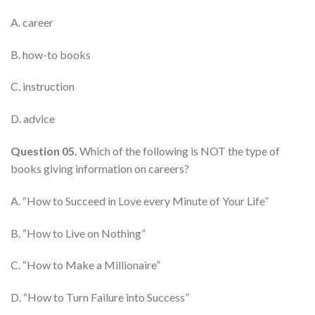
A. career
B. how-to books
C. instruction
D. advice
Question 05.
Which of the following is NOT the type of
books giving information on careers?
A. “How to Succeed in Love every Minute of Your Life”
B. “How to Live on Nothing”
C. “How to Make a Millionaire”
D. “How to Turn Failure into Success”