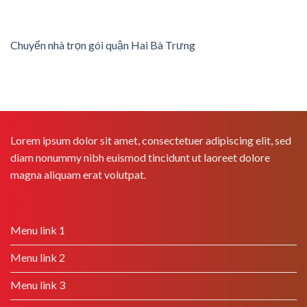
Chuyển nhà trọn gói quận Hai Bà Trưng
Lorem ipsum dolor sit amet, consectetuer adipiscing elit, sed
diam nonummy nibh euismod tincidunt ut laoreet dolore
magna aliquam erat volutpat.
Menu link 1
Menu link 2
Menu link 3