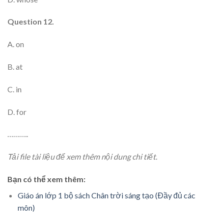
Question 12.
A. on
B. at
C. in
D. for
………..
Tải file tài liệu để xem thêm nội dung chi tiết.
Bạn có thể xem thêm:
Giáo án lớp 1 bộ sách Chân trời sáng tạo (Đầy đủ các
môn)