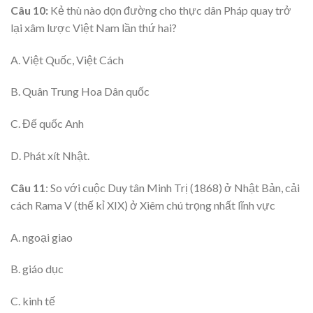
Câu 10:
Kẻ thù nào dọn đường cho thực dân Pháp quay trở
lại xâm lược Việt Nam lần thứ hai?
A. Việt Quốc, Việt Cách
B. Quân Trung Hoa Dân quốc
C. Đế quốc Anh
D. Phát xít Nhật.
Câu 11
: So với cuộc Duy tân Minh Trị (1868) ở Nhật Bản, cải
cách Rama V (thế kỉ XIX) ở Xiêm chú trọng nhất lĩnh vực
A. ngoại giao
B. giáo dục
C. kinh tế