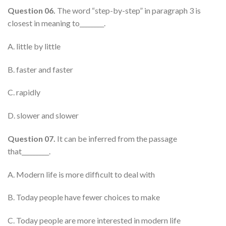
Question 06.
The word “step-by-step” in paragraph 3 is
closest in meaning to________.
A. little by little
B. faster and faster
C. rapidly
D. slower and slower
Question 07.
It can be inferred from the passage
that_________.
A. Modern life is more difficult to deal with
B. Today people have fewer choices to make
C. Today people are more interested in modern life