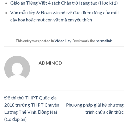
Giáo án Tiếng Việt 4 sách Chân trời sáng tạo (Học kì 1)
Văn mẫu lớp 6: Đoạn văn nói về đặc điểm riêng của một
cây hoa hoặc một con vật mà em yêu thích
This entry was posted in
Video Hay
. Bookmark the
permalink
.
ADMINCD
Đề thi thử THPT Quốc gia
2018 trường THPT Chuyên
Phương pháp giải hệ phương
Lương Thế Vinh, Đồng Nai
trình chứa căn thức
(Có đáp án)