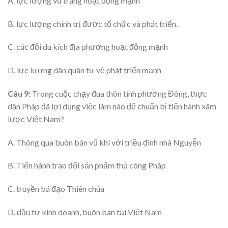
A. lực lượng vũ trang hoạt động mạnh
B. lực lượng chính trị được tổ chức và phát triển.
C. các đội du kích địa phương hoạt động mạnh
D. lực lượng dân quân tự vệ phát triển mạnh
Câu 9:
Trong cuộc chạy đua thôn tính phương Đông, thực
dân Pháp đã lợi dụng việc làm nào để chuẩn bị tiến hành xâm
lược Việt Nam?
A. Thông qua buôn bán vũ khí với triều đình nhà Nguyễn
B. Tiến hành trao đổi sản phẩm thủ công Pháp
C. truyền bá đạo Thiên chúa
D. đầu tư kinh doanh, buôn bán tại Việt Nam