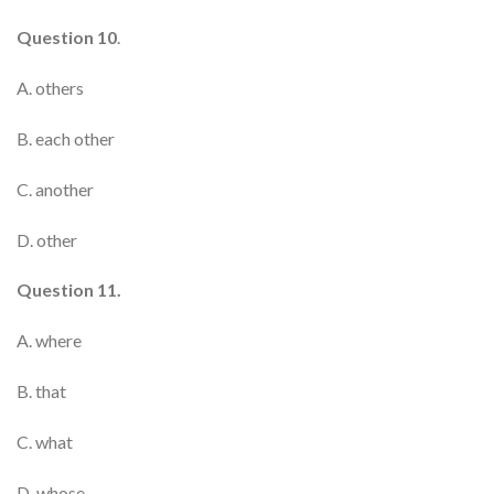
Question 10
.
A. others
B. each other
C. another
D. other
Question 11.
A. where
B. that
C. what
D. whose