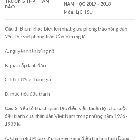
TRƯỜNG THPT TAM
NĂM HỌC 2017 – 2018
ĐẢO
Môn: LỊCH SỬ
Câu 1
: Điểm khác biệt lớn nhất giữa phong trào nông dân
Yên Thế với phong trào Cần Vương là
A. nguyên nhân bùng nổ
B. giai cấp lãnh đạo
C. lực lượng tham gia
D. mục tiêu đấu tranh
Câu 2
: Yếu tố khách quan tạo điều kiện thuận lợi cho cuộc
đấu tranh của nhân dân Việt Nam trong những năm 1936-
1939 là
A. Chính phủ Pháp cử phái viên sang điều tra tình hình Đông