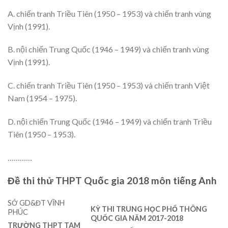
A. chiến tranh Triều Tiên (1950 – 1953) và chiến tranh vùng
Vịnh (1991).
B. nội chiến Trung Quốc (1946 – 1949) và chiến tranh vùng
Vịnh (1991).
C. chiến tranh Triều Tiên (1950 – 1953) và chiến tranh Việt
Nam (1954 – 1975).
D. nội chiến Trung Quốc (1946 – 1949) và chiến tranh Triều
Tiên (1950 – 1953).
…………
Đề thi thử THPT Quốc gia 2018 môn tiếng Anh
SỞ GD&ĐT VĨNH
KỲ THI TRUNG HỌC PHỔ THÔNG
PHÚC
QUỐC GIA NĂM 2017-2018
TRƯỜNG THPT TAM