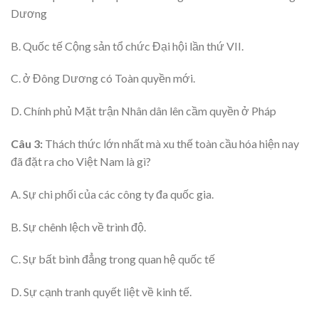
Dương
B. Quốc tế Cộng sản tổ chức Đại hội lần thứ VII.
C. ở Đông Dương có Toàn quyền mới.
D. Chính phủ Mặt trận Nhân dân lên cầm quyền ở Pháp
Câu 3:
Thách thức lớn nhất mà xu thế toàn cầu hóa hiện nay
đã đặt ra cho Việt Nam là gì?
A. Sự chi phối của các công ty đa quốc gia.
B. Sự chênh lệch về trình độ.
C. Sự bất bình đẳng trong quan hệ quốc tế
D. Sự cạnh tranh quyết liệt về kinh tế.