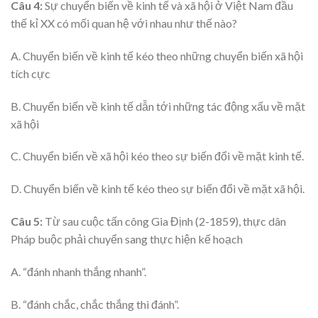
Câu 4:
Sự chuyển biến về kinh tế và xã hội ở Việt Nam đầu
thế kỉ XX có mối quan hệ với nhau như thế nào?
A. Chuyển biến về kinh tế kéo theo những chuyển biến xã hội
tích cực
B. Chuyển biến về kinh tế dẫn tới những tác động xấu về mặt
xã hội
C. Chuyển biến về xã hội kéo theo sự biến đổi về mặt kinh tế.
D. Chuyển biến về kinh tế kéo theo sự biến đổi về mặt xã hội.
Câu 5:
Từ sau cuộc tấn công Gia Định (2-1859), thực dân
Pháp buộc phải chuyển sang thực hiện kế hoạch
A. “đánh nhanh thắng nhanh”.
B. “đánh chắc, chắc thắng thì đánh”.