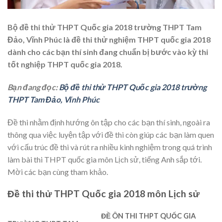
Bộ đề thi thử THPT Quốc gia 2018 trường THPT Tam
Đảo, Vĩnh Phúc là đề thi thử nghiệm THPT quốc gia 2018
dành cho các bạn thí sinh đang chuẩn bị bước vào kỳ thi
tốt nghiệp THPT quốc gia 2018.
Bạn đang đọc:
Bộ đề thi thử THPT Quốc gia 2018 trường
THPT Tam Đảo, Vĩnh Phúc
Đề thi nhằm định hướng ôn tập cho các bạn thí sinh, ngoài ra
thông qua việc luyện tập với đề thi còn giúp các bạn làm quen
với cấu trúc đề thi và rút ra nhiều kinh nghiệm trong quá trình
làm bài thi THPT quốc gia môn Lịch sử, tiếng Anh sắp tới.
Mời các bạn cùng tham khảo.
Đề thi thử THPT Quốc gia 2018 môn Lịch sử
ĐỀ ÔN THI THPT QUỐC GIA