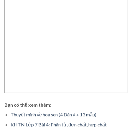
Bạn có thể xem thêm:
Thuyết minh về hoa sen (4 Dàn ý + 13 mẫu)
KHTN Lớp 7 Bài 4: Phân tử, đơn chất, hợp chất