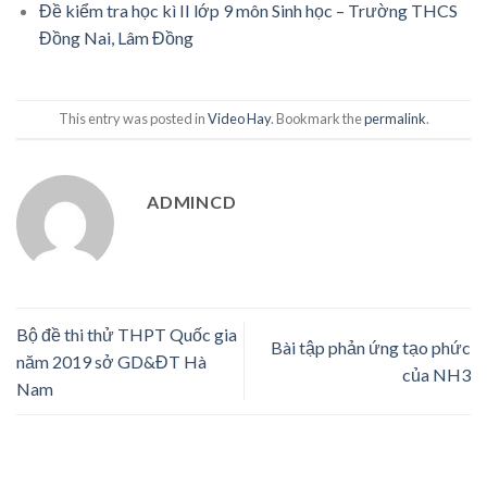
Đề kiểm tra học kì II lớp 9 môn Sinh học – Trường THCS
Đồng Nai, Lâm Đồng
This entry was posted in
Video Hay
. Bookmark the
permalink
.
ADMINCD
Bộ đề thi thử THPT Quốc gia
Bài tập phản ứng tạo phức
năm 2019 sở GD&ĐT Hà
của NH3
Nam