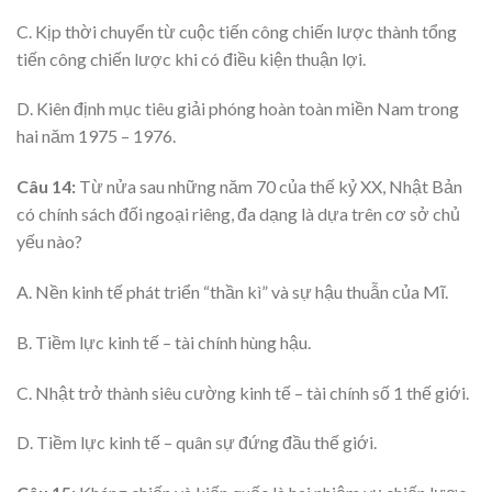
C. Kịp thời chuyển từ cuộc tiến công chiến lược thành tổng
tiến công chiến lược khi có điều kiện thuận lợi.
D. Kiên định mục tiêu giải phóng hoàn toàn miền Nam trong
hai năm 1975 – 1976.
Câu 14:
Từ nửa sau những năm 70 của thế kỷ XX, Nhật Bản
có chính sách đối ngoại riêng, đa dạng là dựa trên cơ sở chủ
yếu nào?
A. Nền kinh tế phát triển “thần kì” và sự hậu thuẫn của Mĩ.
B. Tiềm lực kinh tế – tài chính hùng hậu.
C. Nhật trở thành siêu cường kinh tế – tài chính số 1 thế giới.
D. Tiềm lực kinh tế – quân sự đứng đầu thế giới.