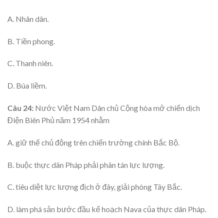
A. Nhân dân.
B. Tiền phong.
C. Thanh niên.
D. Búa liềm.
Câu 24:
Nước Việt Nam Dân chủ Cộng hòa mở chiến dịch
Điện Biên Phủ năm 1954 nhằm
A. giữ thế chủ động trên chiến trường chính Bắc Bộ.
B. buộc thực dân Pháp phải phân tán lực lượng.
C. tiêu diệt lực lượng địch ở đây, giải phóng Tây Bắc.
D. làm phá sản bước đầu kế hoạch Nava của thực dân Pháp.