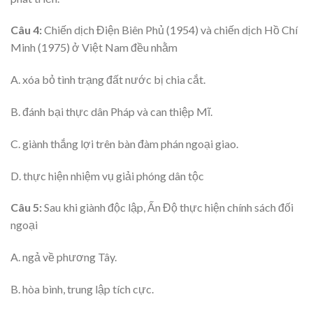
Câu 4:
Chiến dịch Điện Biên Phủ (1954) và chiến dịch Hồ Chí
Minh (1975) ở Việt Nam đều nhằm
A. xóa bỏ tình trạng đất nước bị chia cắt.
B. đánh bại thực dân Pháp và can thiệp Mĩ.
C. giành thắng lợi trên bàn đàm phán ngoại giao.
D. thực hiện nhiệm vụ giải phóng dân tộc
Câu 5:
Sau khi giành độc lập, Ấn Độ thực hiện chính sách đối
ngoại
A. ngả về phương Tây.
B. hòa bình, trung lập tích cực.