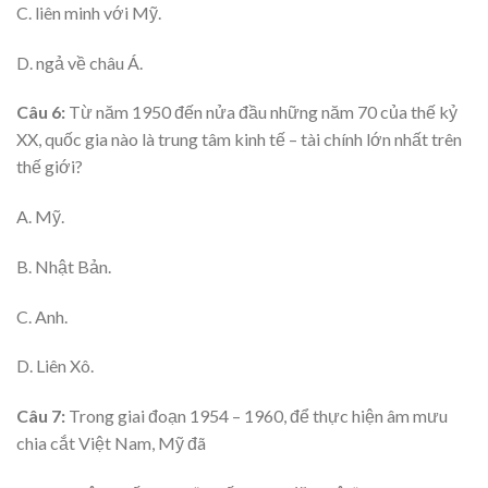
C. liên minh với Mỹ.
D. ngả về châu Á.
Câu 6:
Từ năm 1950 đến nửa đầu những năm 70 của thế kỷ
XX, quốc gia nào là trung tâm kinh tế – tài chính lớn nhất trên
thế giới?
A. Mỹ.
B. Nhật Bản.
C. Anh.
D. Liên Xô.
Câu 7:
Trong giai đoạn 1954 – 1960, để thực hiện âm mưu
chia cắt Việt Nam, Mỹ đã