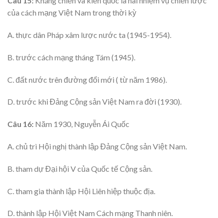
Câu 15:
Kháng chiến và kiến quốc là hai nhiệm vụ chiến lược
của cách mạng Việt Nam trong thời kỳ
A. thực dân Pháp xâm lược nước ta (1945-1954).
B. trước cách mạng tháng Tám (1945).
C. đất nước trên đường đổi mới ( từ năm 1986).
D. trước khi Đảng Cộng sản Việt Nam ra đời (1930).
Câu 16:
Năm 1930, Nguyễn Ái Quốc
A. chủ trì Hội nghị thành lập Đảng Cộng sản Việt Nam.
B. tham dự Đại hội V của Quốc tế Cộng sản.
C. tham gia thành lập Hội Liên hiệp thuộc địa.
D. thành lập Hội Việt Nam Cách mạng Thanh niên.