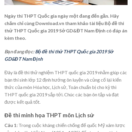
Ngày thi THPT Quốc gia ngày một đang đến gần. Hãy
chăm chỉ cùng Download.vn tham khảo tài liệu Bộ đề thi
thử THPT Quốc gia 2019 Sở GD&ĐT Nam Định có đáp án
kèm theo.
Bạn đang đọc:
Bộ đề thi thử THPT Quốc gia 2019 Sở
GD&ĐT Nam Định
Đây là đề thi thử nghiệm THPT quốc gia 2019 nhằm giúp các
bạn thí sinh lớp 12 định hướng ôn luyện và củng cố lại kiến
thức của môn Hóa học, Lịch sử, Toán chuẩn bị cho kỳ thi
THPT quốc gia 2019 sắp tới. Chúc các bạn ôn tập và đạt
được kết quả tốt.
Đề thi minh họa THPT môn Lịch sử
Câu 1:
Trong cuộc kháng chiến chống đế quốc Mỹ xâm lược