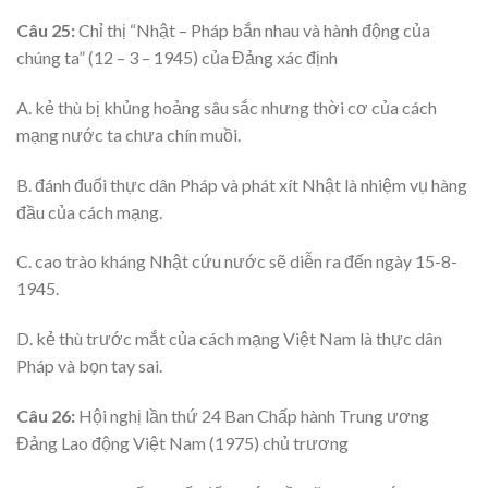
Câu 25:
Chỉ thị “Nhật – Pháp bắn nhau và hành động của
chúng ta” (12 – 3 – 1945) của Đảng xác định
A. kẻ thù bị khủng hoảng sâu sắc nhưng thời cơ của cách
mạng nước ta chưa chín muồi.
B. đánh đuổi thực dân Pháp và phát xít Nhật là nhiệm vụ hàng
đầu của cách mạng.
C. cao trào kháng Nhật cứu nước sẽ diễn ra đến ngày 15-8-
1945.
D. kẻ thù trước mắt của cách mạng Việt Nam là thực dân
Pháp và bọn tay sai.
Câu 26:
Hội nghị lần thứ 24 Ban Chấp hành Trung ương
Đảng Lao động Việt Nam (1975) chủ trương