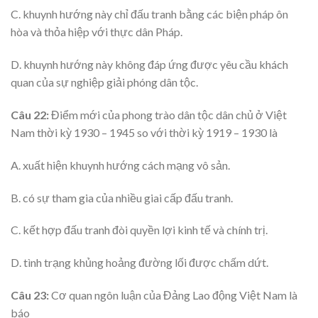
C. khuynh hướng này chỉ đấu tranh bằng các biện pháp ôn
hòa và thỏa hiệp với thực dân Pháp.
D. khuynh hướng này không đáp ứng được yêu cầu khách
quan của sự nghiệp giải phóng dân tộc.
Câu 22:
Điểm mới của phong trào dân tộc dân chủ ở Việt
Nam thời kỳ 1930 – 1945 so với thời kỳ 1919 – 1930 là
A. xuất hiện khuynh hướng cách mạng vô sản.
B. có sự tham gia của nhiều giai cấp đấu tranh.
C. kết hợp đấu tranh đòi quyền lợi kinh tế và chính trị.
D. tình trạng khủng hoảng đường lối được chấm dứt.
Câu 23:
Cơ quan ngôn luận của Đảng Lao động Việt Nam là
báo