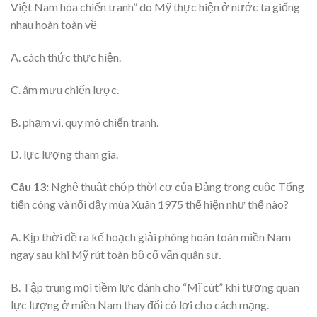
Việt Nam hóa chiến tranh” do Mỹ thực hiện ở nước ta giống
nhau hoàn toàn về
A. cách thức thực hiện.
C. âm mưu chiến lược.
B. phạm vi, quy mô chiến tranh.
D. lực lượng tham gia.
Câu 13:
Nghệ thuật chớp thời cơ của Đảng trong cuộc Tổng
tiến công và nổi dậy mùa Xuân 1975 thể hiện như thế nào?
A. Kịp thời đề ra kế hoạch giải phóng hoàn toàn miền Nam
ngay sau khi Mỹ rút toàn bộ cố vấn quân sự.
B. Tập trung mọi tiềm lực đánh cho “Mĩ cút” khi tương quan
lực lượng ở miền Nam thay đổi có lợi cho cách mạng.