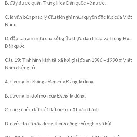
B. đẩy được quân Trung Hoa Dân quốc về nước.
C. là văn bản pháp lý đầu tiên ghi nhận quyền độc lập của Việt
Nam.
D. đập tan âm mưu câu kết giữa thực dân Pháp và Trung Hoa
Dân quốc.
Câu 19
: Tình hình kinh tế, xã hội giai đoạn 1986 – 1990 ở Việt
Nam chứng tỏ
A. đường lối kháng chiến của Đảng là đúng.
B. đường lối đổi mới của Đảng là đúng.
C. công cuộc đổi mới đất nước đã hoàn thành.
D. nước ta đã xây dựng thành công chủ nghĩa xã hội.