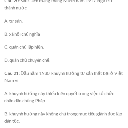
Câu 20:
Sau Cách mạng tháng Mười năm 1917 Nga trở
thành nước
A. tư sản.
B. xã hội chủ nghĩa
C. quân chủ lập hiến.
D. quân chủ chuyên chế.
Câu 21:
Đầu năm 1930, khuynh hướng tư sản thất bại ở Việt
Nam vì
A. khuynh hướng này thiếu kiên quyết trong việc tổ chức
nhân dân chống Pháp.
B. khuynh hướng này không chú trong mục tiêu giành độc lập
dân tộc.