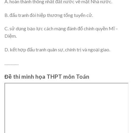
A. hoàn thành thống nhất đất nước về mặt Nhà nước.
B. đấu tranh đòi hiệp thương tổng tuyển cử.
C. sử dụng bạo lực cách mạng đánh đổ chính quyền Mĩ –
Diệm.
D. kết hợp đấu tranh quân sự, chính trị và ngoại giao.
…………
Đề thi minh họa THPT môn Toán