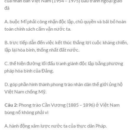
của nhân dân Việt Nam (1954 – 1975) đấu tranh ngoại giao
đã
A. buộc Mĩ phải công nhận độc lập, chủ quyền và bãi bỏ hoàn
toàn chính sách cấm vận nước ta.
B. trực tiếp dẫn đến việc kết thúc thắng lợi cuộc kháng chiến,
lập lại hòa bình, thống nhất đất nước.
C. thể hiện đường lối đấu tranh giành độc lập bằng phương
pháp hòa bình của Đảng.
D. góp phần hình thành phong trào nhân dân thế giới ủng hộ
Việt Nam chống Mỹ.
Câu 2:
Phong trào Cần Vương (1885 – 1896) ở Việt Nam
bùng nổ không phải vì
A. hành động xâm lược nước ta của thực dân Pháp.