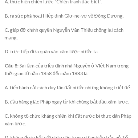
A. thực hiện chiến lược “Chiến tranh đặc biệt”.
B. ra sức phá hoại Hiệp định Giơ-ne-vơ về Đông Dương.
C. giúp đỡ chính quyền Nguyễn Văn Thiệu chống lại cách
mạng.
D. trực tiếp đưa quân vào xâm lược nước ta.
Câu 8:
Sai lầm của triều đình nhà Nguyễn ở Việt Nam trong
thời gian từ năm 1858 đến năm 1883 là
A. tiến hành cải cách duy tân đất nước nhưng không triệt để.
B. đầu hàng giặc Pháp ngay từ khi chúng bắt đầu xâm lược.
C. không tổ chức kháng chiến khi đất nước bị thực dân Pháp
xâm lược.
D. không đoàn kết với nhân dân trong sự nghiệp bảo vệ Tổ