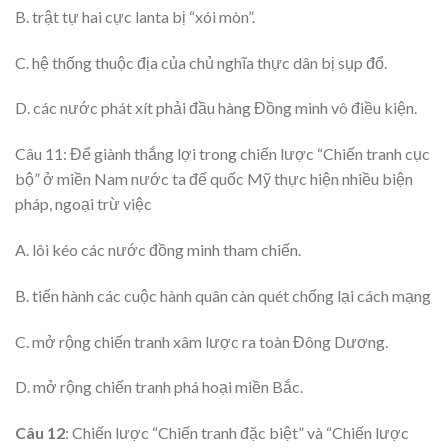
B. trật tự hai cực lanta bị “xói mòn”.
C. hệ thống thuộc địa của chủ nghĩa thực dân bị sụp đổ.
D. các nước phát xít phải đầu hàng Đồng minh vô điều kiện.
Câu 11: Để giành thắng lợi trong chiến lược “Chiến tranh cục
bộ” ở miền Nam nước ta đế quốc Mỹ thực hiện nhiều biện
pháp, ngoại trừ việc
A. lôi kéo các nước đồng minh tham chiến.
B. tiến hành các cuộc hành quân càn quét chống lại cách mạng
C. mở rộng chiến tranh xâm lược ra toàn Đông Dương.
D. mở rộng chiến tranh phá hoại miền Bắc.
Câu 12
: Chiến lược “Chiến tranh đặc biệt” và “Chiến lược