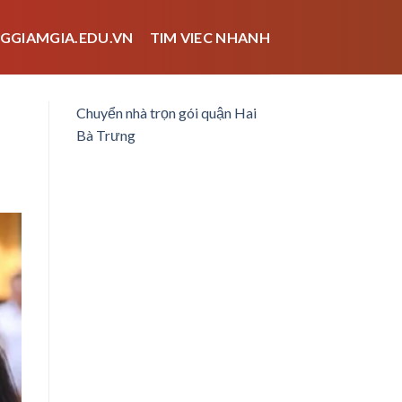
GGIAMGIA.EDU.VN
TIM VIEC NHANH
Chuyển nhà trọn gói quận Hai
Bà Trưng