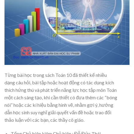
Từng bài học trong sách Toán 10 đã thiết kế nhiều
dạng câu hỏi, bài tập hoặc hoạt động có tác dụng kích
thích hứng thú và phát triển năng lực học tập môn Toán
một cách sáng tạo, khi cần thiết có đưa thêm các “bóng
nói” hoặc các kí hiệu bằng hình vẽ, nhằm gợi ý, hướng
dẫn học sinh suy nghĩ giải quyết vấn đề hoặc trao đổi
thảo luận với các bạn, các thầy cô giáo.
Tổng Chủ biên kiêm Chủ biên : Đỗ Đức Thái