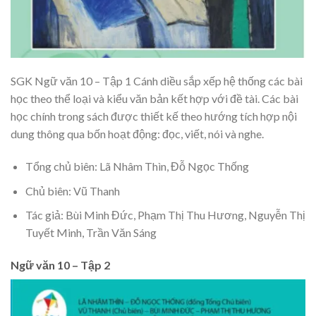
SGK Ngữ văn 10 – Tập 1 Cánh diều sắp xếp hệ thống các bài
học theo thể loại và kiểu văn bản kết hợp với đề tài. Các bài
học chính trong sách được thiết kế theo hướng tích hợp nội
dung thông qua bốn hoạt động: đọc, viết, nói và nghe.
Tổng chủ biên: Lã Nhâm Thìn, Đỗ Ngọc Thống
Chủ biên: Vũ Thanh
Tác giả: Bùi Minh Đức, Phạm Thị Thu Hương, Nguyễn Thị
Tuyết Minh, Trần Văn Sáng
Ngữ văn 10 – Tập 2