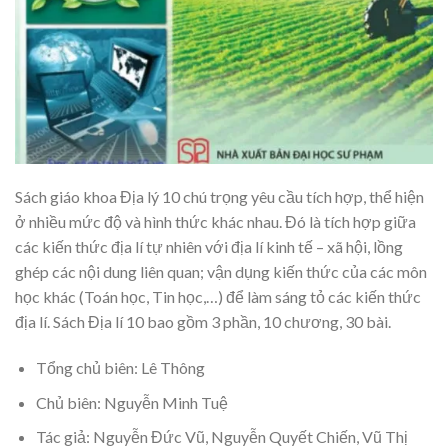
Sách giáo khoa Địa lý 10 chú trọng yêu cầu tích hợp, thể hiện
ở nhiều mức độ và hình thức khác nhau. Đó là tích hợp giữa
các kiến thức địa lí tự nhiên với địa lí kinh tế – xã hội, lồng
ghép các nội dung liên quan; vận dụng kiến thức của các môn
học khác (Toán học, Tin học,…) để làm sáng tỏ các kiến thức
địa lí. Sách Địa lí 10 bao gồm 3 phần, 10 chương, 30 bài.
Tổng chủ biên: Lê Thông
Chủ biên: Nguyễn Minh Tuệ
Tác giả: Nguyễn Đức Vũ, Nguyễn Quyết Chiến, Vũ Thị