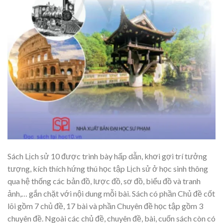
Sách Lịch sử 10 được trình bày hấp dẫn, khơi gợi trí tưởng
tượng, kích thích hứng thú học tập Lịch sử ở học sinh thông
qua hệ thống các bản đồ, lược đồ, sơ đồ, biểu đồ và tranh
ảnh,… gắn chặt với nội dung mỗi bài. Sách có phần Chủ đề cốt
lõi gồm 7 chủ đề, 17 bài và phần Chuyên đề học tập gồm 3
chuyên đề. Ngoài các chủ đề, chuyên đề, bài, cuốn sách còn có