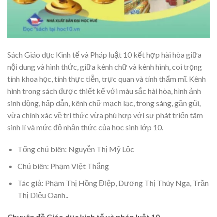
Sách Giáo dục Kinh tế và Pháp luật 10 kết hợp hài hòa giữa
nội dung và hình thức, giữa kênh chữ và kênh hình, coi trọng
tính khoa học, tính thực tiễn, trực quan và tính thẩm mĩ. Kênh
hình trong sách được thiết kế với màu sắc hài hòa, hình ảnh
sinh động, hấp dẫn, kênh chữ mạch lạc, trong sáng, gần gũi,
vừa chính xác về tri thức vừa phù hợp với sự phát triển tâm
sinh lí và mức độ nhận thức của học sinh lớp 10.
Tổng chủ biên: Nguyễn Thị Mỹ Lộc
Chủ biên: Phạm Việt Thắng
Tác giả: Phạm Thị Hồng Điệp, Dương Thị Thúy Nga, Trần
Thị Diệu Oanh..
Chuyên đề Giáo dục kinh tế và pháp luật 10