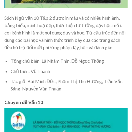
Sách Ngữ văn 10 Tập 2 được in màu và có nhiều hình ảnh,
bảng biểu, minh hoạ đẹp, thực hiện tư tưởng dạy học mới:
coi kênh hình là một nội dung dạy và học. Từ cấu trúc đến nội
dung các bài học và hình thức trình bày của các trang sách
đều hỗ trợ đổi mới phương pháp dạy, học và đánh giá:
Tổng chủ biên: Lã Nhâm Thìn, Đỗ Ngọc Thống
Chủ biên: Vũ Thanh
Tác giả: Bùi Minh Đức, Phạm Thị Thu Hương, Trần Văn
Sáng, Nguyễn Văn Thuấn
Chuyên đề Văn 10