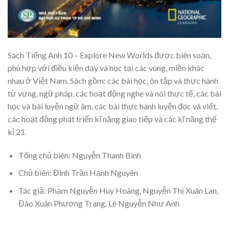
Sách Tiếng Anh 10 – Explore New Worlds được biên soạn,
phù hợp với điều kiện dạy và học tại các vùng, miền khác
nhau ở Việt Nam. Sách gồm: các bài học, ôn tập và thực hành
từ vựng, ngữ pháp, các hoạt động nghe và nói thực tế, các bài
học và bài luyện ngữ âm, các bài thực hành luyện đọc và viết,
các hoạt động phát triển kĩ năng giao tiếp và các kĩ năng thế
kỉ 21.
Tổng chủ biên: Nguyễn Thanh Bình
Chủ biên: Đinh Trần Hạnh Nguyên
Tác giả: Phạm Nguyễn Huy Hoàng, Nguyễn Thị Xuân Lan,
Đào Xuân Phương Trang, Lê Nguyễn Như Anh
.