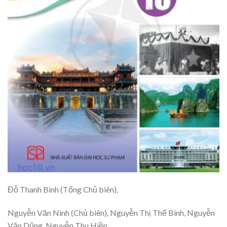
Đỗ Thanh Bình (Tổng Chủ biên),
Nguyễn Văn Ninh (Chủ biên), Nguyễn Thị Thế Bình, Nguyễn
Văn Dũng, Nguyễn Thu Hiền