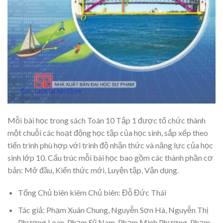
Mỗi bài học trong sách Toán 10 Tập 1 được tổ chức thành
một chuỗi các hoạt động học tập của học sinh, sắp xếp theo
tiến trình phù hợp với trình độ nhận thức và năng lực của học
sinh lớp 10. Cấu trúc mỗi bài học bao gồm các thành phần cơ
bản: Mở đầu, Kiến thức mới, Luyện tập, Vận dụng.
Tổng Chủ biên kiêm Chủ biên: Đỗ Đức Thái
Tác giả: Phạm Xuân Chung, Nguyễn Sơn Hà, Nguyễn Thị
Phương Loan, Phạm Sỹ Nam, Phạm Minh Phương, Phạm