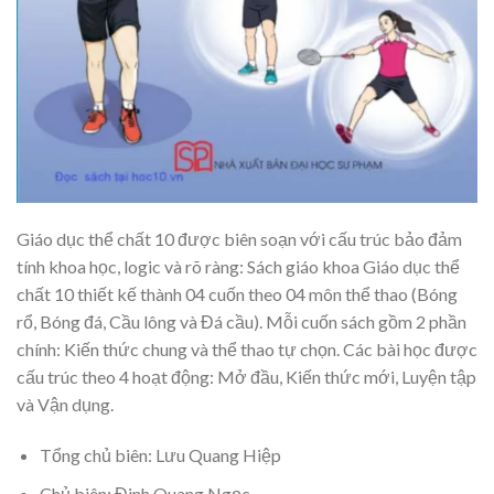
Giáo dục thể chất 10 được biên soạn với cấu trúc bảo đảm
tính khoa học, logic và rõ ràng: Sách giáo khoa Giáo dục thể
chất 10 thiết kế thành 04 cuốn theo 04 môn thể thao (Bóng
rổ, Bóng đá, Cầu lông và Đá cầu). Mỗi cuốn sách gồm 2 phần
chính: Kiến thức chung và thể thao tự chọn. Các bài học được
cấu trúc theo 4 hoạt động: Mở đầu, Kiến thức mới, Luyện tập
và Vận dụng.
Tổng chủ biên: Lưu Quang Hiệp
Chủ biên: Đinh Quang Ngọc