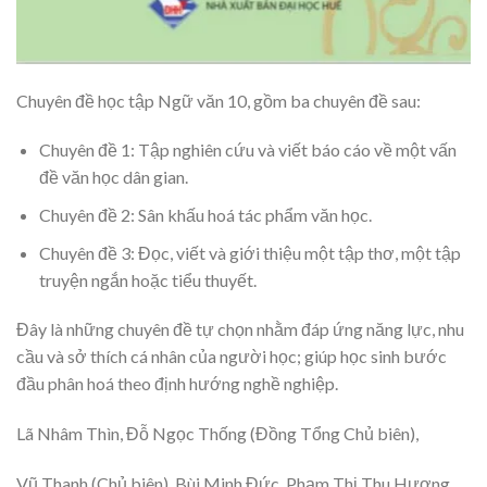
Chuyên đề học tập Ngữ văn 10, gồm ba chuyên đề sau:
Chuyên đề 1: Tập nghiên cứu và viết báo cáo về một vấn
đề văn học dân gian.
Chuyên đề 2: Sân khấu hoá tác phẩm văn học.
Chuyên đề 3: Đọc, viết và giới thiệu một tập thơ, một tập
truyện ngắn hoặc tiểu thuyết.
Đây là những chuyên đề tự chọn nhằm đáp ứng năng lực, nhu
cầu và sở thích cá nhân của người học; giúp học sinh bước
đầu phân hoá theo định hướng nghề nghiệp.
Lã Nhâm Thìn, Đỗ Ngọc Thống (Đồng Tổng Chủ biên),
Vũ Thanh (Chủ biên), Bùi Minh Đức, Phạm Thị Thu Hương