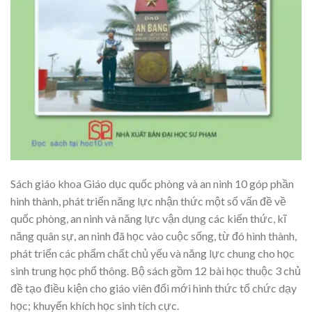
Sách giáo khoa Giáo dục quốc phòng và an ninh 10 góp phần
hình thành, phát triển năng lực nhận thức một số vấn đề về
quốc phòng, an ninh và năng lực vận dụng các kiến thức, kĩ
năng quân sự, an ninh đã học vào cuộc sống, từ đó hình thành,
phát triển các phẩm chất chủ yếu và năng lực chung cho học
sinh trung học phổ thông. Bộ sách gồm 12 bài học thuộc 3 chủ
đề tạo điều kiện cho giáo viên đổi mới hình thức tổ chức dạy
học; khuyến khích học sinh tích cực.