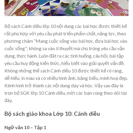
Bộ sách Cánh diều lớp 10 nội dung các bài học được thiết kế
rất phù hợp với yêu cầu phát triển phẩm chất, năng lực, theo
phương châm “Mang cuộc sống vào bài học, đưa bài học vào
cuộc sống”; không sa vào lí thuyết mà chú trọng yêu cầu vận
dụng, thực hành. Luôn đặt ra các tình huống, câu hỏi, bài tập
yêu cầu huy động kiến thức, hiểu biết vào giải quyết vấn đề.
Không những thế sách Cánh diều 10 được thiết kế rõ ràng,
dễ hiểu; in màu và có nhiều hình ảnh, bảng biểu, minh hoạ đẹp.
Kênh hình trở thành các nội dung dạy và học. Vậy sau đây là
trọn bộ SGK lớp 10 Cánh diều, mời các bạn cùng theo dõi tại
đây.
Bộ sách giáo khoa Lớp 10: Cánh diều
Ngữ văn 10 – Tập 1