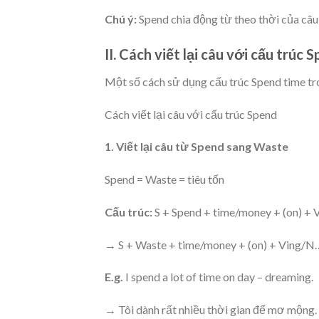
Chú ý:
Spend chia động từ theo thời của câu
II. Cách viết lại câu với cấu trúc 
Một số cách sử dụng cấu trúc Spend time tr
Cách viết lại câu với cấu trúc Spend
1. Viết lại câu từ Spend sang Waste
Spend = Waste = tiêu tốn
Cấu trúc:
S + Spend + time/money + (on) +
→ S + Waste + time/money + (on) + Ving/N
E.g.
I spend a lot of time on day – dreaming.
→ Tôi dành rất nhiều thời gian để mơ mộng.