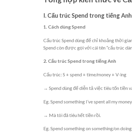
I. Cấu trúc Spend trong tiếng Anh
1. Cách dùng Spend
Cấu trúc Spend dùng để chỉ khoảng thời gian 
Spend còn được gọi với cái tên “cấu trúc dành
2. Cấu trúc Spend trong tiếng Anh
Cấu trúc: S + spend + time/money + V-ing
→ Spend dùng để diễn tả việc tiêu tốn tiền v
Eg. Spend something I’ve spent all my money
→ Mà tôi đã tiêu hết tiền rồi.
Eg. Spend something on something/on doing