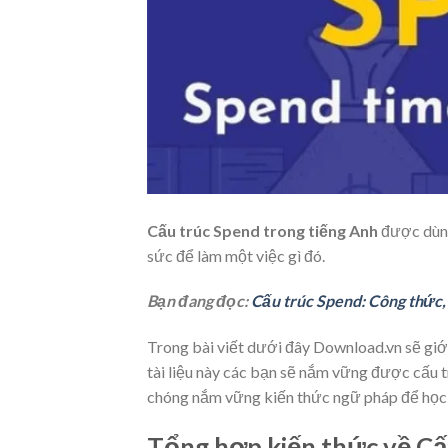
Cấu trúc Spend trong tiếng Anh
được dùng
sức để làm một việc gì đó.
Bạn đang đọc:
Cấu trúc Spend: Công thức, 
Trong bài viết dưới đây Download.vn sẽ giớ
tài liệu này các bạn sẽ nắm vững được cấu t
chóng nắm vững kiến thức ngữ pháp để học 
Tổng hợp kiến thức về Cấ