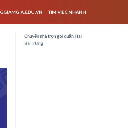
GGIAMGIA.EDU.VN
TIM VIEC NHANH
Chuyển nhà trọn gói quận Hai
Bà Trưng