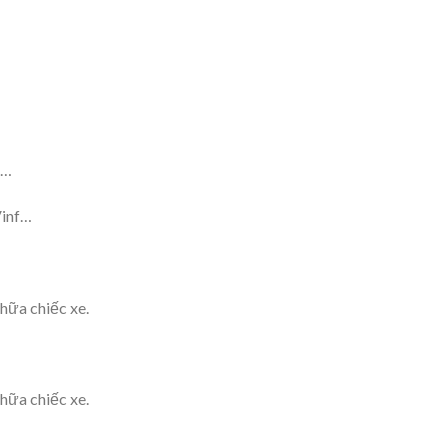
N…
Vinf…
hữa chiếc xe.
hữa chiếc xe.