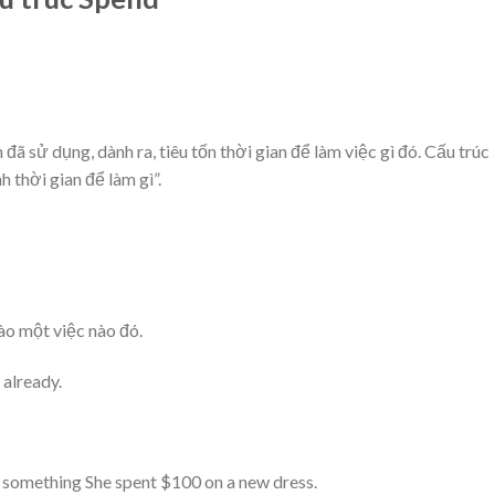
đã sử dụng, dành ra, tiêu tốn thời gian để làm việc gì đó. Cấu trúc
 thời gian để làm gì”.
ào một việc nào đó.
 already.
 something She spent $100 on a new dress.