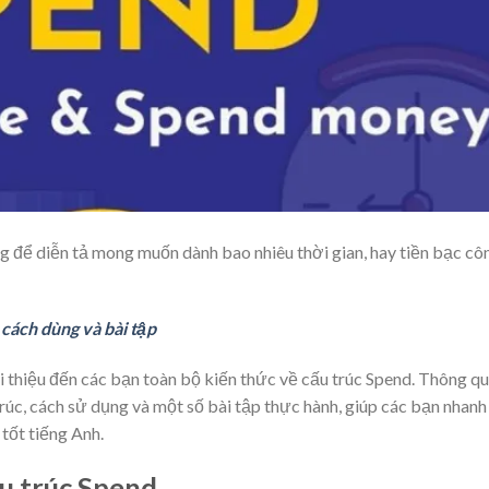
 để diễn tả mong muốn dành bao nhiêu thời gian, hay tiền bạc cô
cách dùng và bài tập
i thiệu đến các bạn toàn bộ kiến thức về cấu trúc Spend. Thông q
rúc, cách sử dụng và một số bài tập thực hành, giúp các bạn nhanh
tốt tiếng Anh.
u trúc Spend